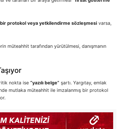
ı bir protokol veya yetkilendirme sözleşmesi
varsa,
rin müteahhit tarafından yürütülmesi, danışmanın
Taşıyor
itik nokta ise
“yazılı belge”
şartı. Yargıtay, emlak
inde mutlaka müteahhit ile imzalanmış bir protokol
or.