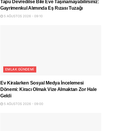
Tapu Devredilse Bile Eve Taşınamayabilirsiniz:
Gayrimenkul Alımında Eş Rızası Tuzağı
5 AĞUSTOS 2026 - 09:10
EMLAK GÜNDEMI
Ev Kiralarken Sosyal Medya İncelemesi
Dönemi: Kiracı Olmak Vize Almaktan Zor Hale
Geldi
5 AĞUSTOS 2026 - 09:00