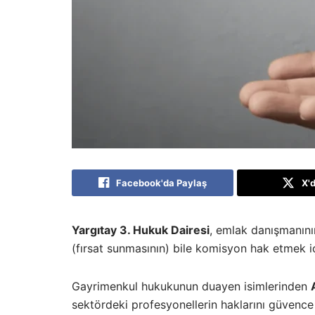
Facebook'da Paylaş
X'
Yargıtay 3. Hukuk Dairesi
, emlak danışmanını
(fırsat sunmasının) bile komisyon hak etmek i
Gayrimenkul hukukunun duayen isimlerinden
sektördeki profesyonellerin haklarını güvence a