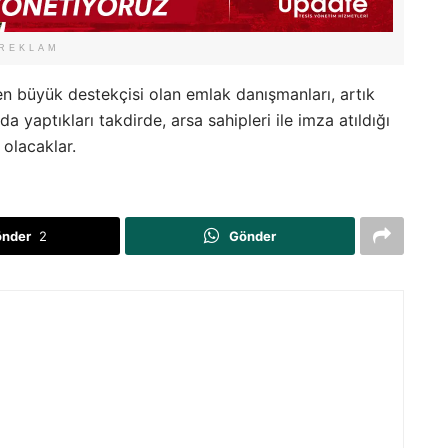
REKLAM
n büyük destekçisi olan emlak danışmanları, artık
 yaptıkları takdirde, arsa sahipleri ile imza atıldığı
 olacaklar.
önder
2
Gönder