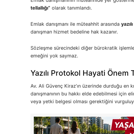
tellallığı”
olarak tanımlandı.
Emlak danışmanı ile müteahhit arasında
yazıl
danışman hizmet bedeline hak kazanır.
Sözleşme sürecindeki diğer bürokratik işlemle
emeğini yok saymaz.
Yazılı Protokol Hayati Önem 
Av. Ali Güvenç Kiraz’ın üzerinde durduğu en kr
danışmanının bu hakkı elde edebilmesi için el
veya yetki belgesi olması gerektiğini vurguluy