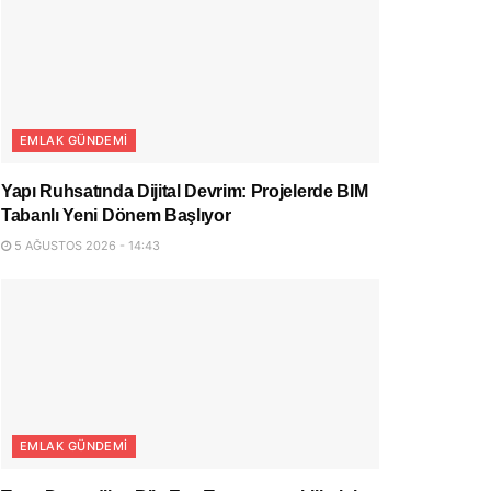
EMLAK GÜNDEMI
Yapı Ruhsatında Dijital Devrim: Projelerde BIM
Tabanlı Yeni Dönem Başlıyor
5 AĞUSTOS 2026 - 14:43
EMLAK GÜNDEMI