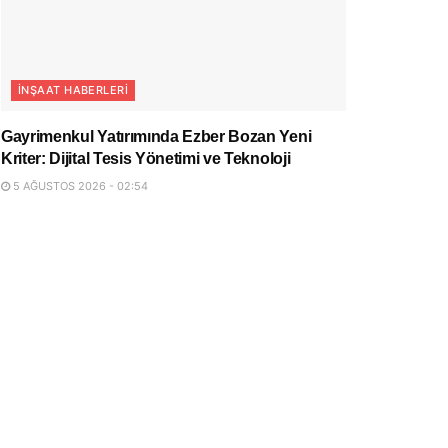
İNŞAAT HABERLERI
Gayrimenkul Yatırımında Ezber Bozan Yeni
Kriter: Dijital Tesis Yönetimi ve Teknoloji
5 AĞUSTOS 2026 - 02:54