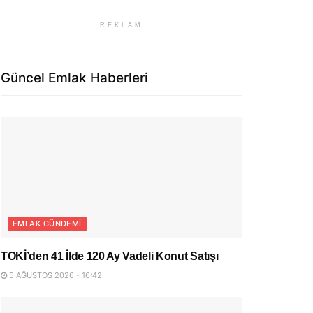
REKLAM
Güncel Emlak Haberleri
EMLAK GÜNDEMI
TOKİ’den 41 İlde 120 Ay Vadeli Konut Satışı
5 AĞUSTOS 2026 - 16:42