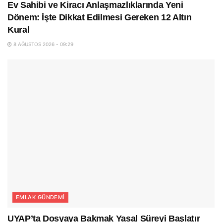
Ev Sahibi ve Kiracı Anlaşmazlıklarında Yeni
Dönem: İşte Dikkat Edilmesi Gereken 12 Altın
Kural
8 AĞUSTOS 2026 - 09:29
EMLAK GÜNDEMI
UYAP’ta Dosyaya Bakmak Yasal Süreyi Başlatır