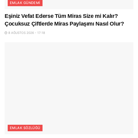
EMLAK GÜNDEMI
Eşiniz Vefat Ederse Tüm Miras Size mi Kalır?
Çocuksuz Çiftlerde Miras Paylaşımı Nasıl Olur?
8 AĞUSTOS 2026 - 17:18
EMLAK SÖZLÜĞÜ