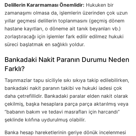
Delillerin Kararmaması Önemlidir:
Hukuken bir
zamanaşımı olmasa da, işlemlerin üzerinden çok uzun
yıllar geçmesi delillerin toplanmasını (geçmiş dönem
hastane kayıtları, o döneme ait tanık beyanları vb.)
zorlaştıracağı için işlemler fark edilir edilmez hukuki
süreci başlatmak en sağlıklı yoldur.
Bankadaki Nakit Paranın Durumu Neden
Farklı?
Taşınmazlar tapu siciliyle sıkı sıkıya takip edilebilirken,
bankadaki nakit paranın takibi ve hukuki iadesi çok
daha çetrefillidir. Bankadaki paralar elden nakit olarak
çekilmiş, başka hesaplara parça parça aktarılmış veya
“babanın bakım ve tedavi masrafları için harcandı”
şeklinde kılıfına uydurulmuş olabilir.
Banka hesap hareketlerinin geriye dönük incelenmesi