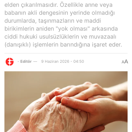
elden çıkarılmasıdır. Özellikle anne veya
babanın akli dengesinin yerinde olmadığı
durumlarda, taşınmazların ve maddi
birikimlerin aniden "yok olması" arkasında
ciddi hukuki usulsüzlüklerin ve muvazaalı
(danışıklı) işlemlerin barındığına işaret eder.
A
-
Editör
9 Haziran 2026 - 04:50
A