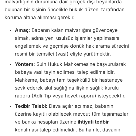
malvarlığının durumuna dair gerçek dışı beyanlarda
bulunan bir kişinin öncelikle hukuk düzeni tarafından
koruma altına alınması gerekir.
Amaç:
Babanın kalan malvarlığını güvenceye
almak, adına yeni usulsüz işlemler yapılmasını
engellemek ve geçmişe dönük hak arama sürecini
resmi bir temsilci (vasi) eliyle yürütmektir.
Yöntem:
Sulh Hukuk Mahkemesine başvurularak
babaya vasi tayin edilmesi talep edilmelidir.
Mahkeme, babayı tam teşekküllü bir hastaneye
sevk ederek akıl sağlığına ilişkin sağlık kurulu
raporu (Adli Tıp veya heyet raporu) isteyecektir.
Tedbir Talebi:
Dava açılır açılmaz, babanın
üzerine kayıtlı olabilecek mevcut tüm taşınmazlar
ve banka hesapları üzerine
ihtiyati tedbir
konulması talep edilmelidir. Bu hamle, davanın