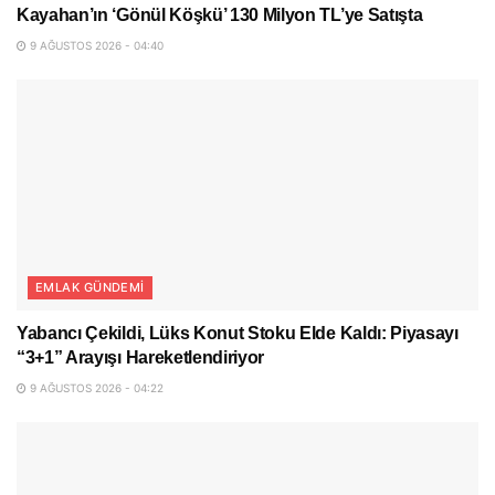
Kayahan’ın ‘Gönül Köşkü’ 130 Milyon TL’ye Satışta
9 AĞUSTOS 2026 - 04:40
EMLAK GÜNDEMI
Yabancı Çekildi, Lüks Konut Stoku Elde Kaldı: Piyasayı
“3+1” Arayışı Hareketlendiriyor
9 AĞUSTOS 2026 - 04:22