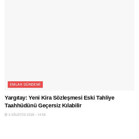
EMLAK GÜNDEMI
Yargıtay: Yeni Kira Sözleşmesi Eski Tahliye
Taahhüdünü Geçersiz Kılabilir
3 AĞUSTOS 2026 - 14:56