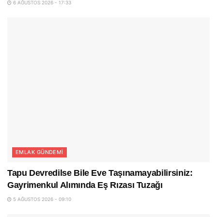
6 AĞUSTOS 2026 - 17:33
EMLAK GÜNDEMI
Tapu Devredilse Bile Eve Taşınamayabilirsiniz:
Gayrimenkul Alımında Eş Rızası Tuzağı
5 AĞUSTOS 2026 - 09:10