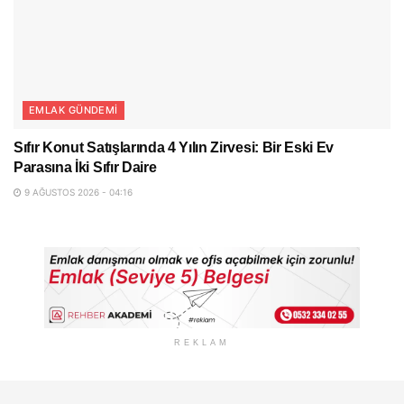
EMLAK GÜNDEMI
Sıfır Konut Satışlarında 4 Yılın Zirvesi: Bir Eski Ev
Parasına İki Sıfır Daire
9 AĞUSTOS 2026 - 04:16
REKLAM