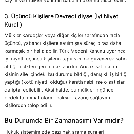
sayılır ve mülkler yeniden babanın üzerine tescil edilir.
3. Üçüncü Kişilere Devredildiyse (İyi Niyet
Kuralı)
Mülkler kardeşler veya diğer kişiler tarafından hızla
üçüncü, yabancı kişilere satılmışsa süreç biraz daha
karmaşık bir hal alabilir. Türk Medeni Kanunu uyarınca
iyi niyetli üçüncü kişilerin tapu siciline güvenerek satın
aldığı mülkleri geri almak zordur. Ancak satın alan
kişinin aile içindeki bu durumu bildiği, danışıklı iş birliği
yaptığı (kötü niyetli olduğu) kanıtlanabilirse o satışlar
da iptal edilebilir. Aksi halde, bu mülklerin güncel
bedeli tazminat olarak haksız kazanç sağlayan
kişilerden talep edilir.
Bu Durumda Bir Zamanaşımı Var mıdır?
Hukuk sistemimizde bazı hak arama süreleri