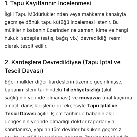
1. Tapu Kayıtlarının İncelenmesi
İlgili Tapu Müdürlüklerinden veya mahkeme kanalıyla
geçmişe dönük tapu kütüğü incelemesi istenir. Bu
mülklerin babanın üzerinden ne zaman, kime ve hangi
hukuki sebeple (satış, bağış vb.) devredildiği resmi
olarak tespit edilir.
2. Kardeşlere Devredildiyse (Tapu İptal ve
Tescil Davası)
Eğer mülkler diğer kardeşlerin üzerine geçirilmişse,
babanın işlem tarihindeki
fiil ehliyetsizliği
(akıl
sağlığının yerinde olmaması) ve
muvazaa
(mal kaçırma
amaçlı danışıklı işlem) gerekçesiyle
Tapu İptal ve
Tescil Davası
açılır. İşlem tarihinde babanın akli
dengesinin yerinde olmadığı doktor raporlarıyla
kanıtlanırsa, yapılan tüm devirler hukuken geçersiz