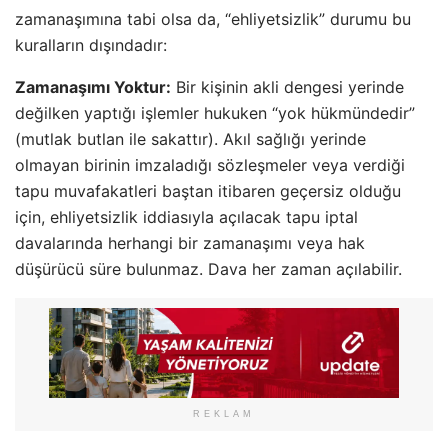
zamanaşımına tabi olsa da, “ehliyetsizlik” durumu bu
kuralların dışındadır:
Zamanaşımı Yoktur:
Bir kişinin akli dengesi yerinde
değilken yaptığı işlemler hukuken “yok hükmündedir”
(mutlak butlan ile sakattır). Akıl sağlığı yerinde
olmayan birinin imzaladığı sözleşmeler veya verdiği
tapu muvafakatleri baştan itibaren geçersiz olduğu
için, ehliyetsizlik iddiasıyla açılacak tapu iptal
davalarında herhangi bir zamanaşımı veya hak
düşürücü süre bulunmaz. Dava her zaman açılabilir.
REKLAM