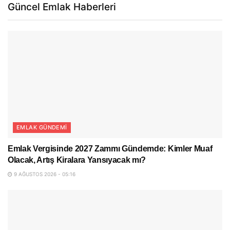
Güncel Emlak Haberleri
EMLAK GÜNDEMI
Emlak Vergisinde 2027 Zammı Gündemde: Kimler Muaf
Olacak, Artış Kiralara Yansıyacak mı?
9 AĞUSTOS 2026 - 05:16