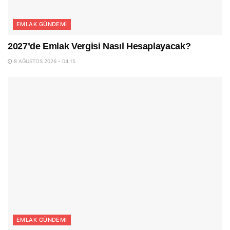
EMLAK GÜNDEMI
2027’de Emlak Vergisi Nasıl Hesaplayacak?
8 AĞUSTOS 2026 - 04:15
EMLAK GÜNDEMI