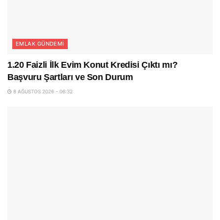
EMLAK GÜNDEMI
1.20 Faizli İlk Evim Konut Kredisi Çıktı mı?
Başvuru Şartları ve Son Durum
8 AĞUSTOS 2026 - 06:32