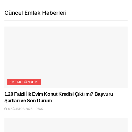
Güncel Emlak Haberleri
EMLAK GÜNDEMI
1.20 Faizli İlk Evim Konut Kredisi Çıktı mı? Başvuru
Şartları ve Son Durum
8 AĞUSTOS 2026 - 06:32