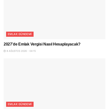
EMLAK GÜNDEMI
2027’de Emlak Vergisi Nasıl Hesaplayacak?
8 AĞUSTOS 2026 - 04:15
EMLAK GÜNDEMI