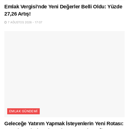
Emlak Vergisi’nde Yeni Değerler Belli Oldu: Yüzde
27,26 Artış!
7 AĞUSTOS 2026 - 17:07
EMLAK GÜNDEMI
Geleceğe Yatırım Yapmak İsteyenlerin Yeni Rotası: