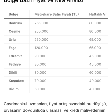
Bölge
Metrekare Satış Fiyatı (TL)
Haftalık Villa
Bodrum
265.000
80.000
Çeşme
250.000
80.000
Urla
250.000
65.000
Foça
120.000
65.000
Edremit
90.000
45.000
Fethiye
80.000
45.000
Dikili
80.000
60.000
Kuşadası
70.000
40.000
Didim
60.000
40.000
Gayrimenkul uzmanları, fiyat artış hızındaki bu düşüşü,
piyasanın doygunluğa ulaşması ve kredi maliyetlerinin