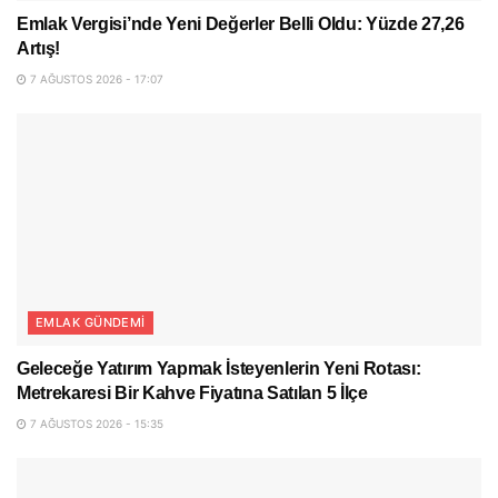
Emlak Vergisi’nde Yeni Değerler Belli Oldu: Yüzde 27,26
Artış!
7 AĞUSTOS 2026 - 17:07
EMLAK GÜNDEMI
Geleceğe Yatırım Yapmak İsteyenlerin Yeni Rotası:
Metrekaresi Bir Kahve Fiyatına Satılan 5 İlçe
7 AĞUSTOS 2026 - 15:35