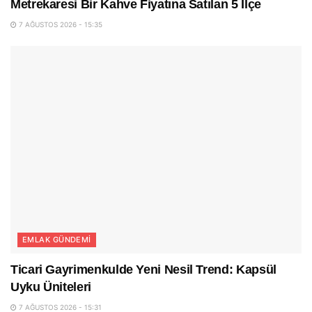
Metrekaresi Bir Kahve Fiyatına Satılan 5 İlçe
7 AĞUSTOS 2026 - 15:35
EMLAK GÜNDEMI
Ticari Gayrimenkulde Yeni Nesil Trend: Kapsül
Uyku Üniteleri
7 AĞUSTOS 2026 - 15:31