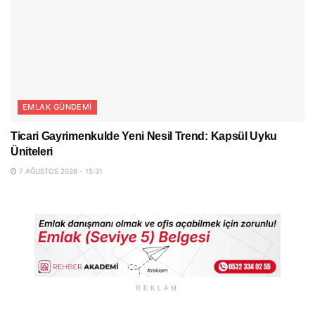
EMLAK GÜNDEMI
Ticari Gayrimenkulde Yeni Nesil Trend: Kapsül Uyku
Üniteleri
7 AĞUSTOS 2026 - 15:31
REKLAM