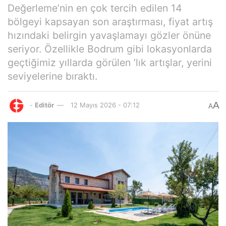
Değerleme’nin en çok tercih edilen 14
bölgeyi kapsayan son araştırması, fiyat artış
hızındaki belirgin yavaşlamayı gözler önüne
seriyor. Özellikle Bodrum gibi lokasyonlarda
geçtiğimiz yıllarda görülen ’lık artışlar, yerini
seviyelerine bıraktı.
A
-
Editör
12 Mayıs 2026 - 07:12
A