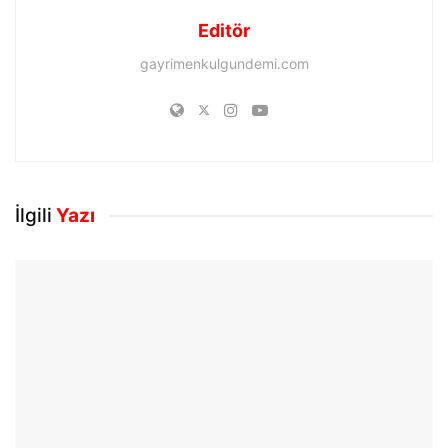
Editör
gayrimenkulgundemi.com
İlgili
Yazı