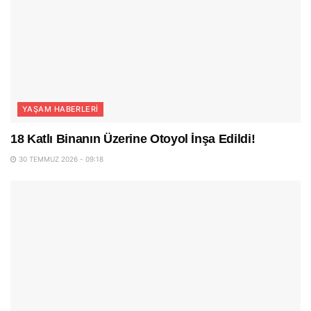
YAŞAM HABERLERI
18 Katlı Binanın Üzerine Otoyol İnşa Edildi!
30 TEMMUZ 2026 - 09:18