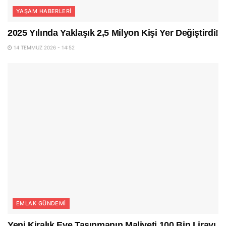
YAŞAM HABERLERI
2025 Yılında Yaklaşık 2,5 Milyon Kişi Yer Değiştirdi!
14 TEMMUZ 2026 - 14:52
EMLAK GÜNDEMI
Yeni Kiralık Eve Taşınmanın Maliyeti 100 Bin Lirayı