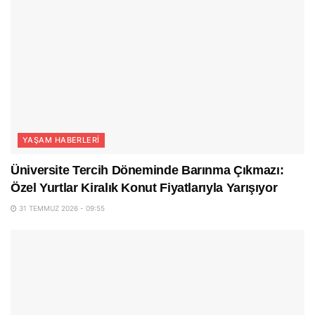
YAŞAM HABERLERI
Üniversite Tercih Döneminde Barınma Çıkmazı:
Özel Yurtlar Kiralık Konut Fiyatlarıyla Yarışıyor
31 TEMMUZ 2026 - 09:55