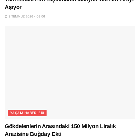
Aşıyor
8 TEMMUZ 2026 - 09:06
YAŞAM HABERLERI
Gökdelenlerin Arasındaki 150 Milyon Liralık
Arazisine Buğday Ekti