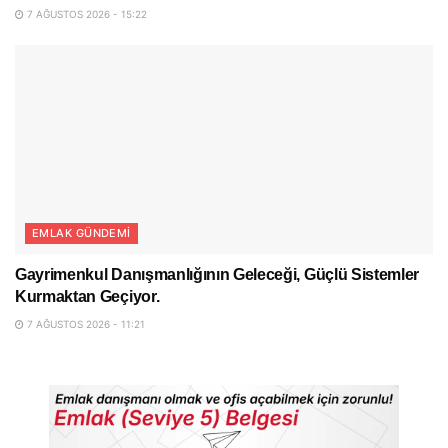
7 AĞUSTOS 2026 - 15:22
EMLAK GÜNDEMI
Gayrimenkul Danışmanlığının Geleceği, Güçlü Sistemler
Kurmaktan Geçiyor.
7 AĞUSTOS 2026 - 11:21