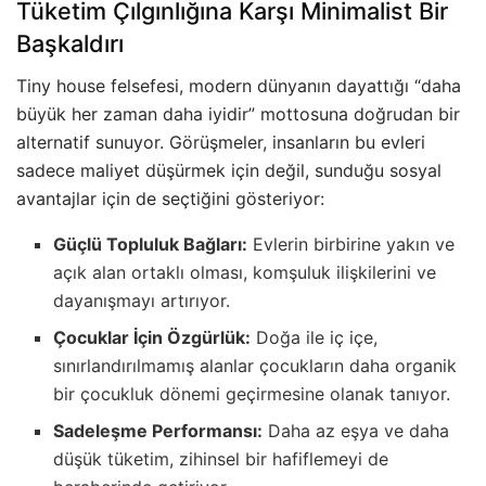
Tüketim Çılgınlığına Karşı Minimalist Bir
Başkaldırı
Tiny house felsefesi, modern dünyanın dayattığı “daha
büyük her zaman daha iyidir” mottosuna doğrudan bir
alternatif sunuyor. Görüşmeler, insanların bu evleri
sadece maliyet düşürmek için değil, sunduğu sosyal
avantajlar için de seçtiğini gösteriyor:
Güçlü Topluluk Bağları:
Evlerin birbirine yakın ve
açık alan ortaklı olması, komşuluk ilişkilerini ve
dayanışmayı artırıyor.
Çocuklar İçin Özgürlük:
Doğa ile iç içe,
sınırlandırılmamış alanlar çocukların daha organik
bir çocukluk dönemi geçirmesine olanak tanıyor.
Sadeleşme Performansı:
Daha az eşya ve daha
düşük tüketim, zihinsel bir hafiflemeyi de