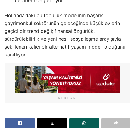
beraberinde getiriyor.
Hollanda’daki bu topluluk modelinin başarısı,
gayrimenkul sektörünün geleceğinde küçük evlerin
geçici bir trend değil; finansal özgürlük,
sürdürülebilirlik ve yeni nesil sosyalleşme arayışıyla
şekillenen kalıcı bir alternatif yaşam modeli olduğunu
kanıtlıyor.
REKLAM