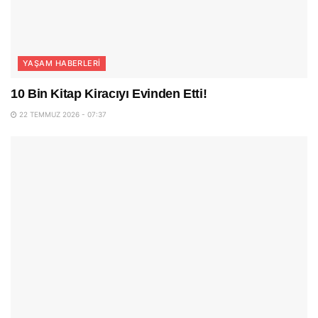
YAŞAM HABERLERI
10 Bin Kitap Kiracıyı Evinden Etti!
22 TEMMUZ 2026 - 07:37