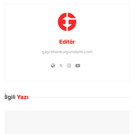
Editör
gayrimenkulgundemi.com
İlgili
Yazı