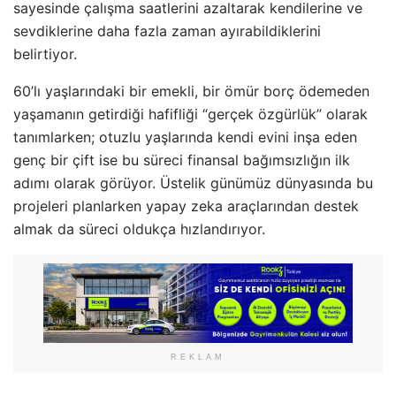
sayesinde çalışma saatlerini azaltarak kendilerine ve
sevdiklerine daha fazla zaman ayırabildiklerini
belirtiyor.
60’lı yaşlarındaki bir emekli, bir ömür borç ödemeden
yaşamanın getirdiği hafifliği “gerçek özgürlük” olarak
tanımlarken; otuzlu yaşlarında kendi evini inşa eden
genç bir çift ise bu süreci finansal bağımsızlığın ilk
adımı olarak görüyor. Üstelik günümüz dünyasında bu
projeleri planlarken yapay zeka araçlarından destek
almak da süreci oldukça hızlandırıyor.
REKLAM