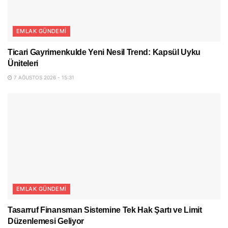
EMLAK GÜNDEMI
Ticari Gayrimenkulde Yeni Nesil Trend: Kapsül Uyku
Üniteleri
7 AĞUSTOS 2026 - 15:31
EMLAK GÜNDEMI
Tasarruf Finansman Sistemine Tek Hak Şartı ve Limit
Düzenlemesi Geliyor