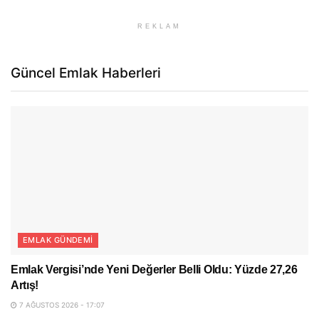
REKLAM
Güncel Emlak Haberleri
EMLAK GÜNDEMI
Emlak Vergisi’nde Yeni Değerler Belli Oldu: Yüzde 27,26
Artış!
7 AĞUSTOS 2026 - 17:07