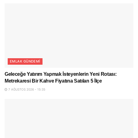
EMLAK GÜNDEMI
Geleceğe Yatırım Yapmak İsteyenlerin Yeni Rotası:
Metrekaresi Bir Kahve Fiyatına Satılan 5 İlçe
7 AĞUSTOS 2026 - 15:35