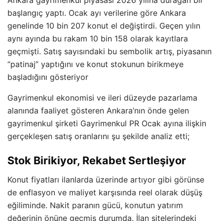
başlangıç yaptı. Ocak ayı verilerine göre Ankara
genelinde 10 bin 207 konut el değiştirdi. Geçen yılın
aynı ayında bu rakam 10 bin 158 olarak kayıtlara
geçmişti. Satış sayısındaki bu sembolik artış, piyasanın
“patinaj” yaptığını ve konut stokunun birikmeye
başladığını gösteriyor
Gayrimenkul ekonomisi ve ileri düzeyde pazarlama
alanında faaliyet gösteren Ankara’nın önde gelen
gayrimenkul şirketi Gayrimenkul PR Ocak ayına ilişkin
gerçekleşen satış oranlarını şu şekilde analiz etti;
Stok Birikiyor, Rekabet Sertleşiyor
Konut fiyatları ilanlarda üzerinde artıyor gibi görünse
de enflasyon ve maliyet karşısında reel olarak düşüş
eğiliminde. Nakit paranın gücü, konutun yatırım
değerinin önüne geçmiş durumda. İlan sitelerindeki