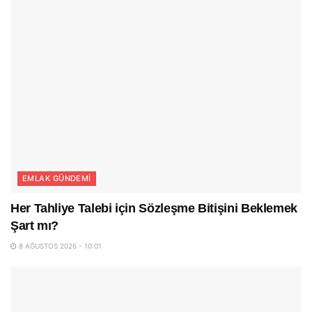
EMLAK GÜNDEMI
Her Tahliye Talebi için Sözleşme Bitişini Beklemek
Şart mı?
8 AĞUSTOS 2026 - 10:01