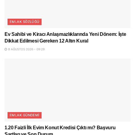
EMLAK SÖZLÜĞÜ
Ev Sahibi ve Kiracı Anlaşmazlıklarında Yeni Dönem: İşte
Dikkat Edilmesi Gereken 12 Altın Kural
8 AĞUSTOS 2026 - 09:29
EMLAK GÜNDEMI
1.20 Faizli İlk Evim Konut Kredisi Çıktı mı? Başvuru
Şartları ve Son Durum