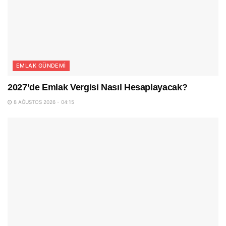
EMLAK GÜNDEMI
2027’de Emlak Vergisi Nasıl Hesaplayacak?
8 AĞUSTOS 2026 - 04:15