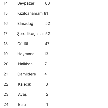
14 Beypazarı 83
15 Kızılcahamam 81
16 Elmadağ 52
17 Şereflikoçhisar 52
18 Güdül 47
19 Haymana 13
20 Nallıhan 7
21 Çamlıdere 4
22 Kalecik 3
23 Ayaş 2
24 Bala 1