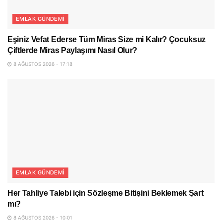
EMLAK GÜNDEMI
Eşiniz Vefat Ederse Tüm Miras Size mi Kalır? Çocuksuz
Çiftlerde Miras Paylaşımı Nasıl Olur?
8 AĞUSTOS 2026 - 17:18
EMLAK GÜNDEMI
Her Tahliye Talebi için Sözleşme Bitişini Beklemek Şart
mı?
8 AĞUSTOS 2026 - 10:01