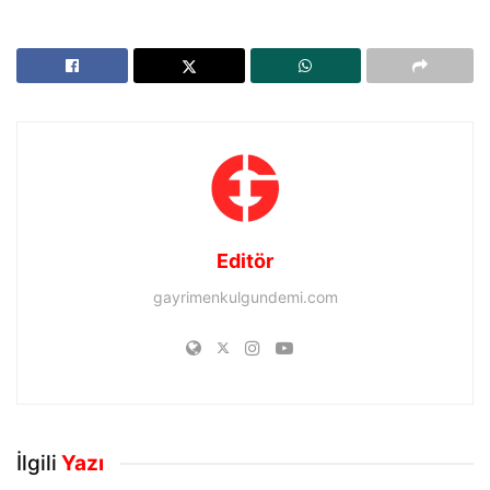
Editör
gayrimenkulgundemi.com
İlgili
Yazı