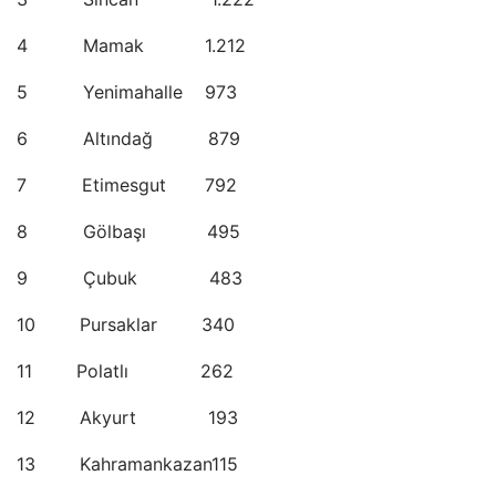
4 Mamak 1.212
5 Yenimahalle 973
6 Altındağ 879
7 Etimesgut 792
8 Gölbaşı 495
9 Çubuk 483
10 Pursaklar 340
11 Polatlı 262
12 Akyurt 193
13 Kahramankazan115