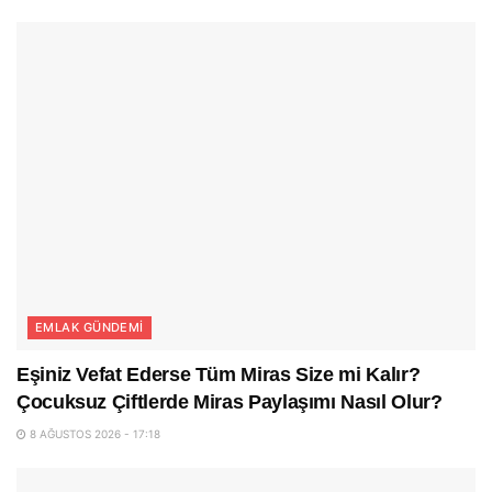
EMLAK GÜNDEMI
Eşiniz Vefat Ederse Tüm Miras Size mi Kalır?
Çocuksuz Çiftlerde Miras Paylaşımı Nasıl Olur?
8 AĞUSTOS 2026 - 17:18