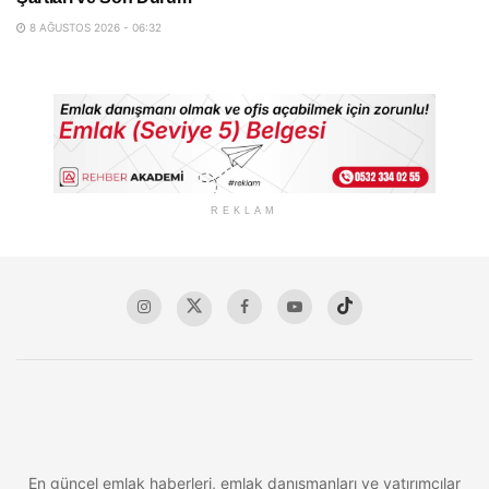
8 AĞUSTOS 2026 - 06:32
REKLAM
En güncel emlak haberleri, emlak danışmanları ve yatırımcılar