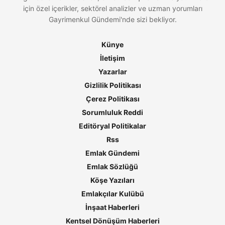
için özel içerikler, sektörel analizler ve uzman yorumları
Gayrimenkul Gündemi'nde sizi bekliyor.
Künye
İletişim
Yazarlar
Gizlilik Politikası
Çerez Politikası
Sorumluluk Reddi
Editöryal Politikalar
Rss
Emlak Gündemi
Emlak Sözlüğü
Köşe Yazıları
Emlakçılar Kulübü
İnşaat Haberleri
Kentsel Dönüşüm Haberleri