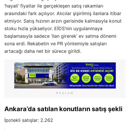
‘hayali’ fiyatlar ile gerçekleşen satış rakamları
arasındaki fark açılıyor. Alıcılar şişirilmiş ilanlara itibar
etmiyor. Satış hızının arzın gerisinde kalmasıyla konut
stoku hızla yükseliyor. EİDS’nin uygulanmaya
başlamasıyla sadece ‘ilan girerek’ ev satma dönemi
sona erdi. Rekabetin ve PR yöntemiyle satışları
artacağı daha net bir sürece girildi.
REKLAM
Ankara’da satılan konutların satış şekli
İpotekli satışlar: 2.262