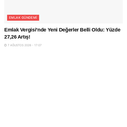
EMLAK GÜNDEMI
Emlak Vergisi’nde Yeni Değerler Belli Oldu: Yüzde
27,26 Artış!
7 AĞUSTOS 2026 - 17:07