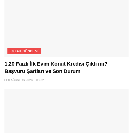
EMLAK GÜNDEMI
1.20 Faizli İlk Evim Konut Kredisi Çıktı mı?
Başvuru Şartları ve Son Durum
8 AĞUSTOS 2026 - 06:32