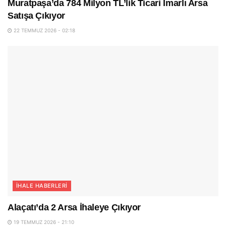
Muratpaşa’da 784 Milyon TL’lik Ticari İmarlı Arsa
Satışa Çıkıyor
22 TEMMUZ 2026 - 02:18
İHALE HABERLERI
Alaçatı’da 2 Arsa İhaleye Çıkıyor
19 TEMMUZ 2026 - 21:10