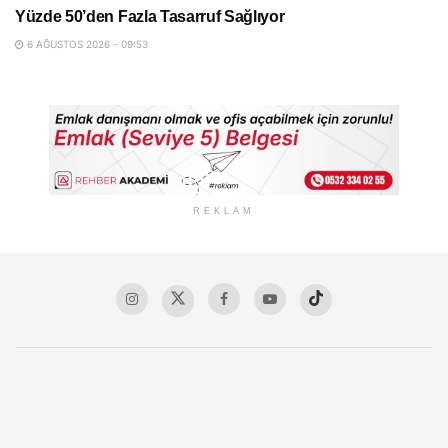
Yüzde 50’den Fazla Tasarruf Sağlıyor
6 AĞUSTOS 2026 - 09:53
REKLAM