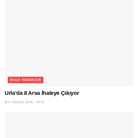
İHALE HABERLERI
Urla’da 8 Arsa İhaleye Çıkıyor
6 TEMMUZ 2026 - 18:19