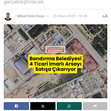
gerçekleştirilecek.
A
-
Mikail Enes Kaya
23 Mayıs 2026 - 14:36
A