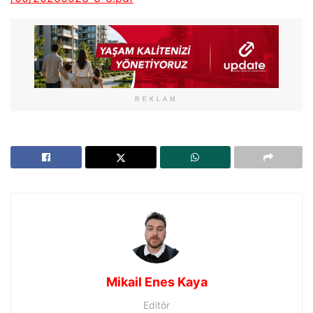
REKLAM
Mikail Enes Kaya
Editör