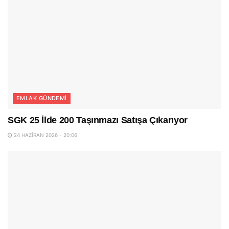
EMLAK GÜNDEMI
SGK 25 İlde 200 Taşınmazı Satışa Çıkarıyor
24 HAZIRAN 2026 - 20:06