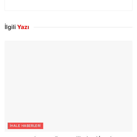
İlgili
Yazı
İHALE HABERLERI