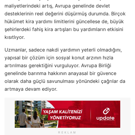
maliyetlerindeki artış, Avrupa genelinde devlet
desteklerinin reel değerini düşürmüş durumda. Birçok
hükümet kira yardımı limitlerini güncellese de, büyük
şehirlerdeki fahiş kira artışları bu yardımların etkisini
kısıtlıyor.
Uzmanlar, sadece nakdi yardımın yeterli olmadığını,
yapısal bir çözüm için sosyal konut arzının hızla
artırılması gerektiğini vurguluyor. Avrupa Birliği
genelinde barınma hakkının anayasal bir güvence
olarak daha güçlü savunulması yönündeki çağrılar da
artmaya devam ediyor.
REKLAM