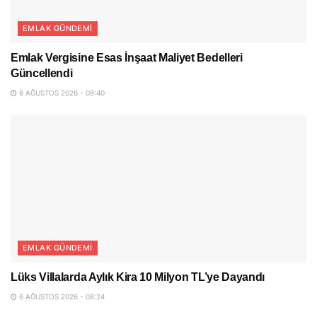
EMLAK GÜNDEMI
Emlak Vergisine Esas İnşaat Maliyet Bedelleri
Güncellendi
6 AĞUSTOS 2026 - 09:40
EMLAK GÜNDEMI
Lüks Villalarda Aylık Kira 10 Milyon TL’ye Dayandı
6 AĞUSTOS 2026 - 08:24