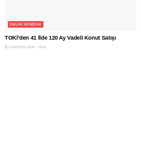
EMLAK GÜNDEMI
TOKİ’den 41 İlde 120 Ay Vadeli Konut Satışı
5 AĞUSTOS 2026 - 16:42