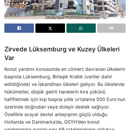
Zirvede Lüksemburg ve Kuzey Ülkeleri
Var
Konut yardımı konusunda en cömert davranan ülkelerin
başında Lüksemburg, Birleşik Krallık (veriler dahil
edildiğinde) ve İskandinav ülkeleri geliyor. Bu ülkelerde
hükümetler, düşük gelirli hanelerin kira yükünü
hafifletmek için kişi başına yıllık ortalama 500 Euro’nun
üzerinde doğrudan veya dolaylı destek sağlıyor.
Özellikle sosyal devlet anlayışının güçlü olduğu
Hollanda ve Danimarka’da, GSYH’den konut
yardımlarına ayrılan pay AB ortalamasının oldukça