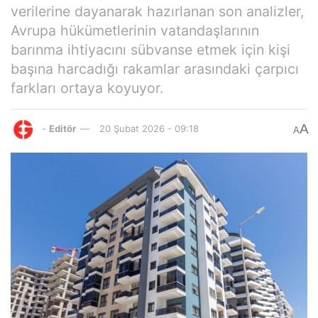
verilerine dayanarak hazırlanan son analizler,
Avrupa hükümetlerinin vatandaşlarının
barınma ihtiyacını sübvanse etmek için kişi
başına harcadığı rakamlar arasındaki çarpıcı
farkları ortaya koyuyor.
A
-
Editör
20 Şubat 2026 - 09:18
A