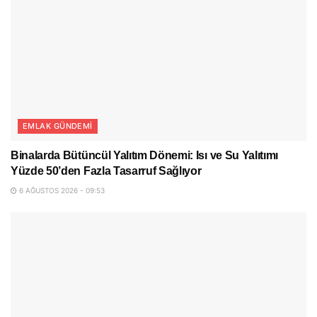
EMLAK GÜNDEMI
Binalarda Bütüncül Yalıtım Dönemi: Isı ve Su Yalıtımı
Yüzde 50’den Fazla Tasarruf Sağlıyor
6 AĞUSTOS 2026 - 09:53