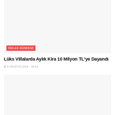
EMLAK GÜNDEMI
Lüks Villalarda Aylık Kira 10 Milyon TL’ye Dayandı
6 AĞUSTOS 2026 - 08:24