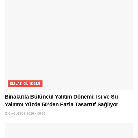
EMLAK GÜNDEMI
Binalarda Bütüncül Yalıtım Dönemi: Isı ve Su
Yalıtımı Yüzde 50’den Fazla Tasarruf Sağlıyor
6 AĞUSTOS 2026 - 09:53