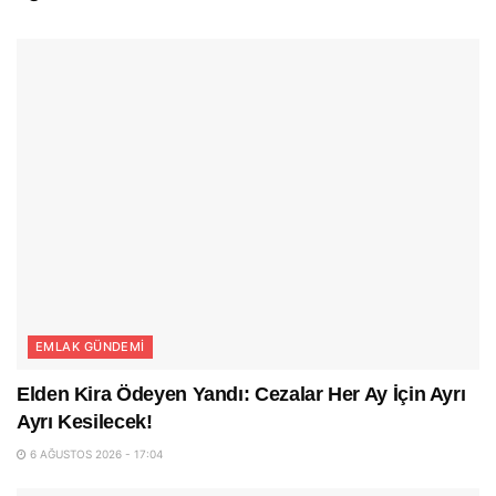
EMLAK GÜNDEMI
Elden Kira Ödeyen Yandı: Cezalar Her Ay İçin Ayrı
Ayrı Kesilecek!
6 AĞUSTOS 2026 - 17:04