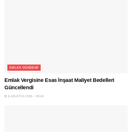
EMLAK GÜNDEMI
Emlak Vergisine Esas İnşaat Maliyet Bedelleri
Güncellendi
6 AĞUSTOS 2026 - 09:40