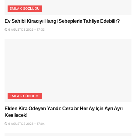
EMLAK SÖZLÜĞÜ
Ev Sahibi Kiracıyı Hangi Sebeplerle Tahliye Edebilir?
6 AĞUSTOS 2026 - 17:33
EMLAK GÜNDEMI
Elden Kira Ödeyen Yandı: Cezalar Her Ay İçin Ayrı Ayrı
Kesilecek!
6 AĞUSTOS 2026 - 17:04