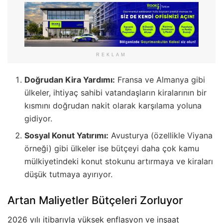
REKLAM
Doğrudan Kira Yardımı:
Fransa ve Almanya gibi
ülkeler, ihtiyaç sahibi vatandaşların kiralarının bir
kısmını doğrudan nakit olarak karşılama yoluna
gidiyor.
Sosyal Konut Yatırımı:
Avusturya (özellikle Viyana
örneği) gibi ülkeler ise bütçeyi daha çok kamu
mülkiyetindeki konut stokunu artırmaya ve kiraları
düşük tutmaya ayırıyor.
Artan Maliyetler Bütçeleri Zorluyor
2026 yılı itibarıyla yüksek enflasyon ve inşaat