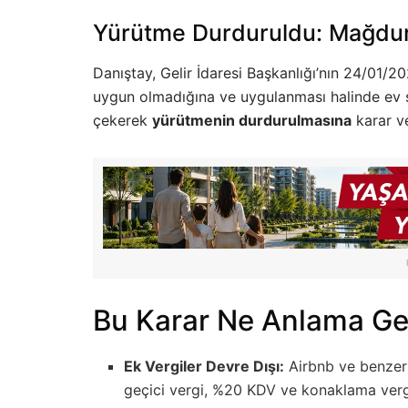
Yürütme Durduruldu: Mağduri
Danıştay, Gelir İdaresi Başkanlığı’nın 24/01/20
uygun olmadığına ve uygulanması halinde ev sa
çekerek
yürütmenin durdurulmasına
karar ve
Bu Karar Ne Anlama Ge
Ek Vergiler Devre Dışı:
Airbnb ve benzeri 
geçici vergi, %20 KDV ve konaklama ver