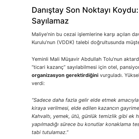
Danıştay Son Noktayı Koydu: 
Sayılamaz
Maliye’nin bu cezai işlemlerine karşı açılan da
Kurulu’nun (VDDK) talebi doğrultusunda müşter
Yeminli Mali Müşavir Abdullah Tolu’nun aktardığ
“ticari kazanç” sayılabilmesi için otel, pansiy
organizasyon gerektirdiğini
vurguladı. Yükse
verdi:
“Sadece daha fazla gelir elde etmek amacıyla 
kiraya verilmesi, elde edilen kazancın gayrimen
Kahvaltı, yemek, ütü, günlük temizlik gibi ek h
yapılmadığı sürece bu konutlar konaklama tes
tabi tutulamaz.”