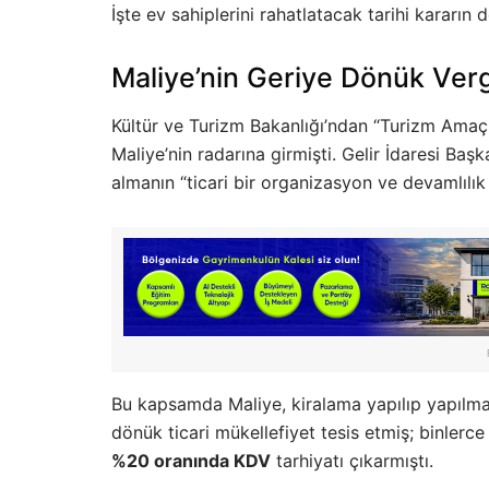
İşte ev sahiplerini rahatlatacak tarihi kararın 
Maliye’nin Geriye Dönük Ver
Kültür ve Turizm Bakanlığı’ndan “Turizm Amaçlı
Maliye’nin radarına girmişti. Gelir İdaresi Başk
almanın “ticari bir organizasyon ve devamlılık
Bu kapsamda Maliye, kiralama yapılıp yapılmad
dönük ticari mükellefiyet tesis etmiş; binlerce
%20 oranında KDV
tarhiyatı çıkarmıştı.