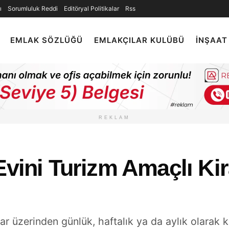
ı
Sorumluluk Reddi
Editöryal Politikalar
Rss
EMLAK SÖZLÜĞÜ
EMLAKÇILAR KULÜBÜ
İNŞAAT
REKLAM
Evini Turizm Amaçlı Ki
ar üzerinden günlük, haftalık ya da aylık olarak 