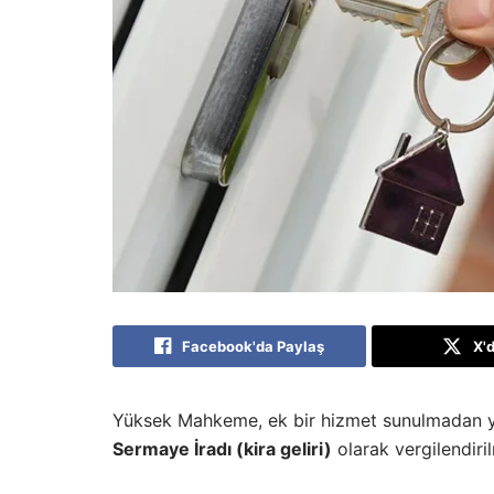
Facebook'da Paylaş
X'
Yüksek Mahkeme, ek bir hizmet sunulmadan yap
Sermaye İradı (kira geliri)
olarak vergilendiri