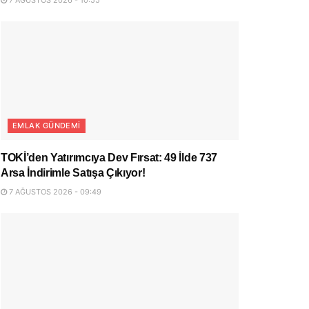
EMLAK GÜNDEMI
TOKİ’den Yatırımcıya Dev Fırsat: 49 İlde 737
Arsa İndirimle Satışa Çıkıyor!
7 AĞUSTOS 2026 - 09:49