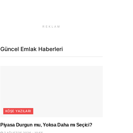
REKLAM
Güncel Emlak Haberleri
KÖŞE YAZILARI
Piyasa Durgun mu, Yoksa Daha mı Seçici?
7 AĞUSTOS 2026 - 10:55