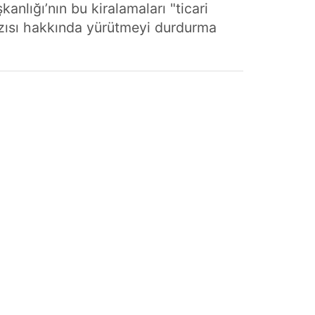
anlığı’nın bu kiralamaları "ticari
azısı hakkında yürütmeyi durdurma