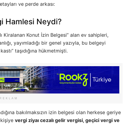
detayları ve perde arkası:
gi Hamlesi Neydi?
 Kiralanan Konut İzin Belgesi” alan ev sahipleri,
anlığı, yayımladığı bir genel yazıyla, bu belgeyi
 kastı” taşıdığına hükmetmişti.
REKLAM
ığına bakılmaksızın izin belgesi olan herkese geriye
 kişiye
vergi ziyaı cezalı gelir vergisi, geçici vergi ve