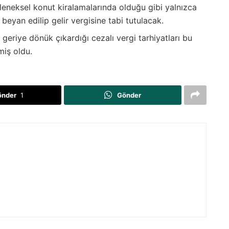
eleneksel konut kiralamalarında olduğu gibi yalnızca
eyan edilip gelir vergisine tabi tutulacak.
 geriye dönük çıkardığı cezalı vergi tarhiyatları bu
miş oldu.
önder
1
Gönder