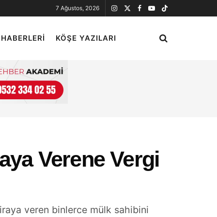
7 Ağustos, 2026
 HABERLERI
KÖŞE YAZILARI
raya Verene Vergi
kiraya veren binlerce mülk sahibini