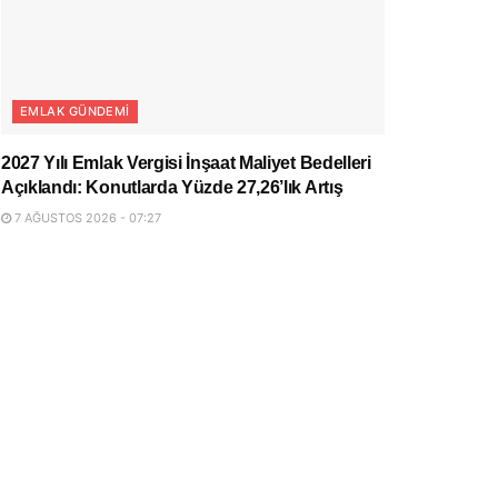
EMLAK GÜNDEMI
2027 Yılı Emlak Vergisi İnşaat Maliyet Bedelleri
Açıklandı: Konutlarda Yüzde 27,26’lık Artış
7 AĞUSTOS 2026 - 07:27