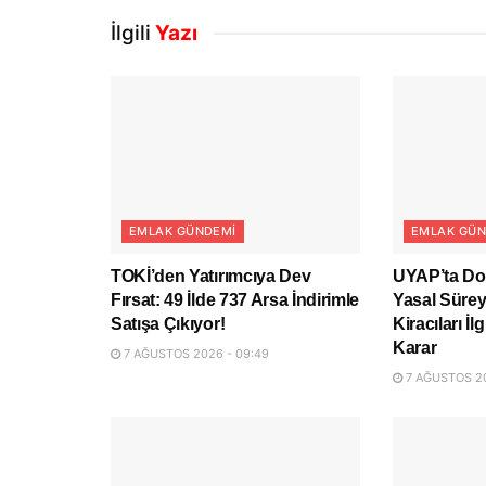
İlgili
Yazı
EMLAK GÜNDEMI
EMLAK GÜN
TOKİ’den Yatırımcıya Dev
UYAP’ta D
Fırsat: 49 İlde 737 Arsa İndirimle
Yasal Sürey
Satışa Çıkıyor!
Kiracıları İ
Karar
7 AĞUSTOS 2026 - 09:49
7 AĞUSTOS 20