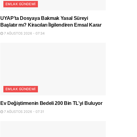
EMLAK GÜNDEMI
UYAP’ta Dosyaya Bakmak Yasal Süreyi
Başlatır mı? Kiracıları İlgilendiren Emsal Karar
7 AĞUSTOS 2026 - 07:34
EMLAK GÜNDEMI
Ev Değiştirmenin Bedeli 200 Bin TL’yi Buluyor
7 AĞUSTOS 2026 - 07:31