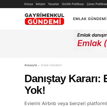
Künye
İletişim
Yazarlar
Gizlilik Politikası
Çerez Politikas
EMLAK GÜNDEMI
Anasayfa
Emlak Gündemi
Danıştay Kararı: 
Yok!
Evlerini Airbnb veya benzeri platforml