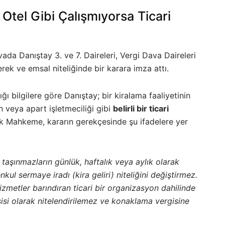
Otel Gibi Çalışmıyorsa Ticari
vada Danıştay 3. ve 7. Daireleri, Vergi Dava Daireleri
ek ve emsal niteliğinde bir karara imza attı.
ı bilgilere göre Danıştay; bir kiralama faaliyetinin
on veya apart işletmeciliği gibi
belirli bir ticari
k Mahkeme, kararın gerekçesinde şu ifadelere yer
taşınmazların günlük, haftalık veya aylık olarak
kul sermaye iradı (kira geliri) niteliğini değiştirmez.
izmetler barındıran ticari bir organizasyon dahilinde
isi olarak nitelendirilemez ve konaklama vergisine