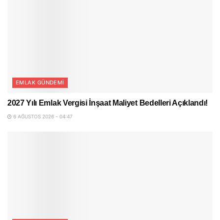
EMLAK GÜNDEMI
2027 Yılı Emlak Vergisi İnşaat Maliyet Bedelleri Açıklandı!
6 AĞUSTOS 2026 - 04:47