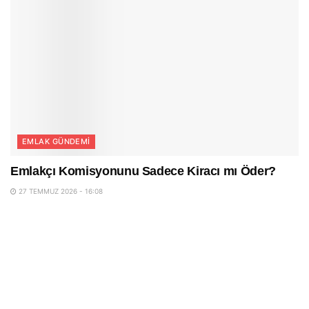
EMLAK GÜNDEMI
Emlakçı Komisyonunu Sadece Kiracı mı Öder?
27 TEMMUZ 2026 - 16:08