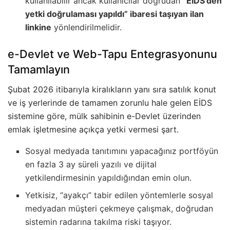
kullanılabilir ancak kullanıcılar doğrudan
“EİDS’den
yetki doğrulaması yapıldı” ibaresi taşıyan ilan
linkine
yönlendirilmelidir.
e-Devlet ve Web-Tapu Entegrasyonunu
Tamamlayın
Şubat 2026 itibarıyla kiralıkların yanı sıra satılık konut
ve iş yerlerinde de tamamen zorunlu hale gelen EİDS
sistemine göre, mülk sahibinin e-Devlet üzerinden
emlak işletmesine açıkça yetki vermesi şart.
Sosyal medyada tanıtımını yapacağınız portföyün
en fazla 3 ay süreli yazılı ve dijital
yetkilendirmesinin yapıldığından emin olun.
Yetkisiz, “ayakçı” tabir edilen yöntemlerle sosyal
medyadan müşteri çekmeye çalışmak, doğrudan
sistemin radarına takılma riski taşıyor.