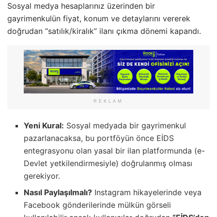
Sosyal medya hesaplarınız üzerinden bir
gayrimenkulün fiyat, konum ve detaylarını vererek
doğrudan “satılık/kiralık” ilanı çıkma dönemi kapandı.
REKLAM
Yeni Kural:
Sosyal medyada bir gayrimenkul
pazarlanacaksa, bu portföyün önce EİDS
entegrasyonu olan yasal bir ilan platformunda (e-
Devlet yetkilendirmesiyle) doğrulanmış olması
gerekiyor.
Nasıl Paylaşılmalı?
Instagram hikayelerinde veya
Facebook gönderilerinde mülkün görseli