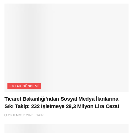
EMLAK GÜNDEMI
Ticaret Bakanlığı’ndan Sosyal Medya İlanlarına
Sıkı Takip: 232 İşletmeye 28,3 Milyon Lira Ceza!
28 TEMMUZ 2026 - 14:48