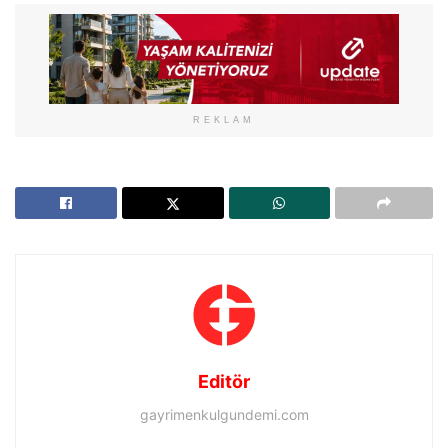
REKLAM
Editör
gayrimenkulgundemi.com