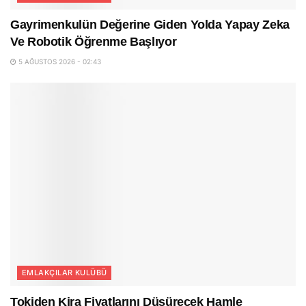
Gayrimenkulün Değerine Giden Yolda Yapay Zeka
Ve Robotik Öğrenme Başlıyor
5 AĞUSTOS 2026 - 02:43
EMLAKÇILAR KULÜBÜ
Tokiden Kira Fiyatlarını Düşürecek Hamle