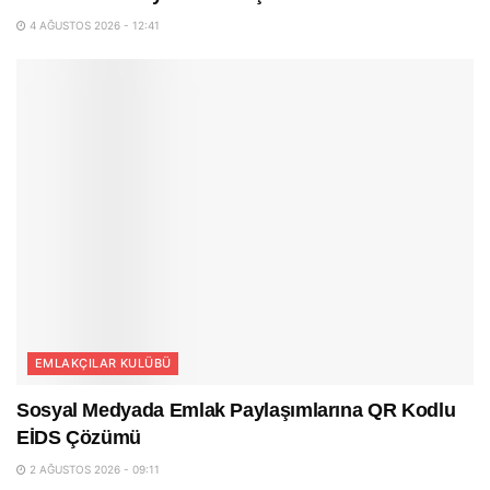
4 AĞUSTOS 2026 - 12:41
EMLAKÇILAR KULÜBÜ
Sosyal Medyada Emlak Paylaşımlarına QR Kodlu
EİDS Çözümü
2 AĞUSTOS 2026 - 09:11