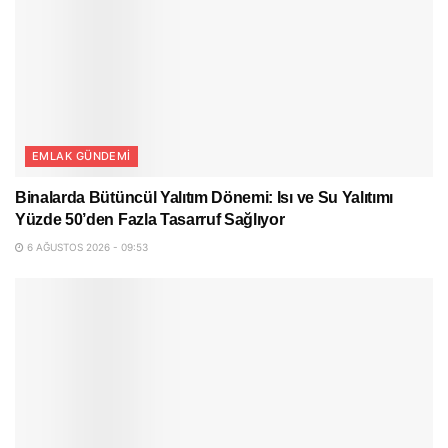
EMLAK GÜNDEMI
Binalarda Bütüncül Yalıtım Dönemi: Isı ve Su Yalıtımı
Yüzde 50’den Fazla Tasarruf Sağlıyor
6 AĞUSTOS 2026 - 09:53