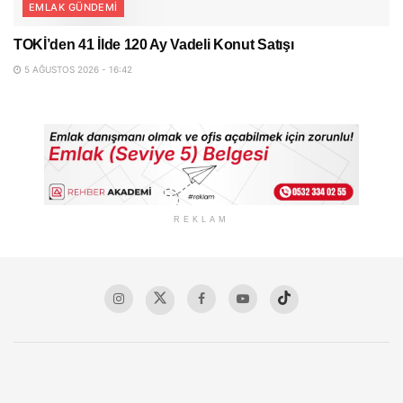
EMLAK GÜNDEMI
TOKİ’den 41 İlde 120 Ay Vadeli Konut Satışı
5 AĞUSTOS 2026 - 16:42
REKLAM