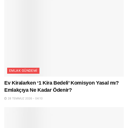
EMLAK GÜNDEMI
Ev Kiralarken ‘1 Kira Bedeli’ Komisyon Yasal mı?
Emlakçıya Ne Kadar Ödenir?
28 TEMMUZ 2026 - 04:10