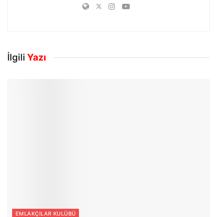
İlgili
Yazı
EMLAKÇILAR KULÜBÜ