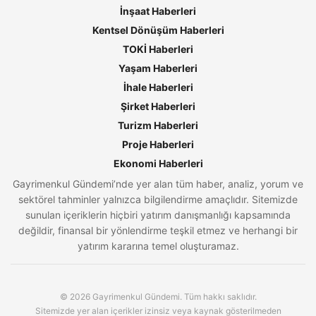
İnşaat Haberleri
Kentsel Dönüşüm Haberleri
TOKİ Haberleri
Yaşam Haberleri
İhale Haberleri
Şirket Haberleri
Turizm Haberleri
Proje Haberleri
Ekonomi Haberleri
Gayrimenkul Gündemi’nde yer alan tüm haber, analiz, yorum ve
sektörel tahminler yalnızca bilgilendirme amaçlıdır. Sitemizde
sunulan içeriklerin hiçbiri yatırım danışmanlığı kapsamında
değildir, finansal bir yönlendirme teşkil etmez ve herhangi bir
yatırım kararına temel oluşturamaz.
© 2026 Gayrimenkul Gündemi. Tüm hakkı saklıdır.
Sitemizde yer alan içerikler izinsiz veya kaynak gösterilmeden