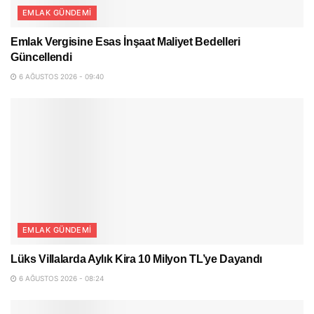
EMLAK GÜNDEMI
Emlak Vergisine Esas İnşaat Maliyet Bedelleri
Güncellendi
6 AĞUSTOS 2026 - 09:40
EMLAK GÜNDEMI
Lüks Villalarda Aylık Kira 10 Milyon TL’ye Dayandı
6 AĞUSTOS 2026 - 08:24