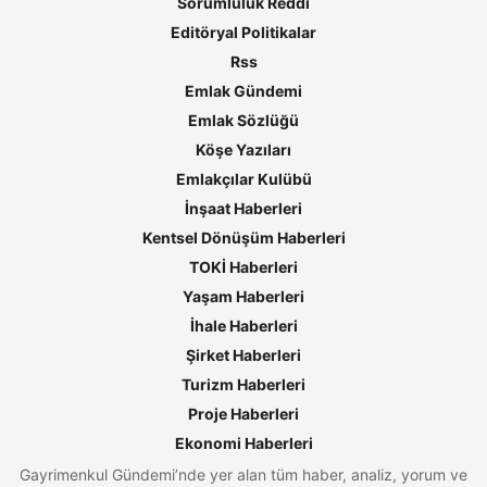
Sorumluluk Reddi
Editöryal Politikalar
Rss
Emlak Gündemi
Emlak Sözlüğü
Köşe Yazıları
Emlakçılar Kulübü
İnşaat Haberleri
Kentsel Dönüşüm Haberleri
TOKİ Haberleri
Yaşam Haberleri
İhale Haberleri
Şirket Haberleri
Turizm Haberleri
Proje Haberleri
Ekonomi Haberleri
Gayrimenkul Gündemi’nde yer alan tüm haber, analiz, yorum ve