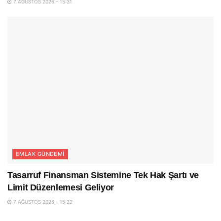
7 AĞUSTOS 2026 - 15:31
EMLAK GÜNDEMI
Tasarruf Finansman Sistemine Tek Hak Şartı ve
Limit Düzenlemesi Geliyor
7 AĞUSTOS 2026 - 15:22