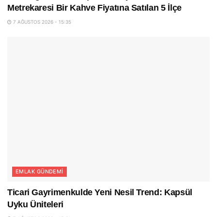
Metrekaresi Bir Kahve Fiyatına Satılan 5 İlçe
7 AĞUSTOS 2026 - 15:35
EMLAK GÜNDEMI
Ticari Gayrimenkulde Yeni Nesil Trend: Kapsül
Uyku Üniteleri