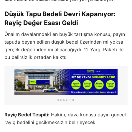
Düşük Tapu Bedeli Devri Kapanıyor:
Rayiç Değer Esası Geldi
Önalım davalarındaki en büyük tartışma konusu, payın
tapuda beyan edilen düşük bedel üzerinden mi yoksa
gerçek değerinden mi alınacağıydı. 11. Yargı Paketi ile
bu belirsizlik ortadan kalktı:
REKLAM
Rayiç Bedel Tespiti:
Hakim, dava konusu payın güncel
rayiç bedelini gecikmeksizin belirleyecek.