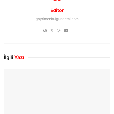
Editör
gayrimenkulgundemi.com
İlgili
Yazı