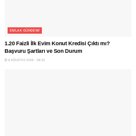
EMLAK GÜNDEMI
1.20 Faizli İlk Evim Konut Kredisi Çıktı mı?
Başvuru Şartları ve Son Durum
8 AĞUSTOS 2026 - 06:32