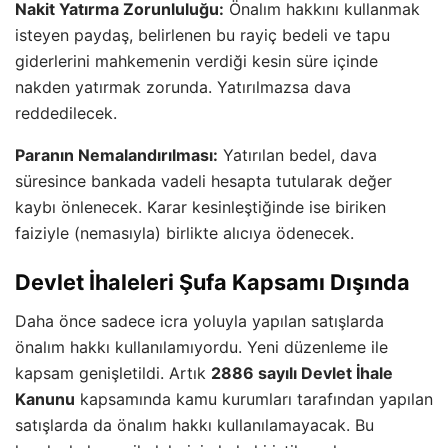
Nakit Yatırma Zorunluluğu:
Önalım hakkını kullanmak
isteyen paydaş, belirlenen bu rayiç bedeli ve tapu
giderlerini mahkemenin verdiği kesin süre içinde
nakden yatırmak zorunda. Yatırılmazsa dava
reddedilecek.
Paranın Nemalandırılması:
Yatırılan bedel, dava
süresince bankada vadeli hesapta tutularak değer
kaybı önlenecek. Karar kesinleştiğinde ise biriken
faiziyle (nemasıyla) birlikte alıcıya ödenecek.
Devlet İhaleleri Şufa Kapsamı Dışında
Daha önce sadece icra yoluyla yapılan satışlarda
önalım hakkı kullanılamıyordu. Yeni düzenleme ile
kapsam genişletildi. Artık
2886 sayılı Devlet İhale
Kanunu
kapsamında kamu kurumları tarafından yapılan
satışlarda da önalım hakkı kullanılamayacak. Bu