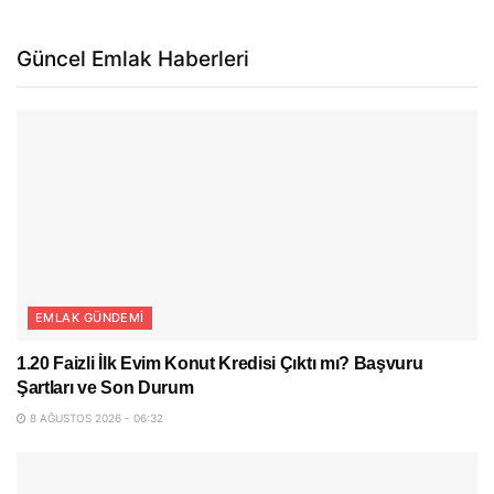
Güncel Emlak Haberleri
EMLAK GÜNDEMI
1.20 Faizli İlk Evim Konut Kredisi Çıktı mı? Başvuru
Şartları ve Son Durum
8 AĞUSTOS 2026 - 06:32