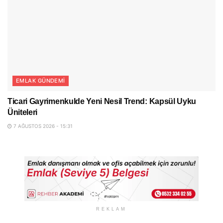
EMLAK GÜNDEMI
Ticari Gayrimenkulde Yeni Nesil Trend: Kapsül Uyku
Üniteleri
7 AĞUSTOS 2026 - 15:31
REKLAM