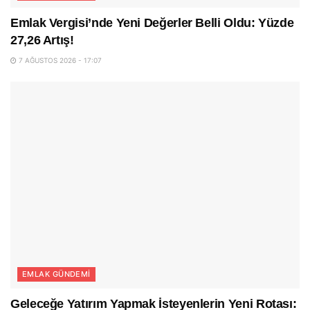
Emlak Vergisi’nde Yeni Değerler Belli Oldu: Yüzde
27,26 Artış!
7 AĞUSTOS 2026 - 17:07
EMLAK GÜNDEMI
Geleceğe Yatırım Yapmak İsteyenlerin Yeni Rotası: