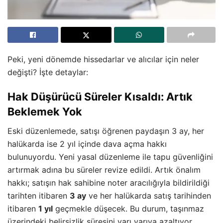
Peki, yeni dönemde hissedarlar ve alıcılar için neler
değişti? İşte detaylar:
Hak Düşürücü Süreler Kısaldı: Artık
Beklemek Yok
Eski düzenlemede, satışı öğrenen paydaşın 3 ay, her
halükarda ise 2 yıl içinde dava açma hakkı
bulunuyordu. Yeni yasal düzenleme ile tapu güvenliğini
artırmak adına bu süreler revize edildi. Artık önalım
hakkı; satışın hak sahibine noter aracılığıyla bildirildiği
tarihten itibaren
3 ay
ve her halükarda satış tarihinden
itibaren
1 yıl
geçmekle düşecek. Bu durum, taşınmaz
üzerindeki belirsizlik süresini yarı yarıya azaltıyor.