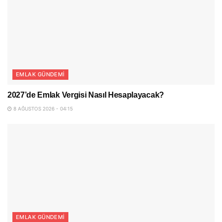
EMLAK GÜNDEMI
2027’de Emlak Vergisi Nasıl Hesaplayacak?
8 AĞUSTOS 2026 - 04:15
EMLAK GÜNDEMI