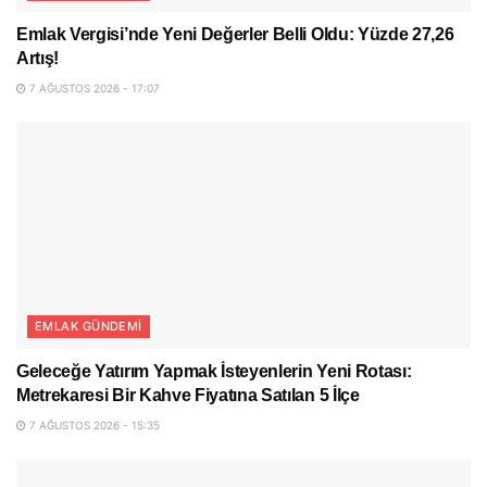
Emlak Vergisi’nde Yeni Değerler Belli Oldu: Yüzde 27,26
Artış!
7 AĞUSTOS 2026 - 17:07
EMLAK GÜNDEMI
Geleceğe Yatırım Yapmak İsteyenlerin Yeni Rotası:
Metrekaresi Bir Kahve Fiyatına Satılan 5 İlçe
7 AĞUSTOS 2026 - 15:35