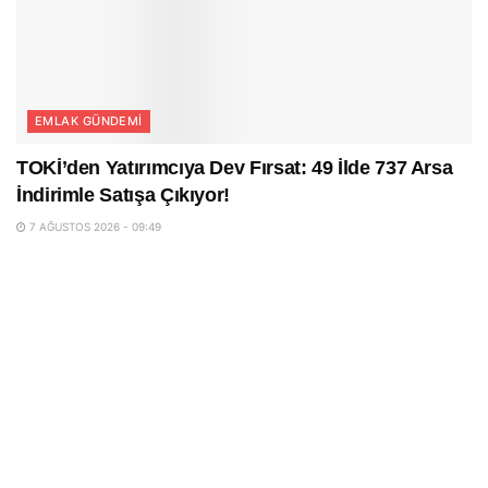
EMLAK GÜNDEMI
TOKİ’den Yatırımcıya Dev Fırsat: 49 İlde 737 Arsa
İndirimle Satışa Çıkıyor!
7 AĞUSTOS 2026 - 09:49