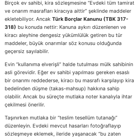
Birçok ev sahibi, kira sözleşmesine “Evdeki tüm tamirat
ve onarım masrafları kiracıya aittir” şeklinde maddeler
ekletebiliyor. Ancak
Türk Borçlar Kanunu (TBK 317-
318)
bu konuda nettir: Kanuna aykırı düzenlenen ve
kiracı aleyhine dengesiz yükümlülük getiren bu tür
maddeler, büyük onarımlar söz konusu olduğunda
geçersiz sayılabilir.
Evin “kullanıma elverişli” halde tutulması mülk sahibinin
asli görevidir. Eğer ev sahibi yapılması gereken esaslı
bir onarımı reddederse, kiracı bu masrafı karşılayıp kira
bedelinden düşme (takas-mahsup) hakkına sahip
olabilir. Ancak bu süreçte mutlaka noter kanalıyla ihtar
çekilmesi önerilir.
Taşınırken mutlaka bir “teslim tesellüm tutanağı”
düzenleyin. Evdeki mevcut hasarları fotoğraflayıp
sözleşmeye eklemek, ileride yaşanacak “bu zaten