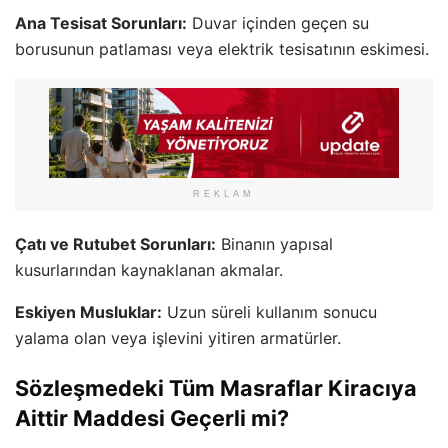
Ana Tesisat Sorunları:
Duvar içinden geçen su
borusunun patlaması veya elektrik tesisatının eskimesi.
REKLAM
Çatı ve Rutubet Sorunları:
Binanın yapısal
kusurlarından kaynaklanan akmalar.
Eskiyen Musluklar:
Uzun süreli kullanım sonucu
yalama olan veya işlevini yitiren armatürler.
Sözleşmedeki Tüm Masraflar Kiracıya
Aittir Maddesi Geçerli mi?