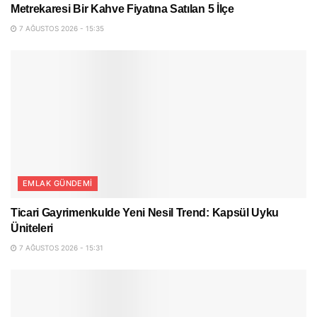
Metrekaresi Bir Kahve Fiyatına Satılan 5 İlçe
7 AĞUSTOS 2026 - 15:35
EMLAK GÜNDEMI
Ticari Gayrimenkulde Yeni Nesil Trend: Kapsül Uyku
Üniteleri
7 AĞUSTOS 2026 - 15:31