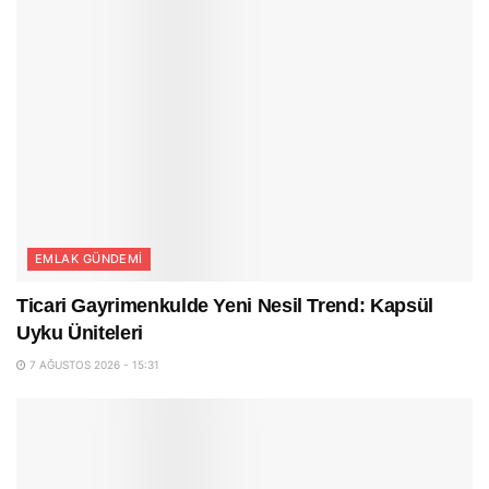
EMLAK GÜNDEMI
Ticari Gayrimenkulde Yeni Nesil Trend: Kapsül
Uyku Üniteleri
7 AĞUSTOS 2026 - 15:31