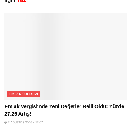
EMLAK GÜNDEMI
Emlak Vergisi’nde Yeni Değerler Belli Oldu: Yüzde
27,26 Artış!
7 AĞUSTOS 2026 - 17:07