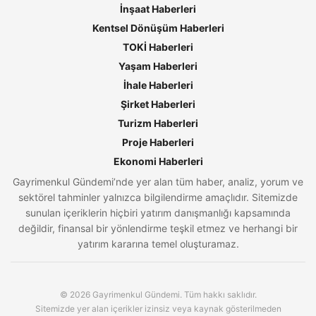
İnşaat Haberleri
Kentsel Dönüşüm Haberleri
TOKİ Haberleri
Yaşam Haberleri
İhale Haberleri
Şirket Haberleri
Turizm Haberleri
Proje Haberleri
Ekonomi Haberleri
Gayrimenkul Gündemi’nde yer alan tüm haber, analiz, yorum ve
sektörel tahminler yalnızca bilgilendirme amaçlıdır. Sitemizde
sunulan içeriklerin hiçbiri yatırım danışmanlığı kapsamında
değildir, finansal bir yönlendirme teşkil etmez ve herhangi bir
yatırım kararına temel oluşturamaz.
© 2026 Gayrimenkul Gündemi. Tüm hakkı saklıdır.
Sitemizde yer alan içerikler izinsiz veya kaynak gösterilmeden