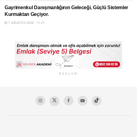
Gayrimenkul Danışmanlığının Geleceği, Güçlü Sistemler
Kurmaktan Geçiyor.
7 AĞUSTOS 2026 - 11:21
REKLAM