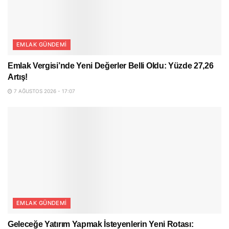
EMLAK GÜNDEMI
Emlak Vergisi’nde Yeni Değerler Belli Oldu: Yüzde 27,26
Artış!
7 AĞUSTOS 2026 - 17:07
EMLAK GÜNDEMI
Geleceğe Yatırım Yapmak İsteyenlerin Yeni Rotası: