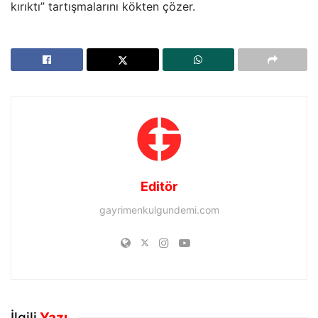
kırıktı” tartışmalarını kökten çözer.
Editör
gayrimenkulgundemi.com
İlgili
Yazı