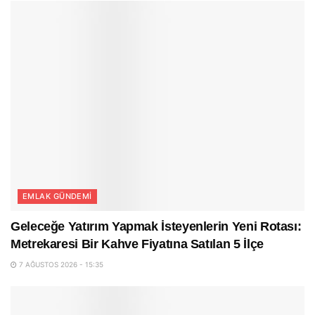
EMLAK GÜNDEMI
Geleceğe Yatırım Yapmak İsteyenlerin Yeni Rotası:
Metrekaresi Bir Kahve Fiyatına Satılan 5 İlçe
7 AĞUSTOS 2026 - 15:35