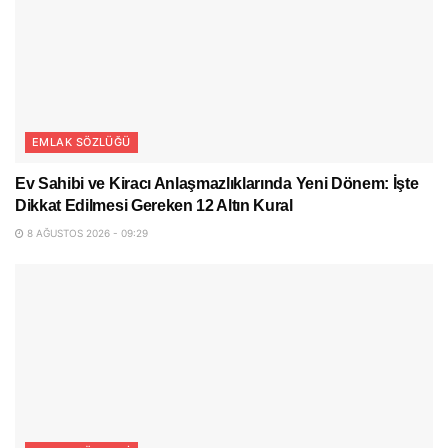
EMLAK SÖZLÜĞÜ
Ev Sahibi ve Kiracı Anlaşmazlıklarında Yeni Dönem: İşte
Dikkat Edilmesi Gereken 12 Altın Kural
8 AĞUSTOS 2026 - 09:29