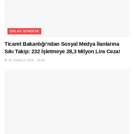
EMLAK GÜNDEMI
Ticaret Bakanlığı’ndan Sosyal Medya İlanlarına
Sıkı Takip: 232 İşletmeye 28,3 Milyon Lira Ceza!
28 TEMMUZ 2026 - 14:48