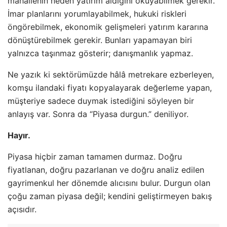
mahallenin neden yatırım aldığını okuyabilmek gerekir.
İmar planlarını yorumlayabilmek, hukuki riskleri
öngörebilmek, ekonomik gelişmeleri yatırım kararına
dönüştürebilmek gerekir. Bunları yapamayan biri
yalnızca taşınmaz gösterir; danışmanlık yapmaz.
Ne yazık ki sektörümüzde hâlâ metrekare ezberleyen,
komşu ilandaki fiyatı kopyalayarak değerleme yapan,
müşteriye sadece duymak istediğini söyleyen bir
anlayış var. Sonra da “Piyasa durgun.” deniliyor.
Hayır.
Piyasa hiçbir zaman tamamen durmaz. Doğru
fiyatlanan, doğru pazarlanan ve doğru analiz edilen
gayrimenkul her dönemde alıcısını bulur. Durgun olan
çoğu zaman piyasa değil; kendini geliştirmeyen bakış
açısıdır.