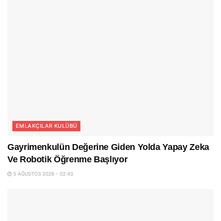
EMLAKÇILAR KULÜBÜ
Gayrimenkulün Değerine Giden Yolda Yapay Zeka
Ve Robotik Öğrenme Başlıyor
5 AĞUSTOS 2026 - 02:43