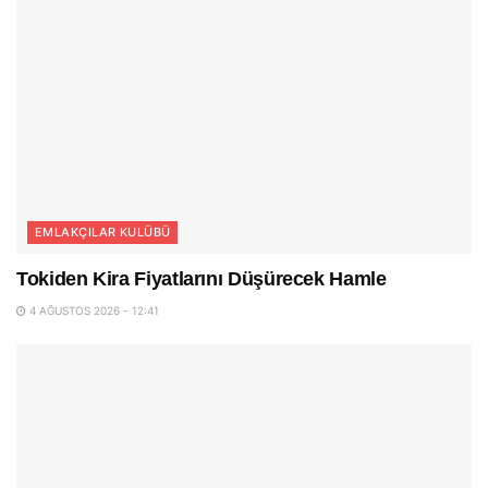
EMLAKÇILAR KULÜBÜ
Tokiden Kira Fiyatlarını Düşürecek Hamle
4 AĞUSTOS 2026 - 12:41