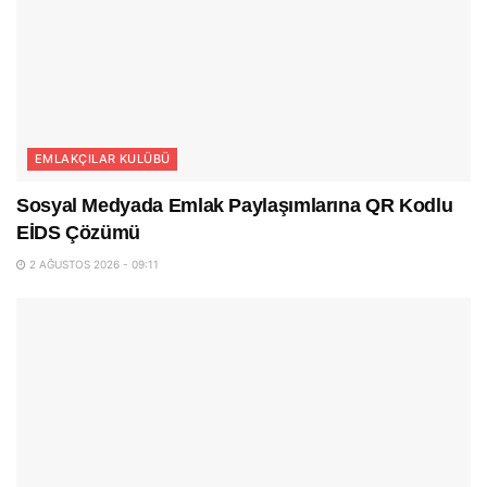
EMLAKÇILAR KULÜBÜ
Sosyal Medyada Emlak Paylaşımlarına QR Kodlu
EİDS Çözümü
2 AĞUSTOS 2026 - 09:11