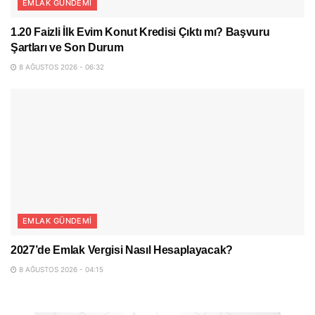
EMLAK GÜNDEMI
1.20 Faizli İlk Evim Konut Kredisi Çıktı mı? Başvuru
Şartları ve Son Durum
8 AĞUSTOS 2026 - 06:32
EMLAK GÜNDEMI
2027’de Emlak Vergisi Nasıl Hesaplayacak?
8 AĞUSTOS 2026 - 04:15