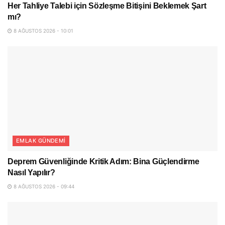
Her Tahliye Talebi için Sözleşme Bitişini Beklemek Şart
mı?
8 AĞUSTOS 2026 - 10:01
EMLAK GÜNDEMI
Deprem Güvenliğinde Kritik Adım: Bina Güçlendirme
Nasıl Yapılır?
8 AĞUSTOS 2026 - 09:44