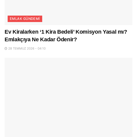
EMLAK GÜNDEMI
Ev Kiralarken ‘1 Kira Bedeli’ Komisyon Yasal mı?
Emlakçıya Ne Kadar Ödenir?
28 TEMMUZ 2026 - 04:10