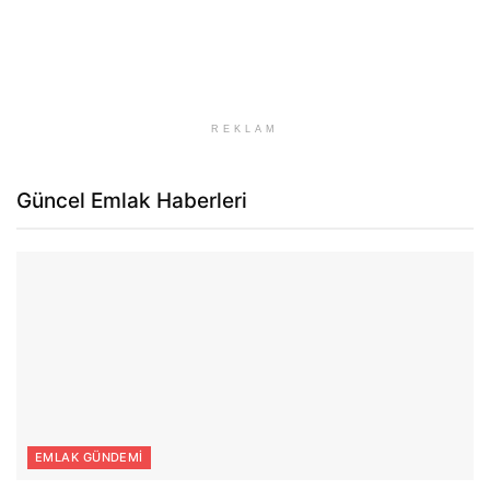
REKLAM
Güncel Emlak Haberleri
EMLAK GÜNDEMI