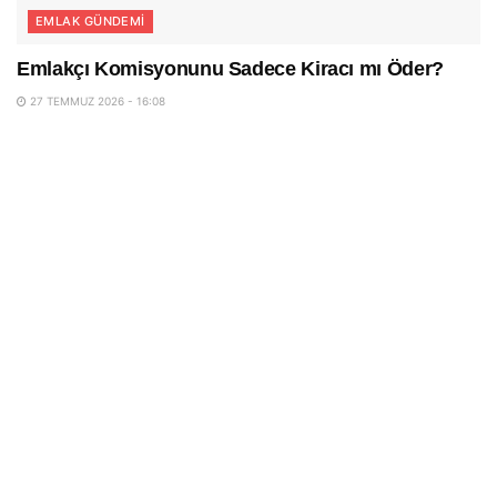
EMLAK GÜNDEMI
Emlakçı Komisyonunu Sadece Kiracı mı Öder?
27 TEMMUZ 2026 - 16:08