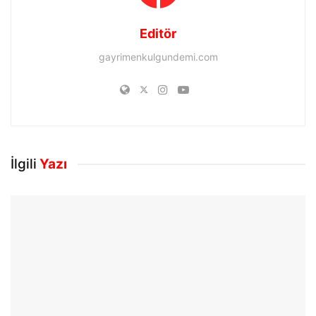
Editör
gayrimenkulgundemi.com
İlgili
Yazı