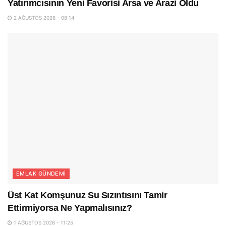
Yatırımcısının Yeni Favorisi Arsa ve Arazi Oldu
2 AĞUSTOS 2026 - 08:14
EMLAK GÜNDEMI
Üst Kat Komşunuz Su Sızıntısını Tamir
Ettirmiyorsa Ne Yapmalısınız?
1 AĞUSTOS 2026 - 11:25