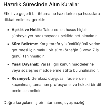
Hazırlık Sürecinde Altın Kurallar
Etkili ve geçerli bir ihtarname hazırlarken şu hususlara
dikkat edilmesi gerekir:
Açıklık ve Netlik:
Talep edilen husus hiçbir
şüpheye yer bırakmayacak şekilde net olmalıdır.
Süre Belirtme:
Karşı tarafa yükümlülüğünü yerine
getirmesi için makul bir süre (örneğin 3 veya 7 iş
günü) tanınmalıdır.
Yasal Dayanak:
Varsa ilgili kanun maddelerine
veya sözleşme maddelerine atıfta bulunulmalıdır.
Resmiyet:
Gereksiz duygusal ifadelerden
kaçınılmalı, tamamen profesyonel ve hukuki bir dil
benimsenmelidir.
Doğru kurgulanmış bir ihtarname, uyuşmazlığı