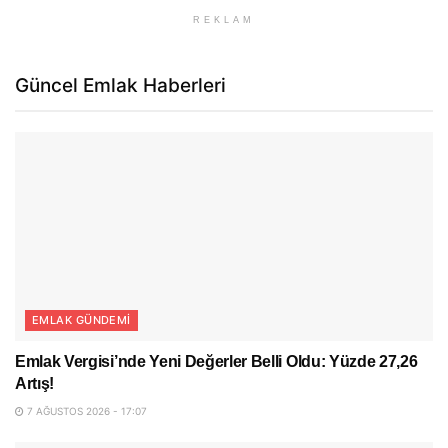
REKLAM
Güncel Emlak Haberleri
EMLAK GÜNDEMI
Emlak Vergisi’nde Yeni Değerler Belli Oldu: Yüzde 27,26
Artış!
7 AĞUSTOS 2026 - 17:07