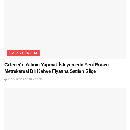
EMLAK GÜNDEMI
Geleceğe Yatırım Yapmak İsteyenlerin Yeni Rotası:
Metrekaresi Bir Kahve Fiyatına Satılan 5 İlçe
7 AĞUSTOS 2026 - 15:35