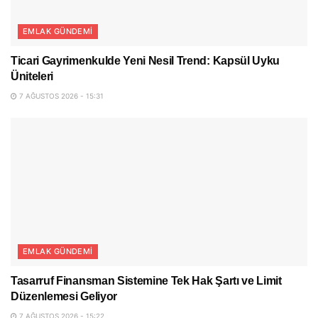
EMLAK GÜNDEMI
Ticari Gayrimenkulde Yeni Nesil Trend: Kapsül Uyku
Üniteleri
7 AĞUSTOS 2026 - 15:31
EMLAK GÜNDEMI
Tasarruf Finansman Sistemine Tek Hak Şartı ve Limit
Düzenlemesi Geliyor
7 AĞUSTOS 2026 - 15:22