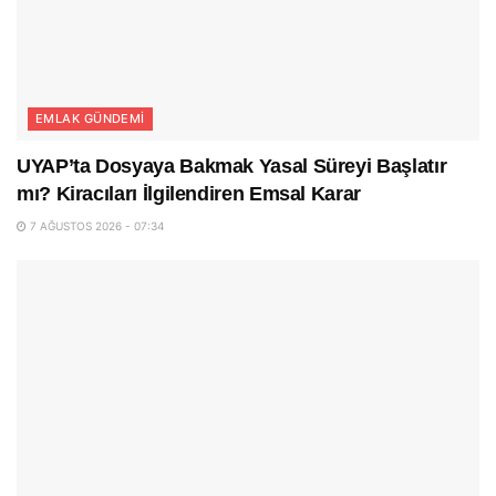
EMLAK GÜNDEMI
UYAP’ta Dosyaya Bakmak Yasal Süreyi Başlatır
mı? Kiracıları İlgilendiren Emsal Karar
7 AĞUSTOS 2026 - 07:34