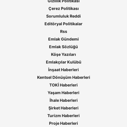
Gizlilik Politikası
Çerez Politikası
Sorumluluk Reddi
Editöryal Politikalar
Rss
Emlak Gündemi
Emlak Sözlüğü
Köşe Yazıları
Emlakçılar Kulübü
İnşaat Haberleri
Kentsel Dönüşüm Haberleri
TOKİ Haberleri
Yaşam Haberleri
İhale Haberleri
Şirket Haberleri
Turizm Haberleri
Proje Haberleri