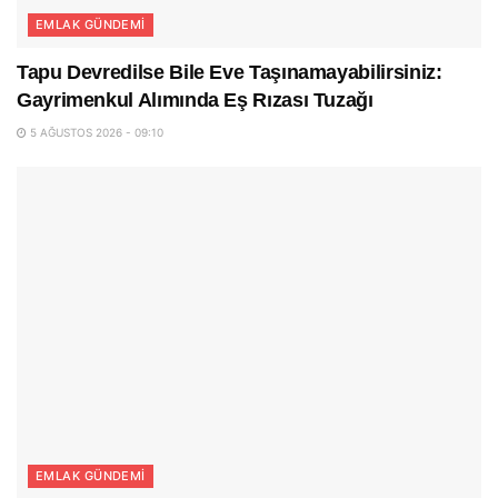
EMLAK GÜNDEMI
Tapu Devredilse Bile Eve Taşınamayabilirsiniz:
Gayrimenkul Alımında Eş Rızası Tuzağı
5 AĞUSTOS 2026 - 09:10
EMLAK GÜNDEMI