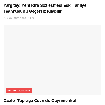
Yargıtay: Yeni Kira Sözleşmesi Eski Tahliye
Taahhüdünü Geçersiz Kılabilir
3 AĞUSTOS 2026 - 14:56
EMLAK GÜNDEMI
Gözler Toprağa Çevrildi: Gayrimenkul