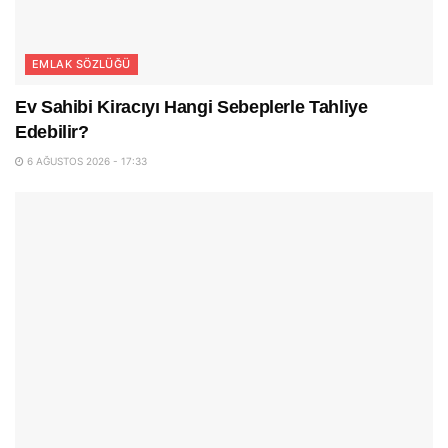
EMLAK SÖZLÜĞÜ
Ev Sahibi Kiracıyı Hangi Sebeplerle Tahliye
Edebilir?
6 AĞUSTOS 2026 - 17:33