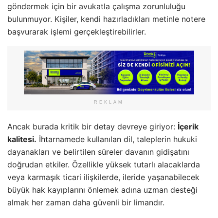
göndermek için bir avukatla çalışma zorunluluğu
bulunmuyor. Kişiler, kendi hazırladıkları metinle notere
başvurarak işlemi gerçekleştirebilirler.
REKLAM
Ancak burada kritik bir detay devreye giriyor:
İçerik
kalitesi.
İhtarnamede kullanılan dil, taleplerin hukuki
dayanakları ve belirtilen süreler davanın gidişatını
doğrudan etkiler. Özellikle yüksek tutarlı alacaklarda
veya karmaşık ticari ilişkilerde, ileride yaşanabilecek
büyük hak kayıplarını önlemek adına uzman desteği
almak her zaman daha güvenli bir limandır.