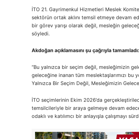
İTO 21. Gayrimenkul Hizmetleri Meslek Komite
sektörün ortak aklını temsil etmeye devam ed
bir görev yarışı olarak değil, mesleğin gelec
söyledi.
Akdoğan açıklamasını şu çağrıyla tamamladı
“Bu yalnızca bir seçim değil, mesleğimizin g
geleceğine inanan tüm meslektaşlarımızı bu y
Yalnızca Bir Seçim Değil, Mesleğimizin Gelec
İTO seçimlerinin Ekim 2026’da gerçekleştiri
temsilcileriyle bir araya gelmeye devam ede
odaklı ve katılımcı bir anlayışla çalışmayı sürd