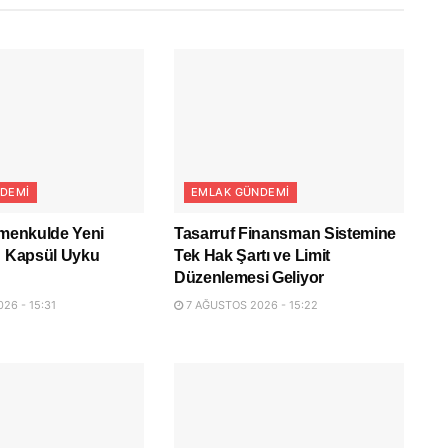
DEMI
EMLAK GÜNDEMI
imenkulde Yeni
Tasarruf Finansman Sistemine
: Kapsül Uyku
Tek Hak Şartı ve Limit
Düzenlemesi Geliyor
26 - 15:31
7 AĞUSTOS 2026 - 15:22