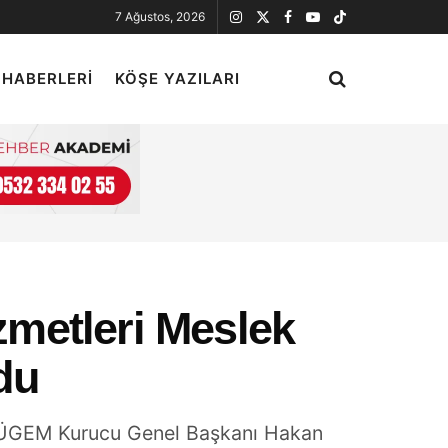
7 Ağustos, 2026
 HABERLERI
KÖŞE YAZILARI
metleri Meslek
du
e TÜGEM Kurucu Genel Başkanı Hakan