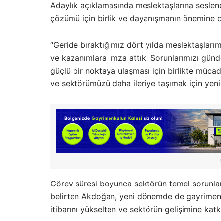
Adaylık açıklamasında meslektaşlarına seslen
çözümü için birlik ve dayanışmanın önemine di
“Geride bıraktığımız dört yılda meslektaşları
ve kazanımlara imza attık. Sorunlarımızı gün
güçlü bir noktaya ulaşması için birlikte mücad
ve sektörümüzü daha ileriye taşımak için yen
Görev süresi boyunca sektörün temel sorunları
belirten Akdoğan, yeni dönemde de gayrimenk
itibarını yükselten ve sektörün gelişimine kat