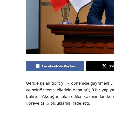
Facebook'da Paylaş
X'
Geride kalan dört yıllık dönemde gayrimenkul
ve sektör temsilcilerinin daha güçlü bir yapı
belirten Akdoğan, elde edilen kazanımları kor
göreve talip olduklarını ifade etti.