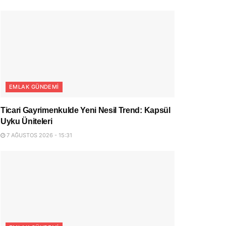
EMLAK GÜNDEMI
Ticari Gayrimenkulde Yeni Nesil Trend: Kapsül
Uyku Üniteleri
7 AĞUSTOS 2026 - 15:31