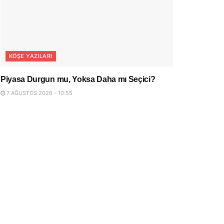
KÖŞE YAZILARI
Piyasa Durgun mu, Yoksa Daha mı Seçici?
7 AĞUSTOS 2026 - 10:55