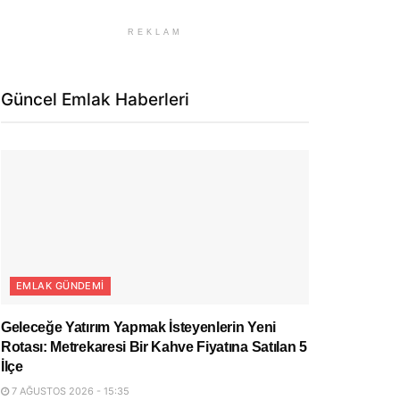
REKLAM
Güncel Emlak Haberleri
EMLAK GÜNDEMI
Geleceğe Yatırım Yapmak İsteyenlerin Yeni
Rotası: Metrekaresi Bir Kahve Fiyatına Satılan 5
İlçe
7 AĞUSTOS 2026 - 15:35