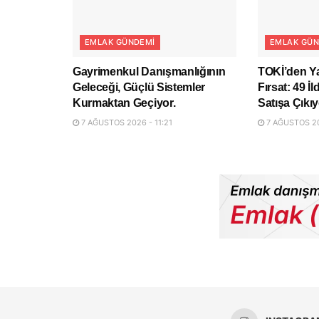
EMLAK GÜNDEMI
EMLAK GÜN
Gayrimenkul Danışmanlığının
TOKİ’den Ya
Geleceği, Güçlü Sistemler
Fırsat: 49 İ
Kurmaktan Geçiyor.
Satışa Çıkıy
7 AĞUSTOS 2026 - 11:21
7 AĞUSTOS 20