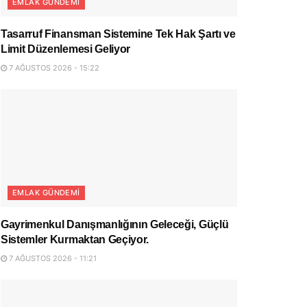
EMLAK GÜNDEMI
Tasarruf Finansman Sistemine Tek Hak Şartı ve
Limit Düzenlemesi Geliyor
7 AĞUSTOS 2026 - 15:22
EMLAK GÜNDEMI
Gayrimenkul Danışmanlığının Geleceği, Güçlü
Sistemler Kurmaktan Geçiyor.
7 AĞUSTOS 2026 - 11:21