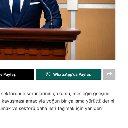
de Paylaş
WhatsApp'da Paylaş
 sektörünün sorunlarının çözümü, mesleğin gelişimi
ya kavuşması amacıyla yoğun bir çalışma yürüttüklerini
umak ve sektörü daha ileri taşımak için yeniden