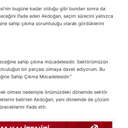
si’nin bugüne kadar olduğu gibi bundan sonra da
eceğini ifade eden Akdoğan, seçim sürecini yalnızca
eğine sahip çıkma sorumluluğu olarak gördüklerini
:
eleceğine sahip çıkma mücadelesidir. Sektörümüzün
olculuğun bir parçası olmaya davet ediyorum. Bu
eğine Sahip Çıkma Mücadelesidir.”
lecek olması nedeniyle önümüzdeki dönemde sektör
ceklerini belirten Akdoğan, yeni dönemde de çözüm
üreceklerini ifade etti.