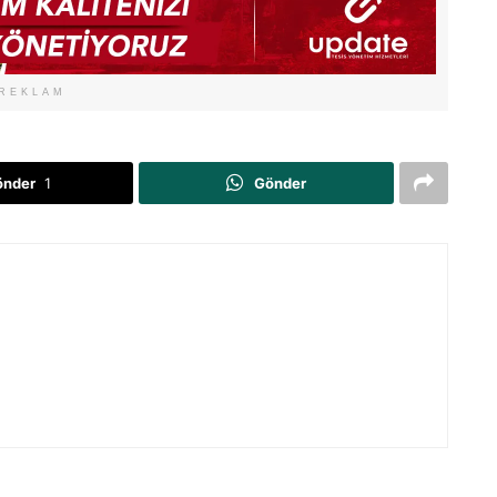
REKLAM
önder
1
Gönder