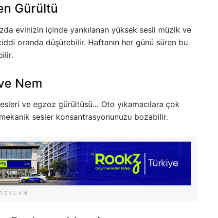
en Gürültü
nızda evinizin içinde yankılanan yüksek sesli müzik ve
 ciddi oranda düşürebilir. Haftanın her günü süren bu
lir.
i ve Nem
 sesleri ve egzoz gürültüsü… Oto yıkamacılara çok
mekanik sesler konsantrasyonunuzu bozabilir.
REKLAM