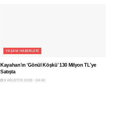
YAŞAM HABERLERI
Kayahan’ın ‘Gönül Köşkü’ 130 Milyon TL’ye
Satışta
9 AĞUSTOS 2026 - 04:40