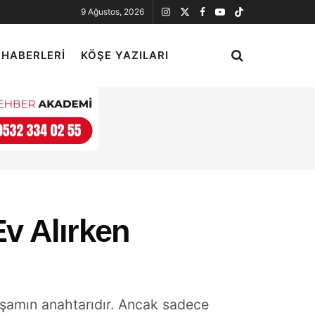
9 Ağustos, 2026
 HABERLERI
KÖŞE YAZILARI
v Alırken
yaşamın anahtarıdır. Ancak sadece