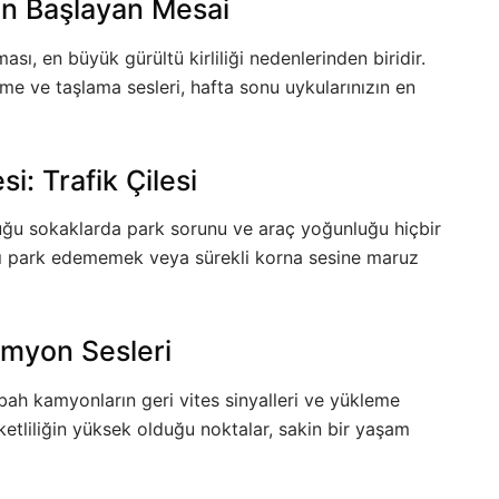
en Başlayan Mesai
ası, en büyük gürültü kirliliği nedenlerinden biridir.
e ve taşlama sesleri, hafta sonu uykularınızın en
: Trafik Çilesi
uğu sokaklarda park sorunu ve araç yoğunluğu hiçbir
zı park edememek veya sürekli korna sesine maruz
amyon Sesleri
bah kamyonların geri vites sinyalleri ve yükleme
ketliliğin yüksek olduğu noktalar, sakin bir yaşam