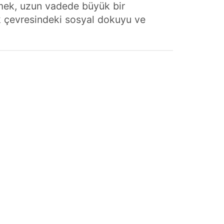
rmek, uzun vadede büyük bir
cak çevresindeki sosyal dokuyu ve