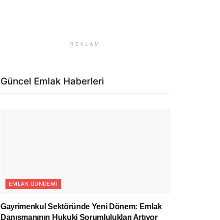
REKLAM
Güncel Emlak Haberleri
EMLAK GÜNDEMI
Gayrimenkul Sektöründe Yeni Dönem: Emlak
Danışmanının Hukuki Sorumlulukları Artıyor