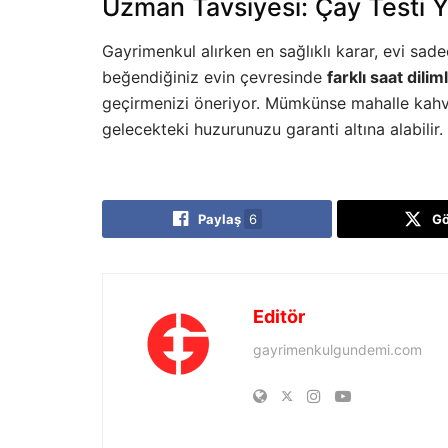
Uzman Tavsiyesi: Çay Testi
Gayrimenkul alırken en sağlıklı karar, evi sa
beğendiğiniz evin çevresinde
farklı saat dil
geçirmenizi öneriyor. Mümkünse mahalle kahv
gelecekteki huzurunuzu garanti altına alabilir.
Paylaş
6
G
Editör
gayrimenkulgundemi.com