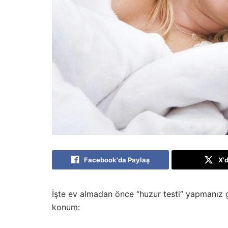
Facebook'da Paylaş
X'
İşte ev almadan önce “huzur testi” yapmanız 
konum: