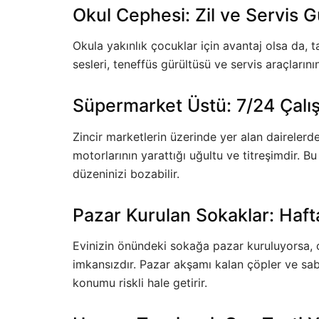
Okul Cephesi: Zil ve Servis G
Okula yakınlık çocuklar için avantaj olsa da,
sesleri, teneffüs gürültüsü ve servis araçlarını
Süpermarket Üstü: 7/24 Çalı
Zincir marketlerin üzerinde yer alan dairele
motorlarının yarattığı uğultu ve titreşimdir. 
düzeninizi bozabilir.
Pazar Kurulan Sokaklar: Haft
Evinizin önündeki sokağa pazar kuruluyorsa, 
imkansızdır. Pazar akşamı kalan çöpler ve saba
konumu riskli hale getirir.