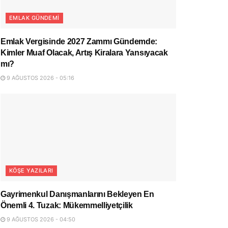
EMLAK GÜNDEMI
Emlak Vergisinde 2027 Zammı Gündemde:
Kimler Muaf Olacak, Artış Kiralara Yansıyacak
mı?
9 AĞUSTOS 2026 - 05:16
KÖŞE YAZILARI
Gayrimenkul Danışmanlarını Bekleyen En
Önemli 4. Tuzak: Mükemmelliyetçilik
9 AĞUSTOS 2026 - 04:50