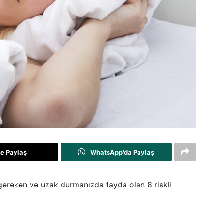
de Paylaş
WhatsApp'da Paylaş
gereken ve uzak durmanızda fayda olan 8 riskli