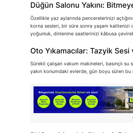
Düğün Salonu Yakını: Bitmey
Özellikle yaz aylarında pencerelerinizi açtığı
korna sesleri, bir süre sonra yaşam kalitenizi
yoğunluk, dinlenme saatlerinizi kâbusa çevirebi
Oto Yıkamacılar: Tazyik Ses
Sürekli çalışan vakum makineleri, basınçlı su
yakın konumdaki evlerde, gün boyu süren bu 