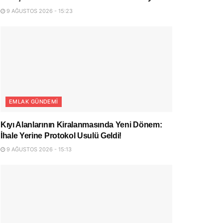
9 AĞUSTOS 2026 - 15:23
EMLAK GÜNDEMI
Kıyı Alanlarının Kiralanmasında Yeni Dönem:
İhale Yerine Protokol Usulü Geldi!
9 AĞUSTOS 2026 - 15:13