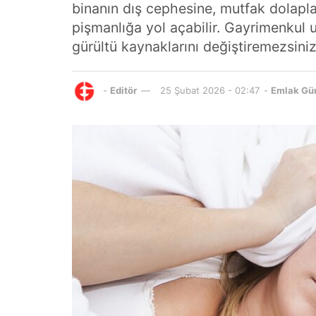
binanın dış cephesine, mutfak dolapl
pişmanlığa yol açabilir. Gayrimenkul u
gürültü kaynaklarını değiştiremezsiniz.
-
Editör
25 Şubat 2026 - 02:47
-
Emlak Gü