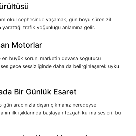
ürültüsü
 tam okul cephesinde yaşamak; gün boyu süren zil
n yarattığı trafik yoğunluğu anlamına gelir.
şan Motorlar
rde en büyük sorun, marketin devasa soğutucu
Bu ses gece sessizliğinde daha da belirginleşerek uyku
ada Bir Günlük Esaret
o gün aracınızla dışarı çıkmanız neredeyse
hın ilk ışıklarında başlayan tezgah kurma sesleri, bu