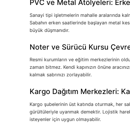
PVC ve Metal Atölyeleri: Erk
Sanayi tipi işletmelerin mahalle aralarında kalm
Sabahın erken saatlerinde başlayan metal kesm
büyük düşmanıdır.
Noter ve Sürücü Kursu Çevresi
Resmi kurumların ve eğitim merkezlerinin old
zaman bitmez. Kendi kapınızın önüne aracını
kalmak sabrınızı zorlayabilir.
Kargo Dağıtım Merkezleri: K
Kargo şubelerinin üst katında oturmak, her sa
gürültüleriyle uyanmak demektir. Lojistik hare
isteyenler için uygun olmayabilir.