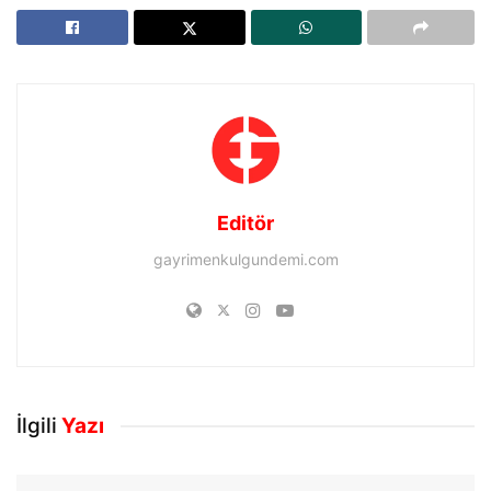
Editör
gayrimenkulgundemi.com
İlgili
Yazı