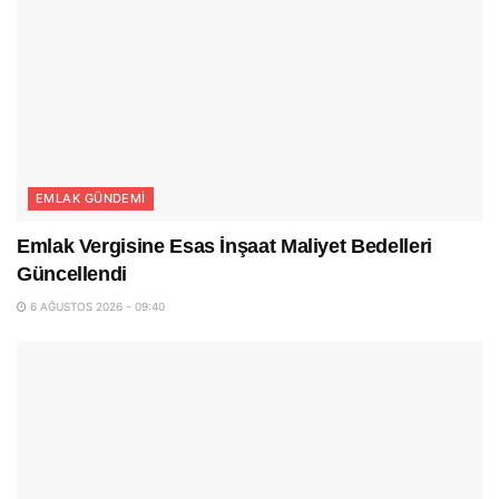
EMLAK GÜNDEMI
Emlak Vergisine Esas İnşaat Maliyet Bedelleri
Güncellendi
6 AĞUSTOS 2026 - 09:40