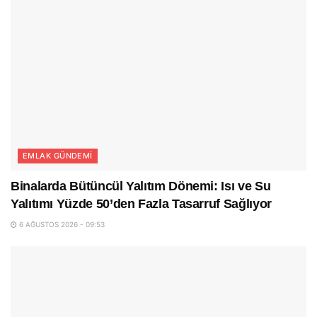
EMLAK GÜNDEMI
Binalarda Bütüncül Yalıtım Dönemi: Isı ve Su
Yalıtımı Yüzde 50’den Fazla Tasarruf Sağlıyor
6 AĞUSTOS 2026 - 09:53