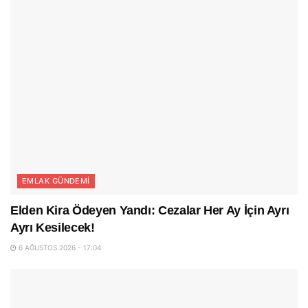
EMLAK GÜNDEMI
Elden Kira Ödeyen Yandı: Cezalar Her Ay İçin Ayrı
Ayrı Kesilecek!
6 AĞUSTOS 2026 - 17:04