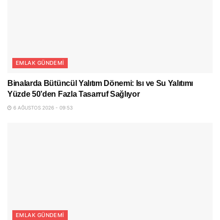
EMLAK GÜNDEMI
Binalarda Bütüncül Yalıtım Dönemi: Isı ve Su Yalıtımı
Yüzde 50’den Fazla Tasarruf Sağlıyor
6 AĞUSTOS 2026 - 09:53
EMLAK GÜNDEMI