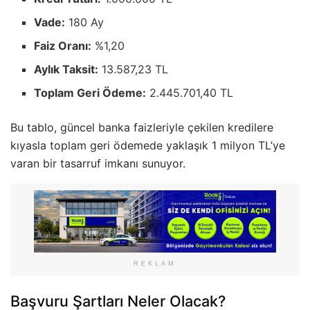
Vade:
180 Ay
Faiz Oranı:
%1,20
Aylık Taksit:
13.587,23 TL
Toplam Geri Ödeme:
2.445.701,40 TL
Bu tablo, güncel banka faizleriyle çekilen kredilere
kıyasla toplam geri ödemede yaklaşık 1 milyon TL’ye
varan bir tasarruf imkanı sunuyor.
REKLAM
Başvuru Şartları Neler Olacak?