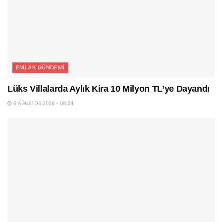
EMLAK GÜNDEMI
Lüks Villalarda Aylık Kira 10 Milyon TL’ye Dayandı
6 AĞUSTOS 2026 - 08:24