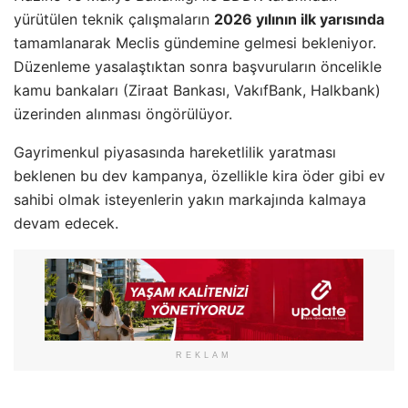
yürütülen teknik çalışmaların
2026 yılının ilk yarısında
tamamlanarak Meclis gündemine gelmesi bekleniyor.
Düzenleme yasalaştıktan sonra başvuruların öncelikle
kamu bankaları (Ziraat Bankası, VakıfBank, Halkbank)
üzerinden alınması öngörülüyor.
Gayrimenkul piyasasında hareketlilik yaratması
beklenen bu dev kampanya, özellikle kira öder gibi ev
sahibi olmak isteyenlerin yakın markajında kalmaya
devam edecek.
REKLAM