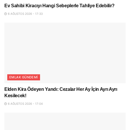
Ev Sahibi Kiracıyı Hangi Sebeplerle Tahliye Edebilir?
6 AĞUSTOS 2026 - 17:33
EMLAK GÜNDEMI
Elden Kira Ödeyen Yandı: Cezalar Her Ay İçin Ayrı Ayrı
Kesilecek!
6 AĞUSTOS 2026 - 17:04