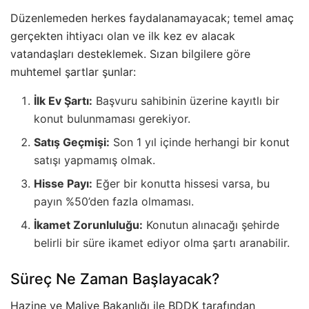
Düzenlemeden herkes faydalanamayacak; temel amaç
gerçekten ihtiyacı olan ve ilk kez ev alacak
vatandaşları desteklemek. Sızan bilgilere göre
muhtemel şartlar şunlar:
İlk Ev Şartı:
Başvuru sahibinin üzerine kayıtlı bir
konut bulunmaması gerekiyor.
Satış Geçmişi:
Son 1 yıl içinde herhangi bir konut
satışı yapmamış olmak.
Hisse Payı:
Eğer bir konutta hissesi varsa, bu
payın %50’den fazla olmaması.
İkamet Zorunluluğu:
Konutun alınacağı şehirde
belirli bir süre ikamet ediyor olma şartı aranabilir.
Süreç Ne Zaman Başlayacak?
Hazine ve Maliye Bakanlığı ile BDDK tarafından