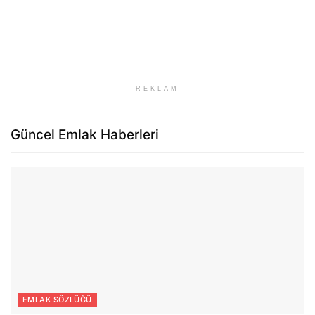
REKLAM
Güncel Emlak Haberleri
EMLAK SÖZLÜĞÜ