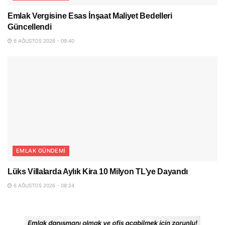
Emlak Vergisine Esas İnşaat Maliyet Bedelleri
Güncellendi
6 AĞUSTOS 2026 - 09:40
EMLAK GÜNDEMI
Lüks Villalarda Aylık Kira 10 Milyon TL’ye Dayandı
6 AĞUSTOS 2026 - 08:24