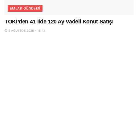
EMLAK GÜNDEMI
TOKİ’den 41 İlde 120 Ay Vadeli Konut Satışı
5 AĞUSTOS 2026 - 16:42