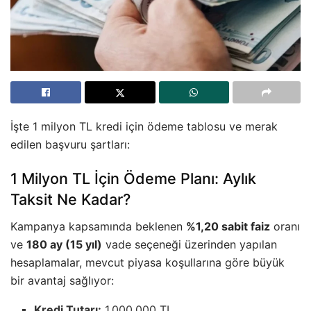
İşte 1 milyon TL kredi için ödeme tablosu ve merak
edilen başvuru şartları:
1 Milyon TL İçin Ödeme Planı: Aylık
Taksit Ne Kadar?
Kampanya kapsamında beklenen
%1,20 sabit faiz
oranı
ve
180 ay (15 yıl)
vade seçeneği üzerinden yapılan
hesaplamalar, mevcut piyasa koşullarına göre büyük
bir avantaj sağlıyor:
Kredi Tutarı:
1.000.000 TL