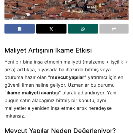
Maliyet Artışının İkame Etkisi
Yeni bir bina inşa etmenin maliyeti (malzeme + işçilik +
arsa) arttıkça, piyasada halihazırda bitmiş veya
oturuma hazır olan
“mevcut yapılar”
yatırımcı için en
güvenli liman haline geliyor. Uzmanlar bu durumu
“ikame maliyeti avantajı”
olarak adlandırıyor. Yani,
bugün satın alacağınız bitmiş bir konutu, aynı
maliyetlerle yeniden inşa etmek artık neredeyse
imkansız.
Mevcut Yapılar Neden Değerleniyor?