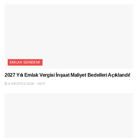
EMLAK GÜNDEMI
2027 Yılı Emlak Vergisi İnşaat Maliyet Bedelleri Açıklandı!
6 AĞUSTOS 2026 - 04:47