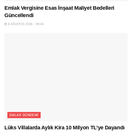
Emlak Vergisine Esas İnşaat Maliyet Bedelleri
Güncellendi
6 AĞUSTOS 2026 - 09:40
EMLAK GÜNDEMI
Lüks Villalarda Aylık Kira 10 Milyon TL’ye Dayandı