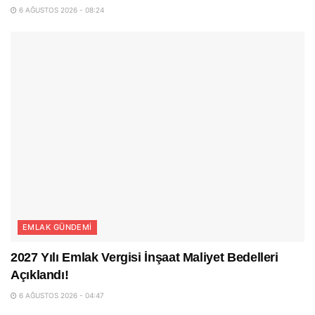
6 AĞUSTOS 2026 - 08:24
EMLAK GÜNDEMI
2027 Yılı Emlak Vergisi İnşaat Maliyet Bedelleri
Açıklandı!
6 AĞUSTOS 2026 - 04:47