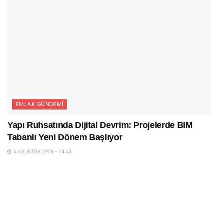
EMLAK GÜNDEMI
Yapı Ruhsatında Dijital Devrim: Projelerde BIM
Tabanlı Yeni Dönem Başlıyor
5 AĞUSTOS 2026 - 14:43