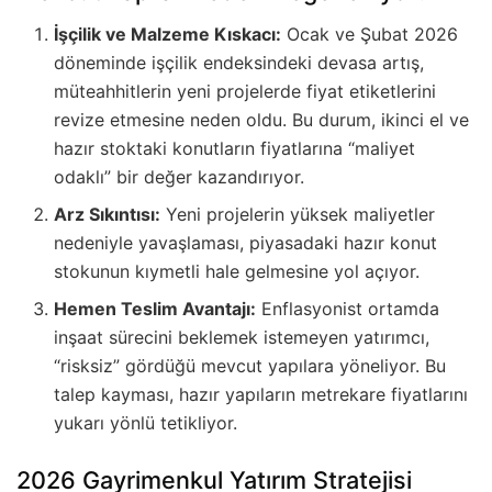
İşçilik ve Malzeme Kıskacı:
Ocak ve Şubat 2026
döneminde işçilik endeksindeki devasa artış,
müteahhitlerin yeni projelerde fiyat etiketlerini
revize etmesine neden oldu. Bu durum, ikinci el ve
hazır stoktaki konutların fiyatlarına “maliyet
odaklı” bir değer kazandırıyor.
Arz Sıkıntısı:
Yeni projelerin yüksek maliyetler
nedeniyle yavaşlaması, piyasadaki hazır konut
stokunun kıymetli hale gelmesine yol açıyor.
Hemen Teslim Avantajı:
Enflasyonist ortamda
inşaat sürecini beklemek istemeyen yatırımcı,
“risksiz” gördüğü mevcut yapılara yöneliyor. Bu
talep kayması, hazır yapıların metrekare fiyatlarını
yukarı yönlü tetikliyor.
2026 Gayrimenkul Yatırım Stratejisi