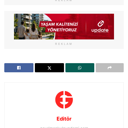
REKLAM
REKLAM
Editör