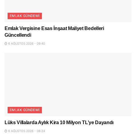
EMLAK GÜNDEMI
Emlak Vergisine Esas İnşaat Maliyet Bedelleri
Güncellendi
6 AĞUSTOS 2026 - 09:40
EMLAK GÜNDEMI
Lüks Villalarda Aylık Kira 10 Milyon TL’ye Dayandı
6 AĞUSTOS 2026 - 08:24