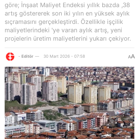
göre; İnşaat Maliyet Endeksi yıllık bazda ,38
artış göstererek son iki yılın en yüksek aylık
sıçramasını gerçekleştirdi. Özellikle işçilik
maliyetlerindeki 'ye varan aylık artış, yeni
projelerin üretim maliyetlerini yukarı çekiyor.
A
-
Editör
30 Mart 2026 - 07:58
A