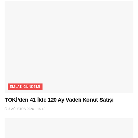
EMLAK GÜNDEMI
TOKİ’den 41 İlde 120 Ay Vadeli Konut Satışı
5 AĞUSTOS 2026 - 16:42