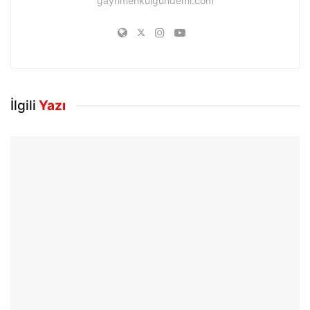
gayrimenkulgundemi.com
İlgili
Yazı