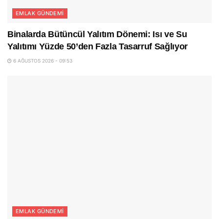
EMLAK GÜNDEMI
Binalarda Bütüncül Yalıtım Dönemi: Isı ve Su
Yalıtımı Yüzde 50’den Fazla Tasarruf Sağlıyor
6 AĞUSTOS 2026 - 09:53
EMLAK GÜNDEMI