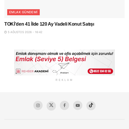
EMLAK GÜNDEMI
TOKİ’den 41 İlde 120 Ay Vadeli Konut Satışı
5 AĞUSTOS 2026 - 16:42
REKLAM