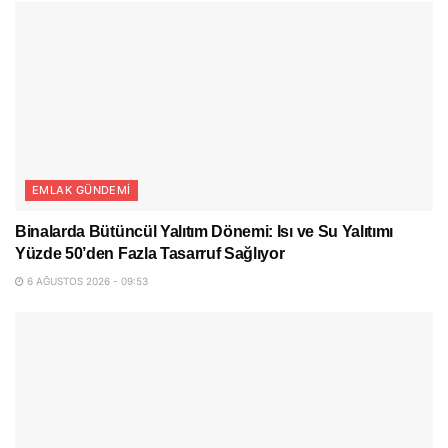
EMLAK GÜNDEMI
Binalarda Bütüncül Yalıtım Dönemi: Isı ve Su Yalıtımı
Yüzde 50’den Fazla Tasarruf Sağlıyor
6 AĞUSTOS 2026 - 09:53