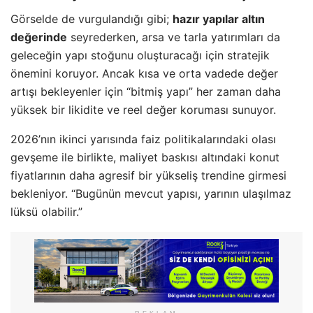
Görselde de vurgulandığı gibi;
hazır yapılar altın
değerinde
seyrederken, arsa ve tarla yatırımları da
geleceğin yapı stoğunu oluşturacağı için stratejik
önemini koruyor. Ancak kısa ve orta vadede değer
artışı bekleyenler için “bitmiş yapı” her zaman daha
yüksek bir likidite ve reel değer koruması sunuyor.
2026’nın ikinci yarısında faiz politikalarındaki olası
gevşeme ile birlikte, maliyet baskısı altındaki konut
fiyatlarının daha agresif bir yükseliş trendine girmesi
bekleniyor. “Bugünün mevcut yapısı, yarının ulaşılmaz
lüksü olabilir.”