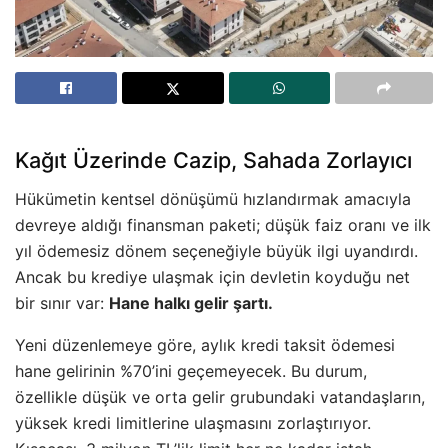
Kağıt Üzerinde Cazip, Sahada Zorlayıcı
Hükümetin kentsel dönüşümü hızlandırmak amacıyla
devreye aldığı finansman paketi; düşük faiz oranı ve ilk
yıl ödemesiz dönem seçeneğiyle büyük ilgi uyandırdı.
Ancak bu krediye ulaşmak için devletin koyduğu net
bir sınır var:
Hane halkı gelir şartı.
Yeni düzenlemeye göre, aylık kredi taksit ödemesi
hane gelirinin %70’ini geçemeyecek. Bu durum,
özellikle düşük ve orta gelir grubundaki vatandaşların,
yüksek kredi limitlerine ulaşmasını zorlaştırıyor.