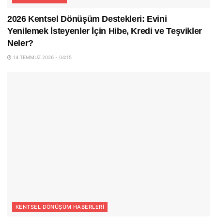
2026 Kentsel Dönüşüm Destekleri: Evini
Yenilemek İsteyenler İçin Hibe, Kredi ve Teşvikler
Neler?
14 TEMMUZ 2026 - 04:15
KENTSEL DÖNÜŞÜM HABERLERI