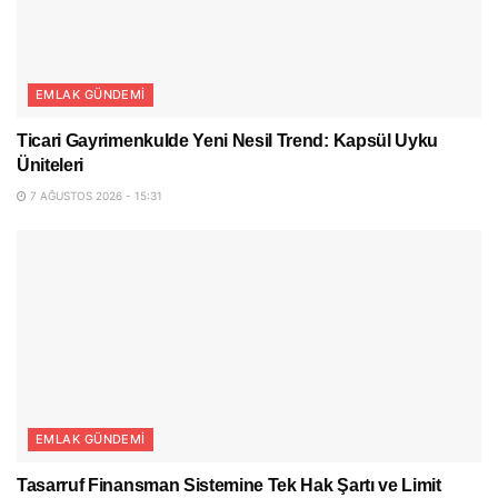
EMLAK GÜNDEMI
Ticari Gayrimenkulde Yeni Nesil Trend: Kapsül Uyku
Üniteleri
7 AĞUSTOS 2026 - 15:31
EMLAK GÜNDEMI
Tasarruf Finansman Sistemine Tek Hak Şartı ve Limit