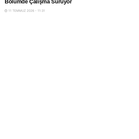
Bölümde Çalışma Sürüyor
11 TEMMUZ 2026 - 11:31