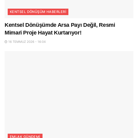
KENTSEL DÖNÜŞÜM HABERLERI
Kentsel Dönüşümde Arsa Payı Değil, Resmi
Mimari Proje Hayat Kurtarıyor!
16 TEMMUZ 2026 - 16:04
EMLAK GÜNDEMI