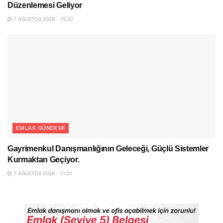
Düzenlemesi Geliyor
7 AĞUSTOS 2026 - 15:22
EMLAK GÜNDEMI
Gayrimenkul Danışmanlığının Geleceği, Güçlü Sistemler
Kurmaktan Geçiyor.
7 AĞUSTOS 2026 - 11:21