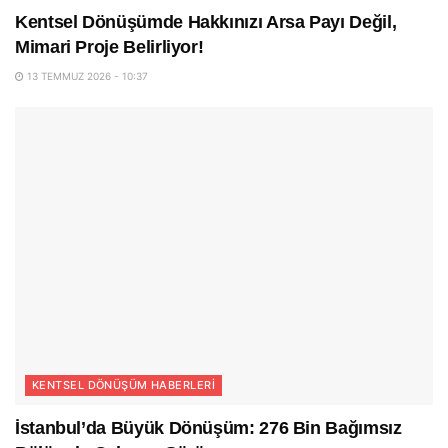
Kentsel Dönüşümde Hakkınızı Arsa Payı Değil,
Mimari Proje Belirliyor!
13 TEMMUZ 2026 - 10:37
KENTSEL DÖNÜŞÜM HABERLERI
İstanbul’da Büyük Dönüşüm: 276 Bin Bağımsız