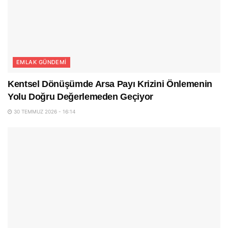
EMLAK GÜNDEMI
Kentsel Dönüşümde Arsa Payı Krizini Önlemenin
Yolu Doğru Değerlemeden Geçiyor
30 TEMMUZ 2026 - 16:14