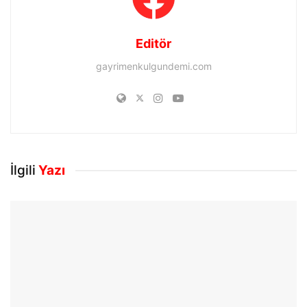
Editör
gayrimenkulgundemi.com
İlgili
Yazı