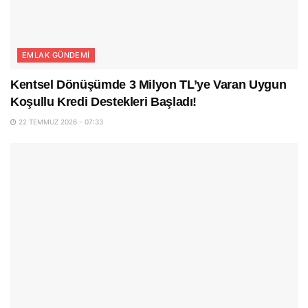
EMLAK GÜNDEMI
Kentsel Dönüşümde 3 Milyon TL’ye Varan Uygun
Koşullu Kredi Destekleri Başladı!
22 TEMMUZ 2026 - 07:33