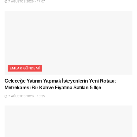
7 AĞUSTOS 2026 - 17:07
EMLAK GÜNDEMI
Geleceğe Yatırım Yapmak İsteyenlerin Yeni Rotası:
Metrekaresi Bir Kahve Fiyatına Satılan 5 İlçe
7 AĞUSTOS 2026 - 15:35