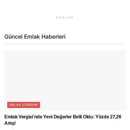
REKLAM
Güncel Emlak Haberleri
EMLAK GÜNDEMI
Emlak Vergisi’nde Yeni Değerler Belli Oldu: Yüzde 27,26
Artış!