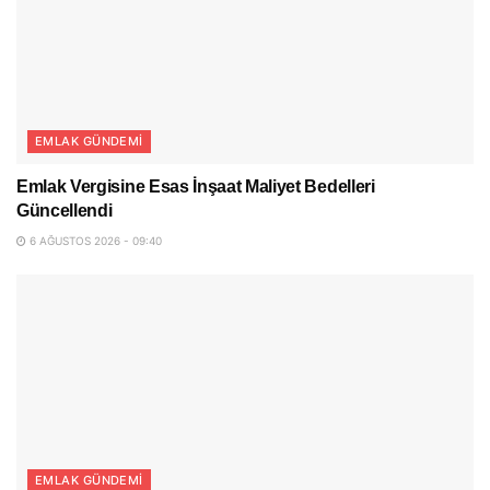
EMLAK GÜNDEMI
Emlak Vergisine Esas İnşaat Maliyet Bedelleri
Güncellendi
6 AĞUSTOS 2026 - 09:40
EMLAK GÜNDEMI