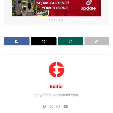
REKLAM
Editör
gayrimenkulgundemi.com