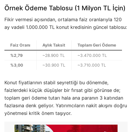
Örnek Ödeme Tablosu (1 Milyon TL İçin)
Fikir vermesi açısından, ortalama faiz oranlarıyla 120
ay vadeli 1.000.000 TL konut kredisinin güncel tablosu:
Faiz Oranı
Aylık Taksit
Toplam Geri Ödeme
%2,79
~28.900 TL
~3.470.000 TL
%3,00
~30.900 TL
~3.710.000 TL
Konut fiyatlarının stabil seyrettiği bu dönemde,
faizlerdeki küçük düşüşler bir fırsat gibi görünse de;
toplam geri ödeme tutarı hala ana paranın 3 katından
fazlasına denk geliyor. Yatırımcıların nakit akışını doğru
yönetmesi kritik önem taşıyor.