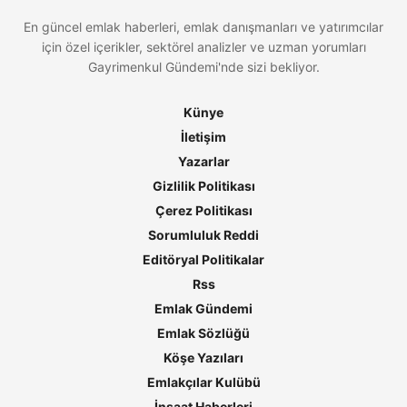
En güncel emlak haberleri, emlak danışmanları ve yatırımcılar
için özel içerikler, sektörel analizler ve uzman yorumları
Gayrimenkul Gündemi'nde sizi bekliyor.
Künye
İletişim
Yazarlar
Gizlilik Politikası
Çerez Politikası
Sorumluluk Reddi
Editöryal Politikalar
Rss
Emlak Gündemi
Emlak Sözlüğü
Köşe Yazıları
Emlakçılar Kulübü
İnşaat Haberleri