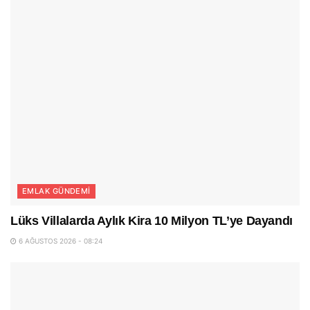
EMLAK GÜNDEMI
Lüks Villalarda Aylık Kira 10 Milyon TL’ye Dayandı
6 AĞUSTOS 2026 - 08:24