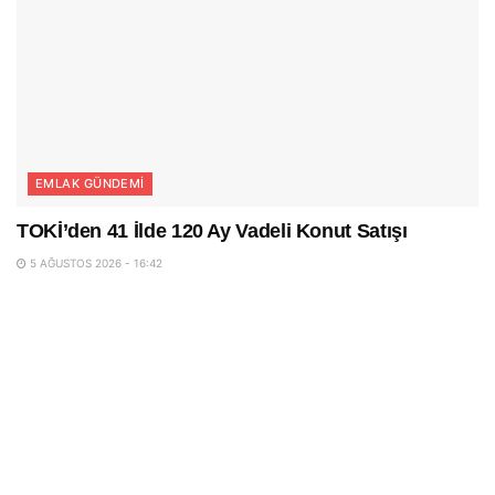
EMLAK GÜNDEMI
TOKİ’den 41 İlde 120 Ay Vadeli Konut Satışı
5 AĞUSTOS 2026 - 16:42