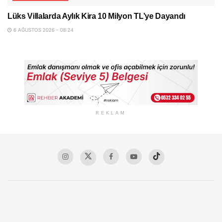
Lüks Villalarda Aylık Kira 10 Milyon TL’ye Dayandı
6 AĞUSTOS 2026 - 08:24
REKLAM