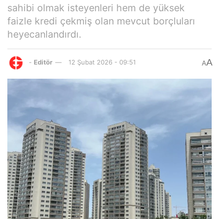
sahibi olmak isteyenleri hem de yüksek
faizle kredi çekmiş olan mevcut borçluları
heyecanlandırdı.
A
-
Editör
12 Şubat 2026 - 09:51
A