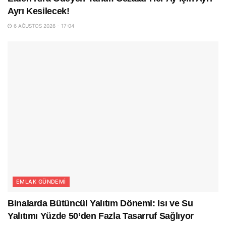
Ayrı Kesilecek!
6 AĞUSTOS 2026 - 17:04
EMLAK GÜNDEMI
Binalarda Bütüncül Yalıtım Dönemi: Isı ve Su
Yalıtımı Yüzde 50’den Fazla Tasarruf Sağlıyor