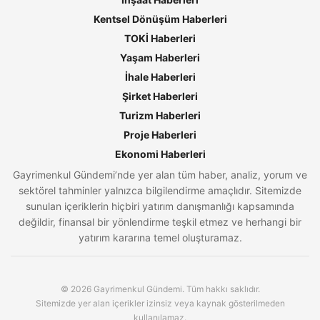
Kentsel Dönüşüm Haberleri
TOKİ Haberleri
Yaşam Haberleri
İhale Haberleri
Şirket Haberleri
Turizm Haberleri
Proje Haberleri
Ekonomi Haberleri
Gayrimenkul Gündemi’nde yer alan tüm haber, analiz, yorum ve
sektörel tahminler yalnızca bilgilendirme amaçlıdır. Sitemizde
sunulan içeriklerin hiçbiri yatırım danışmanlığı kapsamında
değildir, finansal bir yönlendirme teşkil etmez ve herhangi bir
yatırım kararına temel oluşturamaz.
© 2026 Gayrimenkul Gündemi. Tüm hakkı saklıdır.
Sitemizde yer alan içerikler izinsiz veya kaynak gösterilmeden
kullanılamaz.