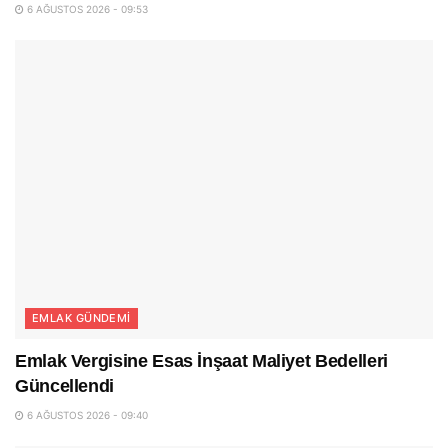
6 AĞUSTOS 2026 - 09:53
EMLAK GÜNDEMI
Emlak Vergisine Esas İnşaat Maliyet Bedelleri
Güncellendi
6 AĞUSTOS 2026 - 09:40