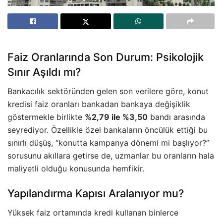
Faiz Oranlarında Son Durum: Psikolojik
Sınır Aşıldı mı?
Bankacılık sektöründen gelen son verilere göre, konut
kredisi faiz oranları bankadan bankaya değişiklik
göstermekle birlikte
%2,79 ile %3,50
bandı arasında
seyrediyor. Özellikle özel bankaların öncülük ettiği bu
sınırlı düşüş, “konutta kampanya dönemi mi başlıyor?”
sorusunu akıllara getirse de, uzmanlar bu oranların hala
maliyetli olduğu konusunda hemfikir.
Yapılandırma Kapısı Aralanıyor mu?
Yüksek faiz ortamında kredi kullanan binlerce