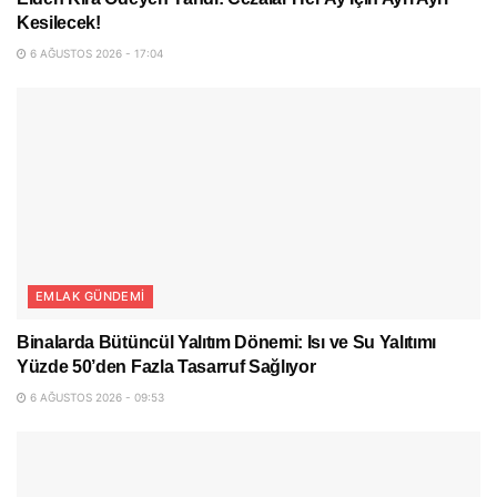
Kesilecek!
6 AĞUSTOS 2026 - 17:04
EMLAK GÜNDEMI
Binalarda Bütüncül Yalıtım Dönemi: Isı ve Su Yalıtımı
Yüzde 50’den Fazla Tasarruf Sağlıyor
6 AĞUSTOS 2026 - 09:53