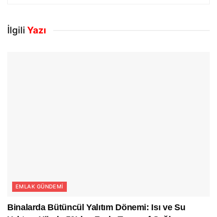
İlgili
Yazı
EMLAK GÜNDEMI
Binalarda Bütüncül Yalıtım Dönemi: Isı ve Su