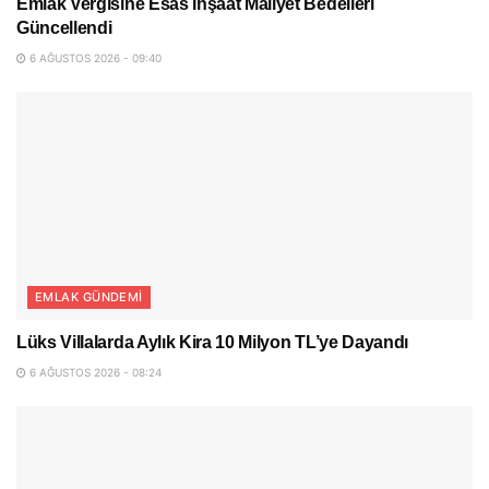
Emlak Vergisine Esas İnşaat Maliyet Bedelleri
Güncellendi
6 AĞUSTOS 2026 - 09:40
EMLAK GÜNDEMI
Lüks Villalarda Aylık Kira 10 Milyon TL’ye Dayandı
6 AĞUSTOS 2026 - 08:24