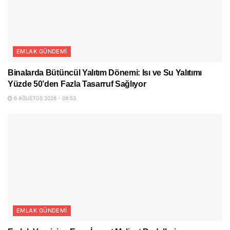
EMLAK GÜNDEMI
Binalarda Bütüncül Yalıtım Dönemi: Isı ve Su Yalıtımı
Yüzde 50’den Fazla Tasarruf Sağlıyor
6 AĞUSTOS 2026 - 09:53
EMLAK GÜNDEMI