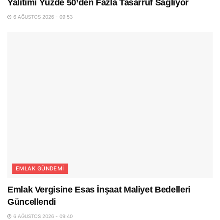
Yalıtımı Yüzde 50’den Fazla Tasarruf Sağlıyor
6 AĞUSTOS 2026 - 09:53
EMLAK GÜNDEMI
Emlak Vergisine Esas İnşaat Maliyet Bedelleri
Güncellendi
6 AĞUSTOS 2026 - 09:40