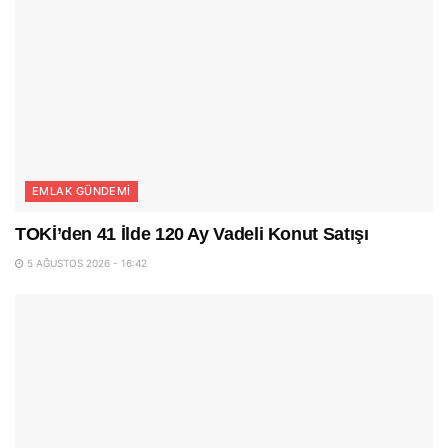
EMLAK GÜNDEMI
TOKİ’den 41 İlde 120 Ay Vadeli Konut Satışı
5 AĞUSTOS 2026 - 16:42