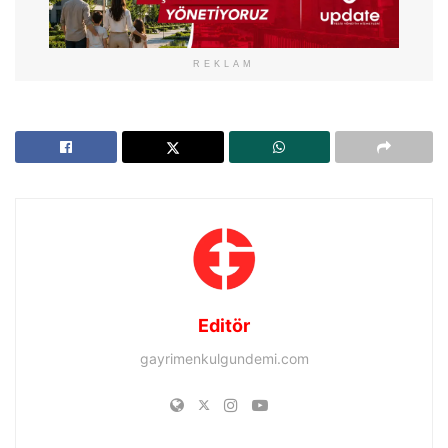
REKLAM
Editör
gayrimenkulgundemi.com