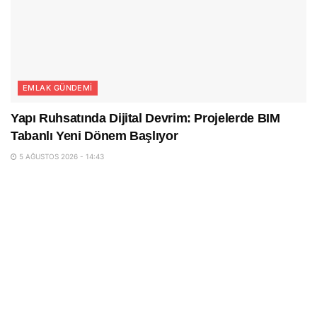
EMLAK GÜNDEMI
Yapı Ruhsatında Dijital Devrim: Projelerde BIM
Tabanlı Yeni Dönem Başlıyor
5 AĞUSTOS 2026 - 14:43