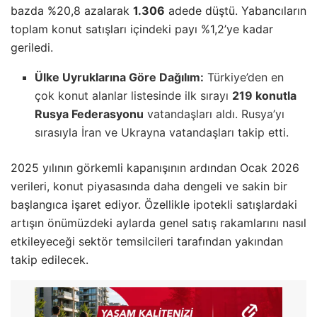
bazda %20,8 azalarak
1.306
adede düştü. Yabancıların
toplam konut satışları içindeki payı %1,2’ye kadar
geriledi.
Ülke Uyruklarına Göre Dağılım:
Türkiye’den en
çok konut alanlar listesinde ilk sırayı
219 konutla
Rusya Federasyonu
vatandaşları aldı. Rusya’yı
sırasıyla İran ve Ukrayna vatandaşları takip etti.
2025 yılının görkemli kapanışının ardından Ocak 2026
verileri, konut piyasasında daha dengeli ve sakin bir
başlangıca işaret ediyor. Özellikle ipotekli satışlardaki
artışın önümüzdeki aylarda genel satış rakamlarını nasıl
etkileyeceği sektör temsilcileri tarafından yakından
takip edilecek.