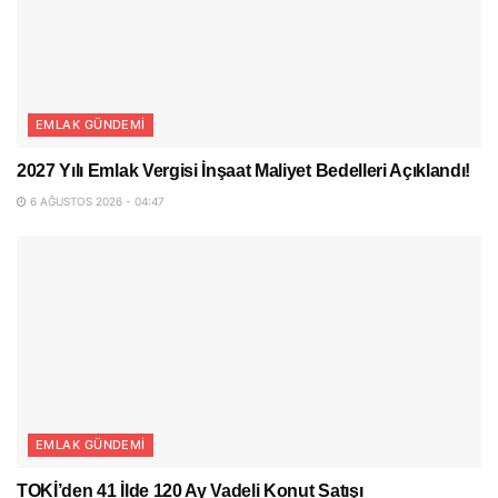
EMLAK GÜNDEMI
2027 Yılı Emlak Vergisi İnşaat Maliyet Bedelleri Açıklandı!
6 AĞUSTOS 2026 - 04:47
EMLAK GÜNDEMI
TOKİ’den 41 İlde 120 Ay Vadeli Konut Satışı