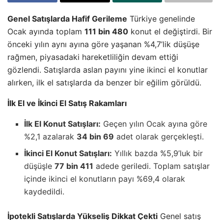
Genel Satışlarda Hafif Gerileme
Türkiye genelinde
Ocak ayında toplam
111 bin 480
konut el değiştirdi. Bir
önceki yılın aynı ayına göre yaşanan %4,7’lik düşüşe
rağmen, piyasadaki hareketliliğin devam ettiği
gözlendi. Satışlarda aslan payını yine ikinci el konutlar
alırken, ilk el satışlarda da benzer bir eğilim görüldü.
İlk El ve İkinci El Satış Rakamları
İlk El Konut Satışları:
Geçen yılın Ocak ayına göre
%2,1 azalarak
34 bin 69
adet olarak gerçekleşti.
İkinci El Konut Satışları:
Yıllık bazda %5,9’luk bir
düşüşle
77 bin 411
adede geriledi. Toplam satışlar
içinde ikinci el konutların payı %69,4 olarak
kaydedildi.
İpotekli Satışlarda Yükseliş Dikkat Çekti
Genel satış