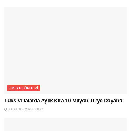
EMLAK GÜNDEMI
Lüks Villalarda Aylık Kira 10 Milyon TL’ye Dayandı
6 AĞUSTOS 2026 - 08:24