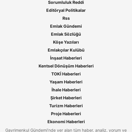
Sorumluluk Reddi
Editöryal Politikalar
Rss
Emlak Gündemi
Emlak Sözlüğü
Köşe Yazıları
Emlakçılar Kulübü
İnşaat Haberleri
Kentsel Dönüşüm Haberleri
TOKİ Haberleri
Yaşam Haberleri
İhale Haberleri
Şirket Haberleri
Turizm Haberleri
Proje Haberleri
Ekonomi Haberleri
Gayrimenkul Gündemi’nde yer alan tüm haber, analiz, yorum ve