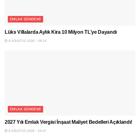
EMLAK GÜNDEMI
Lüks Villalarda Aylık Kira 10 Milyon TL’ye Dayandı
6 AĞUSTOS 2026 - 08:24
EMLAK GÜNDEMI
2027 Yılı Emlak Vergisi İnşaat Maliyet Bedelleri Açıklandı!
6 AĞUSTOS 2026 - 04:47