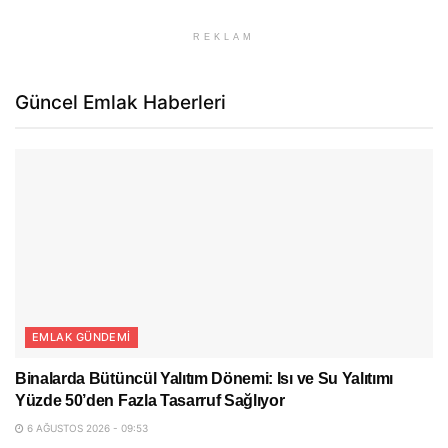
REKLAM
Güncel Emlak Haberleri
EMLAK GÜNDEMI
Binalarda Bütüncül Yalıtım Dönemi: Isı ve Su Yalıtımı
Yüzde 50’den Fazla Tasarruf Sağlıyor
6 AĞUSTOS 2026 - 09:53