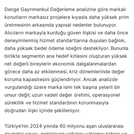
Denge Gayrimenkul Değerleme analizine göre markalı
konutların markasız projelere kıyasla daha yüksek prim
üretmesinin arkasında yapısal nedenler bulunuyor.
Alıcıların markayla kurduğu güven ilişkisi ve daha önce
deneyimlenmiş hizmet standartlarına duyulan bağlılık,
daha yüksek bedel ödeme isteğini destekliyor. Bununla
birlikte segmentin ana hedef kitlesini oluşturan yüksek
net değerli bireylerin ekonomik dalgalanmalardan
görece daha az etkilenmesi, kriz dönemlerinde değer
koruma kapasitesini güçlendiriyor. Ancak analizde
vurgulandığı üzere marka ismi tek başına yeterli bir
unsur değil; uzun vadeli değer üretimi, operasyonel
süreklilik ve hizmet standardının korunmasıyla
doğrudan ilişki içinde şekilleniyor.
Türkiye’nin 2024 yılında 60 milyonu aşan uluslararası
ziyaretçi sayısı, genişleyen yabancı yatırımcı tabanı ve