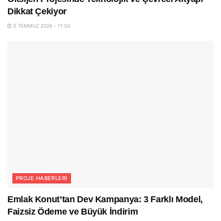
Dikkat Çekiyor
5 TEMMUZ 2026 - 11:50
PROJE HABERLERI
Emlak Konut’tan Dev Kampanya: 3 Farklı Model,
Faizsiz Ödeme ve Büyük İndirim