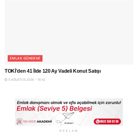
EMLAK GÜNDEMI
TOKİ’den 41 İlde 120 Ay Vadeli Konut Satışı
5 AĞUSTOS 2026 - 16:42
REKLAM