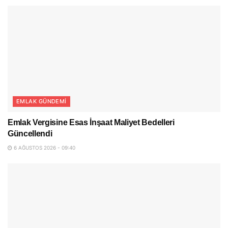
EMLAK GÜNDEMI
Emlak Vergisine Esas İnşaat Maliyet Bedelleri
Güncellendi
6 AĞUSTOS 2026 - 09:40