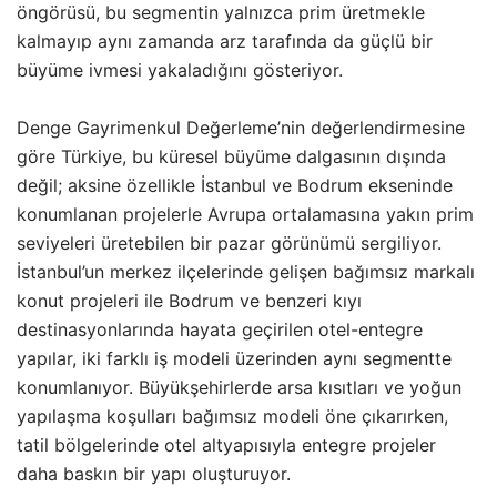
öngörüsü, bu segmentin yalnızca prim üretmekle
kalmayıp aynı zamanda arz tarafında da güçlü bir
büyüme ivmesi yakaladığını gösteriyor.
Denge Gayrimenkul Değerleme’nin değerlendirmesine
göre Türkiye, bu küresel büyüme dalgasının dışında
değil; aksine özellikle İstanbul ve Bodrum ekseninde
konumlanan projelerle Avrupa ortalamasına yakın prim
seviyeleri üretebilen bir pazar görünümü sergiliyor.
İstanbul’un merkez ilçelerinde gelişen bağımsız markalı
konut projeleri ile Bodrum ve benzeri kıyı
destinasyonlarında hayata geçirilen otel-entegre
yapılar, iki farklı iş modeli üzerinden aynı segmentte
konumlanıyor. Büyükşehirlerde arsa kısıtları ve yoğun
yapılaşma koşulları bağımsız modeli öne çıkarırken,
tatil bölgelerinde otel altyapısıyla entegre projeler
daha baskın bir yapı oluşturuyor.