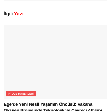
İlgili
Yazı
PROJE HABERLERI
Ege’de Yeni Nesil Yaşamın Öncüsü: Vakana
Oksijen Projesinde Teknolojik ve Çevreci Altyapı