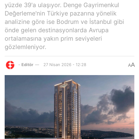
yüzde 39'a ulaşıyor. Denge Gayrimenkul
Değerleme'nin Türkiye pazarına yönelik
analizine göre ise Bodrum ve İstanbul gibi
önde gelen destinasyonlarda Avrupa
ortalamasına yakın prim seviyeleri
gözlemleniyor.
A
-
Editör
27 Nisan 2026 - 12:28
A