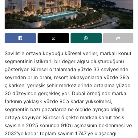
Savills’in ortaya koyduğu küresel veriler, markalı konut
segmentinin istikrarlı bir değer algısı oluşturduğunu
gösteriyor. Küresel ortalamada yüzde 33 seviyesinde
seyreden prim oranı, resort lokasyonlarda yüzde 39’a
çıkarken, yerleşik şehir merkezlerinde ortalama yüzde
30 düzeyinde gerçekleşiyor. Dubai örneğinde marka
farkının yaklaşık yüzde 90’a kadar yükselmesi,
segmentin bazı pazarlarda ne ölçüde ayrışabildiğini
ortaya koyuyor. Küresel ölçekte markalı konut tesis
sayısının 2025 sonunda 910’u aşmasının beklenmesi ve
2032’ye kadar toplam sayının 1.747’ye ulaşacağı