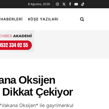
8 Ağustos, 2026
 HABERLERI
KÖŞE YAZILARI
ana Oksijen
ı Dikkat Çekiyor
 *Vakana Oksijen* ile gayrimenkul