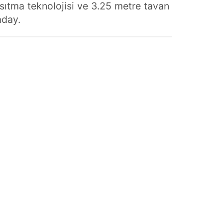
 ısıtma teknolojisi ve 3.25 metre tavan
aday.