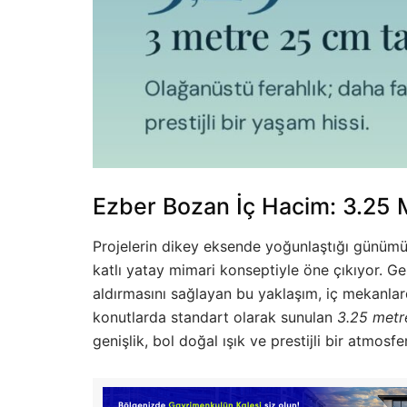
Ezber Bozan İç Hacim: 3.25 
Projelerin dikey eksende yoğunlaştığı günümü
katlı yatay mimari konseptiyle öne çıkıyor. Gen
aldırmasını sağlayan bu yaklaşım, iç mekanlarda
konutlarda standart olarak sunulan
3.25 metr
genişlik, bol doğal ışık ve prestijli bir atmosfe