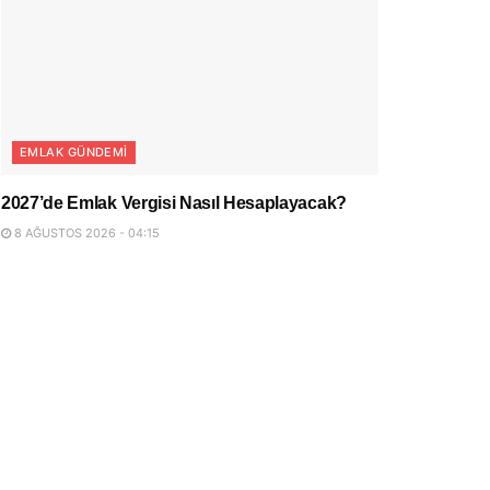
EMLAK GÜNDEMI
2027’de Emlak Vergisi Nasıl Hesaplayacak?
8 AĞUSTOS 2026 - 04:15