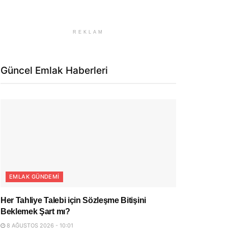
REKLAM
Güncel Emlak Haberleri
EMLAK GÜNDEMI
Her Tahliye Talebi için Sözleşme Bitişini
Beklemek Şart mı?
8 AĞUSTOS 2026 - 10:01