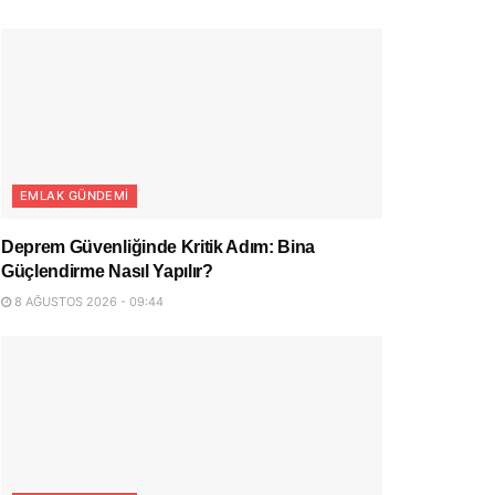
EMLAK GÜNDEMI
Deprem Güvenliğinde Kritik Adım: Bina
Güçlendirme Nasıl Yapılır?
8 AĞUSTOS 2026 - 09:44