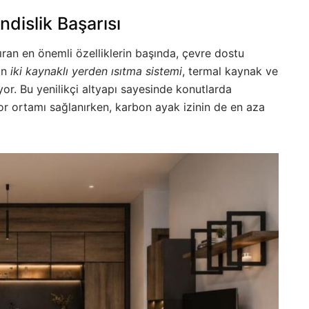
ndislik Başarısı
ıran en önemli özelliklerin başında, çevre dostu
an
iki kaynaklı yerden ısıtma sistemi
, termal kaynak ve
iyor. Bu yenilikçi altyapı sayesinde konutlarda
for ortamı sağlanırken, karbon ayak izinin de en aza