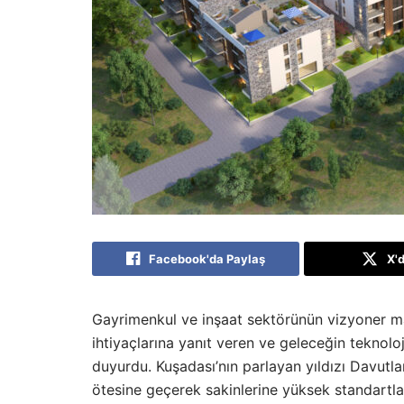
Facebook'da Paylaş
X'
Gayrimenkul ve inşaat sektörünün vizyoner m
ihtiyaçlarına yanıt veren ve geleceğin teknoloj
duyurdu. Kuşadası’nın parlayan yıldızı Davut
ötesine geçerek sakinlerine yüksek standartl