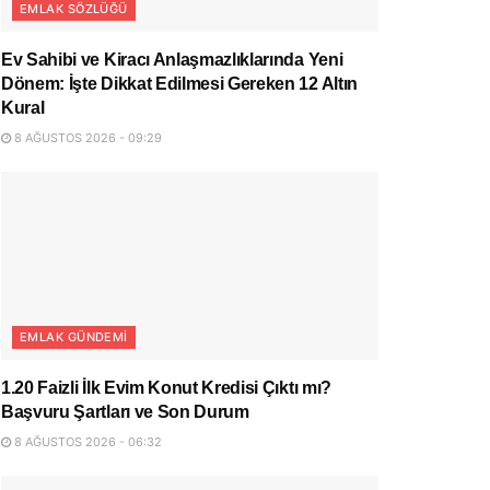
EMLAK SÖZLÜĞÜ
Ev Sahibi ve Kiracı Anlaşmazlıklarında Yeni
Dönem: İşte Dikkat Edilmesi Gereken 12 Altın
Kural
8 AĞUSTOS 2026 - 09:29
EMLAK GÜNDEMI
1.20 Faizli İlk Evim Konut Kredisi Çıktı mı?
Başvuru Şartları ve Son Durum
8 AĞUSTOS 2026 - 06:32