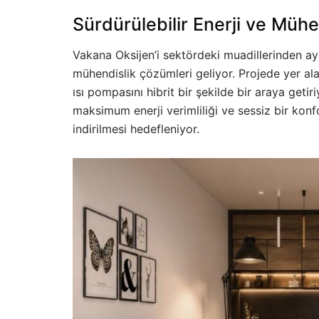
Sürdürülebilir Enerji ve Mühe
Vakana Oksijen’i sektördeki muadillerinden ay
mühendislik çözümleri geliyor. Projede yer al
ısı pompasını hibrit bir şekilde bir araya getir
maksimum enerji verimliliği ve sessiz bir kon
indirilmesi hedefleniyor.