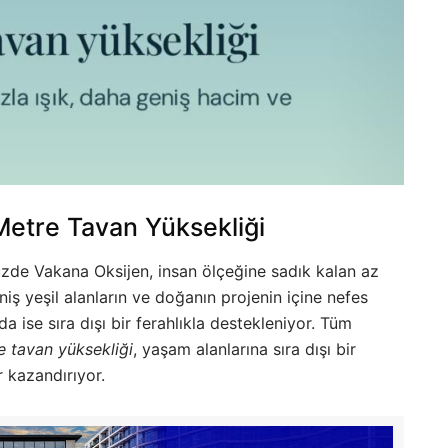
Metre Tavan Yüksekliği
zde Vakana Oksijen, insan ölçeğine sadık kalan az
iş yeşil alanların ve doğanın projenin içine nefes
 ise sıra dışı bir ferahlıkla destekleniyor. Tüm
e tavan yüksekliği
, yaşam alanlarına sıra dışı bir
r kazandırıyor.