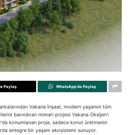
de Paylaş
WhatsApp'da Paylaş
arkalarından Vakana İnşaat, modern yaşamın tüm
ilerini barındıran mimari projesi Vakana Oksijen’i
lar’da konumlanan proje, sadece konut üretmenin
arda entegre bir yaşam ekosistemi sunuyor.