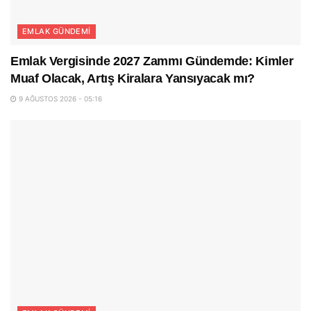
EMLAK GÜNDEMI
Emlak Vergisinde 2027 Zammı Gündemde: Kimler
Muaf Olacak, Artış Kiralara Yansıyacak mı?
9 AĞUSTOS 2026 - 05:16