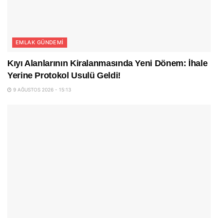
EMLAK GÜNDEMI
Kıyı Alanlarının Kiralanmasında Yeni Dönem: İhale
Yerine Protokol Usulü Geldi!
9 AĞUSTOS 2026 - 15:13