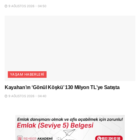
9 AĞUSTOS 2026 - 04:50
YAŞAM HABERLERI
Kayahan’ın ‘Gönül Köşkü’ 130 Milyon TL’ye Satışta
9 AĞUSTOS 2026 - 04:40