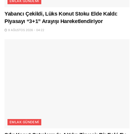
EMLAK GÜNDEMI
Yabancı Çekildi, Lüks Konut Stoku Elde Kaldı:
Piyasayı “3+1” Arayışı Hareketlendiriyor
9 AĞUSTOS 2026 - 04:22
EMLAK GÜNDEMI