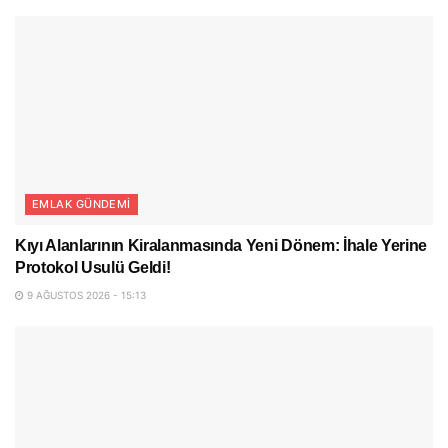
EMLAK GÜNDEMI
Kıyı Alanlarının Kiralanmasında Yeni Dönem: İhale Yerine
Protokol Usulü Geldi!
9 AĞUSTOS 2026 - 15:13