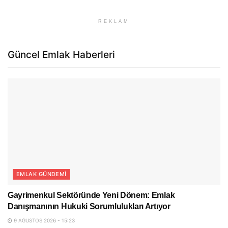
REKLAM
Güncel Emlak Haberleri
EMLAK GÜNDEMI
Gayrimenkul Sektöründe Yeni Dönem: Emlak
Danışmanının Hukuki Sorumlulukları Artıyor
9 AĞUSTOS 2026 - 15:23