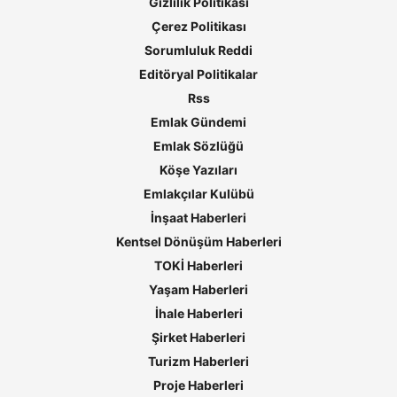
Gizlilik Politikası
Çerez Politikası
Sorumluluk Reddi
Editöryal Politikalar
Rss
Emlak Gündemi
Emlak Sözlüğü
Köşe Yazıları
Emlakçılar Kulübü
İnşaat Haberleri
Kentsel Dönüşüm Haberleri
TOKİ Haberleri
Yaşam Haberleri
İhale Haberleri
Şirket Haberleri
Turizm Haberleri
Proje Haberleri