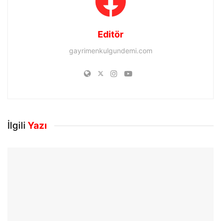
Editör
gayrimenkulgundemi.com
İlgili
Yazı