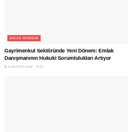
EMLAK GÜNDEMI
Gayrimenkul Sektöründe Yeni Dönem: Emlak
Danışmanının Hukuki Sorumlulukları Artıyor
9 AĞUSTOS 2026 - 15:23