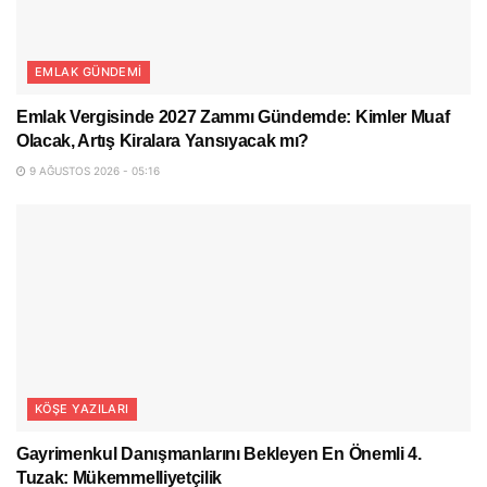
EMLAK GÜNDEMI
Emlak Vergisinde 2027 Zammı Gündemde: Kimler Muaf
Olacak, Artış Kiralara Yansıyacak mı?
9 AĞUSTOS 2026 - 05:16
KÖŞE YAZILARI
Gayrimenkul Danışmanlarını Bekleyen En Önemli 4.
Tuzak: Mükemmelliyetçilik