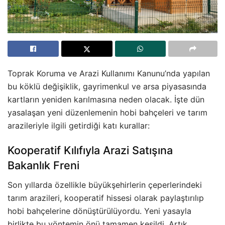
Toprak Koruma ve Arazi Kullanımı Kanunu’nda yapılan
bu köklü değişiklik, gayrimenkul ve arsa piyasasında
kartların yeniden karılmasına neden olacak. İşte dün
yasalaşan yeni düzenlemenin hobi bahçeleri ve tarım
arazileriyle ilgili getirdiği katı kurallar:
Kooperatif Kılıfıyla Arazi Satışına
Bakanlık Freni
Son yıllarda özellikle büyükşehirlerin çeperlerindeki
tarım arazileri, kooperatif hissesi olarak paylaştırılıp
hobi bahçelerine dönüştürülüyordu. Yeni yasayla
birlikte bu yöntemin önü tamamen kesildi. Artık