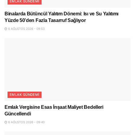
EMLAK GÜNDEMI
Binalarda Bütüncül Yalıtım Dönemi: Isı ve Su Yalıtımı
Yüzde 50’den Fazla Tasarruf Sağlıyor
6 AĞUSTOS 2026 - 09:53
EMLAK GÜNDEMI
Emlak Vergisine Esas İnşaat Maliyet Bedelleri
Güncellendi
6 AĞUSTOS 2026 - 09:40