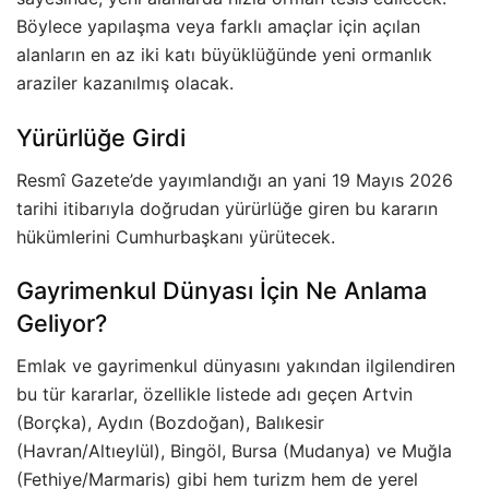
Böylece yapılaşma veya farklı amaçlar için açılan
alanların en az iki katı büyüklüğünde yeni ormanlık
araziler kazanılmış olacak.
Yürürlüğe Girdi
Resmî Gazete’de yayımlandığı an yani 19 Mayıs 2026
tarihi itibarıyla doğrudan yürürlüğe giren bu kararın
hükümlerini Cumhurbaşkanı yürütecek.
Gayrimenkul Dünyası İçin Ne Anlama
Geliyor?
Emlak ve gayrimenkul dünyasını yakından ilgilendiren
bu tür kararlar, özellikle listede adı geçen Artvin
(Borçka), Aydın (Bozdoğan), Balıkesir
(Havran/Altıeylül), Bingöl, Bursa (Mudanya) ve Muğla
(Fethiye/Marmaris) gibi hem turizm hem de yerel