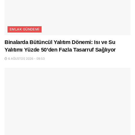
EMLAK GÜNDEMI
Binalarda Bütüncül Yalıtım Dönemi: Isı ve Su
Yalıtımı Yüzde 50’den Fazla Tasarruf Sağlıyor
6 AĞUSTOS 2026 - 09:53