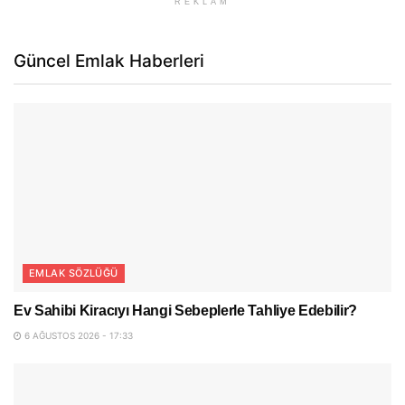
REKLAM
Güncel Emlak Haberleri
EMLAK SÖZLÜĞÜ
Ev Sahibi Kiracıyı Hangi Sebeplerle Tahliye Edebilir?
6 AĞUSTOS 2026 - 17:33