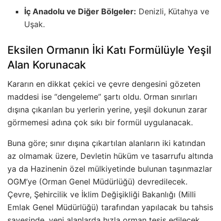
İç Anadolu ve Diğer Bölgeler:
Denizli, Kütahya ve
Uşak.
Eksilen Ormanın İki Katı Formülüyle Yeşil
Alan Korunacak
Kararın en dikkat çekici ve çevre dengesini gözeten
maddesi ise “dengeleme” şartı oldu
. Orman sınırları
dışına çıkarılan bu yerlerin yerine, yeşil dokunun zarar
görmemesi adına çok sıkı bir formül uygulanacak
.
Buna göre; sınır dışına çıkartılan alanların iki katından
az olmamak üzere, Devletin hüküm ve tasarrufu altında
ya da Hazinenin özel mülkiyetinde bulunan taşınmazlar
OGM’ye (Orman Genel Müdürlüğü) devredilecek.
Çevre, Şehircilik ve İklim Değişikliği Bakanlığı (Milli
Emlak Genel Müdürlüğü) tarafından yapılacak bu tahsis
sayesinde, yeni alanlarda hızla orman tesis edilecek.