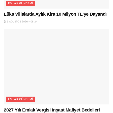
EMLAK GÜNDEMI
Lüks Villalarda Aylık Kira 10 Milyon TL’ye Dayandı
6 AĞUSTOS 2026 - 08:24
EMLAK GÜNDEMI
2027 Yılı Emlak Vergisi İnşaat Maliyet Bedelleri