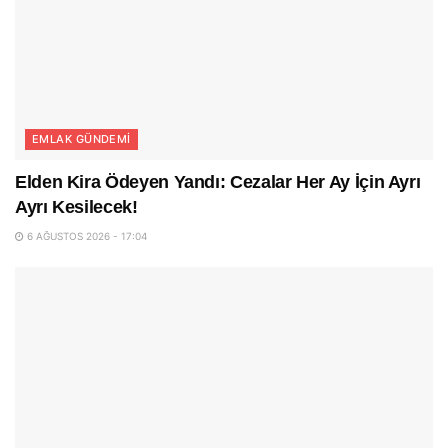
EMLAK GÜNDEMI
Elden Kira Ödeyen Yandı: Cezalar Her Ay İçin Ayrı
Ayrı Kesilecek!
6 AĞUSTOS 2026 - 17:04