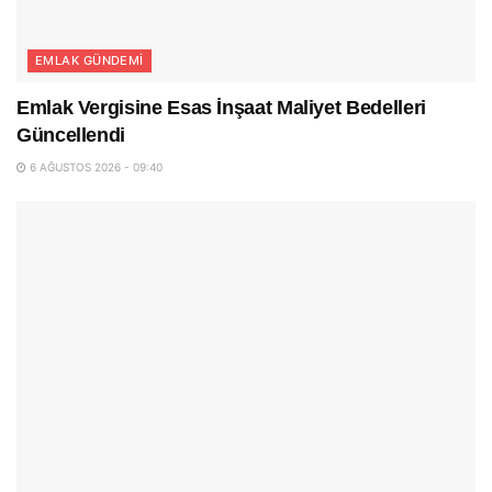
EMLAK GÜNDEMI
Emlak Vergisine Esas İnşaat Maliyet Bedelleri
Güncellendi
6 AĞUSTOS 2026 - 09:40