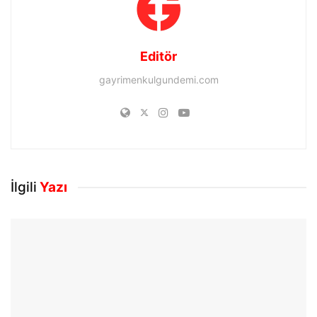
Editör
gayrimenkulgundemi.com
İlgili
Yazı