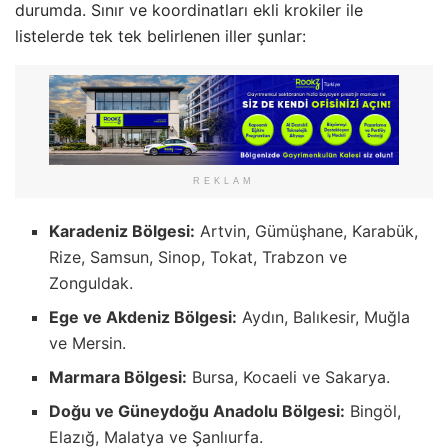
durumda
. Sınır ve koordinatları ekli krokiler ile
listelerde tek tek belirlenen iller şunlar
:
REKLAM
Karadeniz Bölgesi:
Artvin, Gümüşhane, Karabük,
Rize, Samsun, Sinop, Tokat, Trabzon ve
Zonguldak.
Ege ve Akdeniz Bölgesi:
Aydın, Balıkesir, Muğla
ve Mersin.
Marmara Bölgesi:
Bursa, Kocaeli ve Sakarya.
Doğu ve Güneydoğu Anadolu Bölgesi:
Bingöl,
Elazığ, Malatya ve Şanlıurfa.