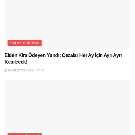
EMLAK GÜNDEMI
Elden Kira Ödeyen Yandı: Cezalar Her Ay İçin Ayrı Ayrı
Kesilecek!
6 AĞUSTOS 2026 - 17:04