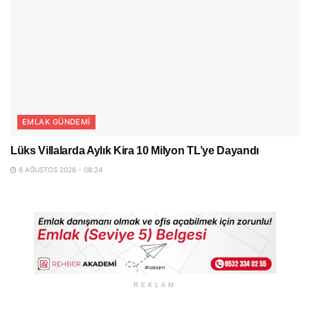
EMLAK GÜNDEMI
Lüks Villalarda Aylık Kira 10 Milyon TL’ye Dayandı
6 AĞUSTOS 2026 - 08:24
REKLAM