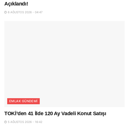
Açıklandı!
6 AĞUSTOS 2026 - 04:47
EMLAK GÜNDEMI
TOKİ’den 41 İlde 120 Ay Vadeli Konut Satışı
5 AĞUSTOS 2026 - 16:42