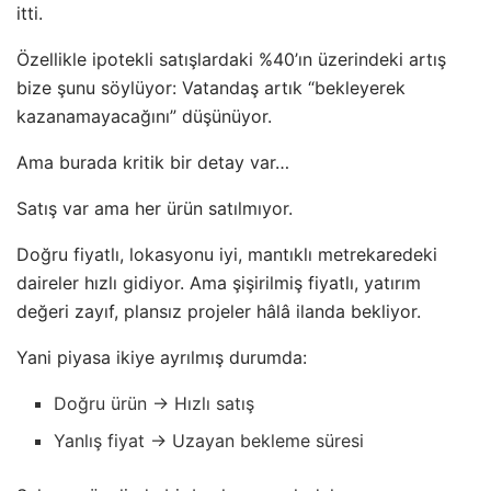
itti.
Özellikle ipotekli satışlardaki %40’ın üzerindeki artış
bize şunu söylüyor: Vatandaş artık “bekleyerek
kazanamayacağını” düşünüyor.
Ama burada kritik bir detay var…
Satış var ama her ürün satılmıyor.
Doğru fiyatlı, lokasyonu iyi, mantıklı metrekaredeki
daireler hızlı gidiyor. Ama şişirilmiş fiyatlı, yatırım
değeri zayıf, plansız projeler hâlâ ilanda bekliyor.
Yani piyasa ikiye ayrılmış durumda:
Doğru ürün → Hızlı satış
Yanlış fiyat → Uzayan bekleme süresi