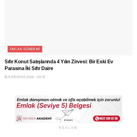
EMLAK GÜNDEMI
Sıfır Konut Satışlarında 4 Yılın Zirvesi: Bir Eski Ev
Parasına İki Sıfır Daire
9 AĞUSTOS 2026 - 04:16
REKLAM