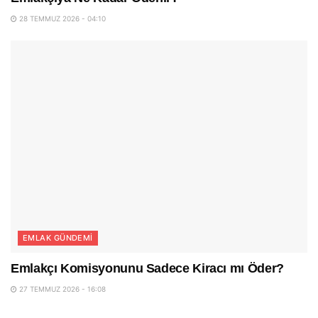
28 TEMMUZ 2026 - 04:10
EMLAK GÜNDEMI
Emlakçı Komisyonunu Sadece Kiracı mı Öder?
27 TEMMUZ 2026 - 16:08