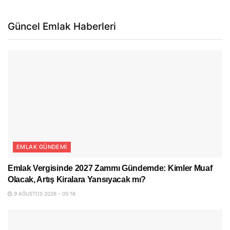
Güncel Emlak Haberleri
EMLAK GÜNDEMI
Emlak Vergisinde 2027 Zammı Gündemde: Kimler Muaf
Olacak, Artış Kiralara Yansıyacak mı?
9 AĞUSTOS 2026 - 05:16