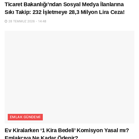
Ticaret Bakanlığı’ndan Sosyal Medya İlanlarına
Sıkı Takip: 232 İşletmeye 28,3 Milyon Lira Ceza!
28 TEMMUZ 2026 - 14:48
EMLAK GÜNDEMI
Ev Kiralarken ‘1 Kira Bedeli’ Komisyon Yasal mı?
Emlakçıya Ne Kadar Ödenir?