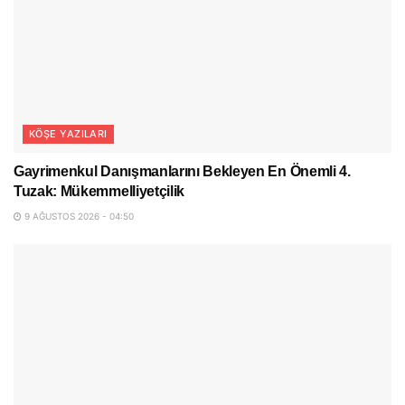
KÖŞE YAZILARI
Gayrimenkul Danışmanlarını Bekleyen En Önemli 4.
Tuzak: Mükemmelliyetçilik
9 AĞUSTOS 2026 - 04:50