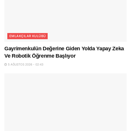
EMLAKÇILAR KULÜBÜ
Gayrimenkulün Değerine Giden Yolda Yapay Zeka
Ve Robotik Öğrenme Başlıyor
5 AĞUSTOS 2026 - 02:43