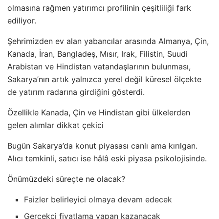
olmasına rağmen yatırımcı profilinin çeşitliliği fark
ediliyor.
Şehrimizden ev alan yabancılar arasında Almanya, Çin,
Kanada, İran, Bangladeş, Mısır, Irak, Filistin, Suudi
Arabistan ve Hindistan vatandaşlarının bulunması,
Sakarya’nın artık yalnızca yerel değil küresel ölçekte
de yatırım radarına girdiğini gösterdi.
Özellikle Kanada, Çin ve Hindistan gibi ülkelerden
gelen alımlar dikkat çekici
Bugün Sakarya’da konut piyasası canlı ama kırılgan.
Alıcı temkinli, satıcı ise hâlâ eski piyasa psikolojisinde.
Önümüzdeki süreçte ne olacak?
Faizler belirleyici olmaya devam edecek
Gerçekçi fiyatlama yapan kazanacak