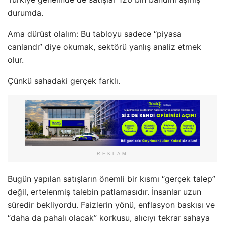
durumda.
Ama dürüst olalım: Bu tabloyu sadece “piyasa
canlandı” diye okumak, sektörü yanlış analiz etmek
olur.
Çünkü sahadaki gerçek farklı.
REKLAM
Bugün yapılan satışların önemli bir kısmı “gerçek talep”
değil, ertelenmiş talebin patlamasıdır. İnsanlar uzun
süredir bekliyordu. Faizlerin yönü, enflasyon baskısı ve
“daha da pahalı olacak” korkusu, alıcıyı tekrar sahaya