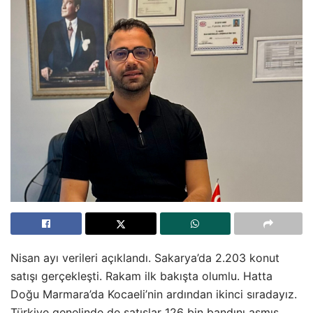
Nisan ayı verileri açıklandı. Sakarya’da 2.203 konut
satışı gerçekleşti. Rakam ilk bakışta olumlu. Hatta
Doğu Marmara’da Kocaeli’nin ardından ikinci sıradayız.
Türkiye genelinde de satışlar 126 bin bandını aşmış