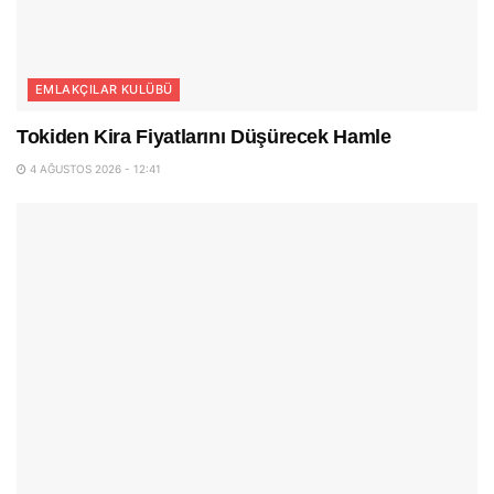
EMLAKÇILAR KULÜBÜ
Tokiden Kira Fiyatlarını Düşürecek Hamle
4 AĞUSTOS 2026 - 12:41