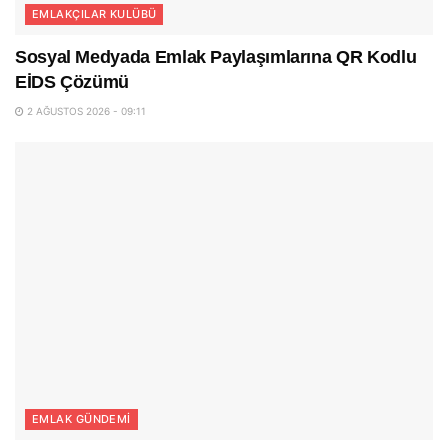
EMLAKÇILAR KULÜBÜ
Sosyal Medyada Emlak Paylaşımlarına QR Kodlu
EİDS Çözümü
2 AĞUSTOS 2026 - 09:11
EMLAK GÜNDEMI