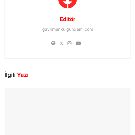
Editör
gayrimenkulgundemi.com
İlgili
Yazı