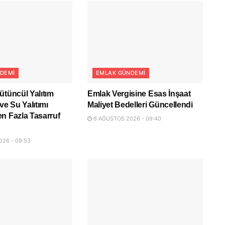
DEMI
EMLAK GÜNDEMI
ütüncül Yalıtım
Emlak Vergisine Esas İnşaat
ve Su Yalıtımı
Maliyet Bedelleri Güncellendi
n Fazla Tasarruf
6 AĞUSTOS 2026 - 09:40
26 - 09:53