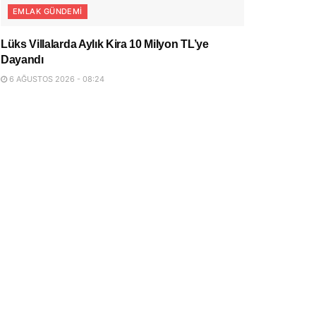
EMLAK GÜNDEMI
Lüks Villalarda Aylık Kira 10 Milyon TL’ye
Dayandı
6 AĞUSTOS 2026 - 08:24