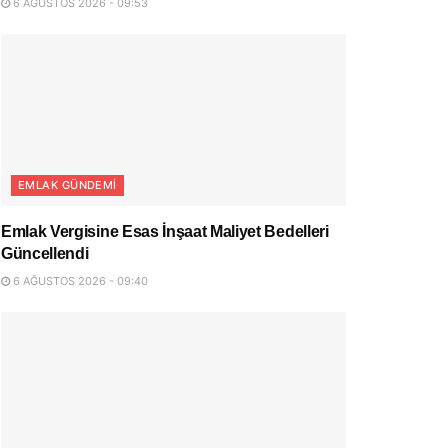
6 AĞUSTOS 2026 - 09:53
EMLAK GÜNDEMI
Emlak Vergisine Esas İnşaat Maliyet Bedelleri
Güncellendi
6 AĞUSTOS 2026 - 09:40