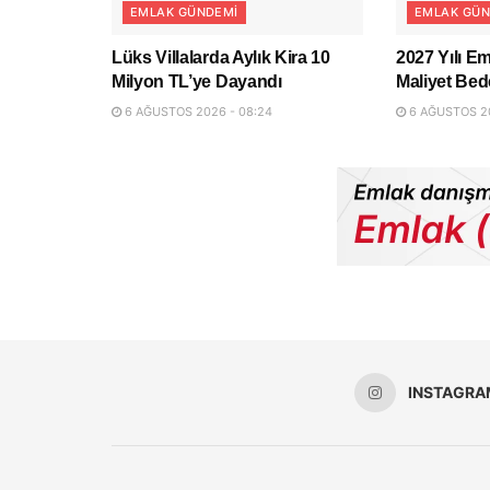
EMLAK GÜNDEMI
EMLAK GÜN
Lüks Villalarda Aylık Kira 10
2027 Yılı Em
Milyon TL’ye Dayandı
Maliyet Bede
6 AĞUSTOS 2026 - 08:24
6 AĞUSTOS 20
INSTAGRA