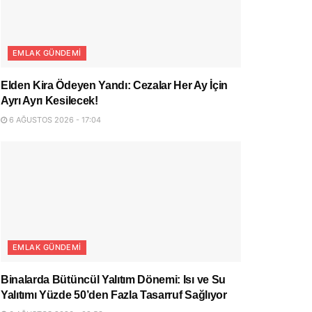
EMLAK GÜNDEMI
Elden Kira Ödeyen Yandı: Cezalar Her Ay İçin
Ayrı Ayrı Kesilecek!
6 AĞUSTOS 2026 - 17:04
EMLAK GÜNDEMI
Binalarda Bütüncül Yalıtım Dönemi: Isı ve Su
Yalıtımı Yüzde 50’den Fazla Tasarruf Sağlıyor