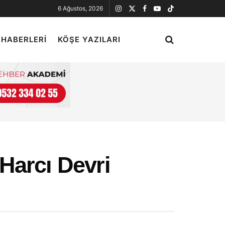
6 Ağustos, 2026
 HABERLERI
KÖŞE YAZILARI
Harcı Devri