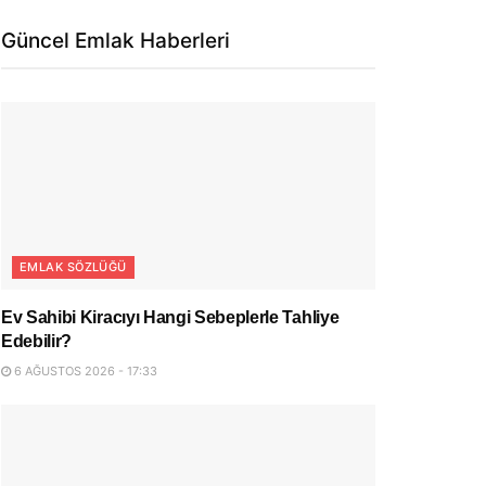
Güncel Emlak Haberleri
EMLAK SÖZLÜĞÜ
Ev Sahibi Kiracıyı Hangi Sebeplerle Tahliye
Edebilir?
6 AĞUSTOS 2026 - 17:33