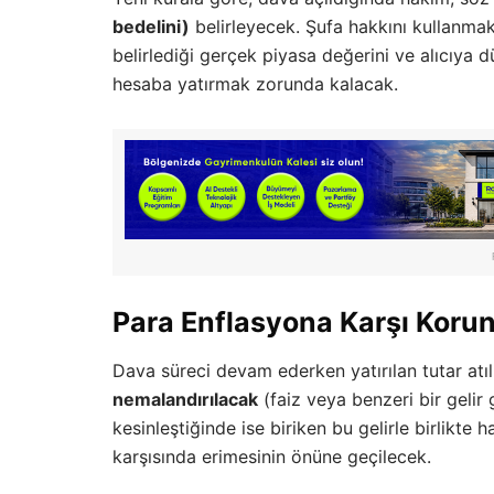
bedelini)
belirleyecek. Şufa hakkını kullanma
belirlediği gerçek piyasa değerini ve alıcıya 
hesaba yatırmak zorunda kalacak.
Para Enflasyona Karşı Kor
Dava süreci devam ederken yatırılan tutar at
nemalandırılacak
(faiz veya benzeri bir gelir 
kesinleştiğinde ise biriken bu gelirle birlikt
karşısında erimesinin önüne geçilecek.