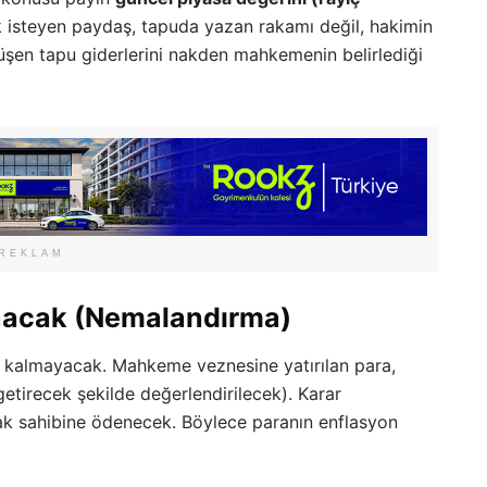
k isteyen paydaş, tapuda yazan rakamı değil, hakimin
düşen tapu giderlerini nakden mahkemenin belirlediği
REKLAM
unacak (Nemalandırma)
ıl kalmayacak. Mahkeme veznesine yatırılan para,
getirecek şekilde değerlendirilecek). Karar
e hak sahibine ödenecek. Böylece paranın enflasyon