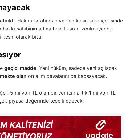
amayacak
etirildi. Hakim tarafından verilen kesin süre içerisinde
a hakkı sahibinin adına tescil kararı verilmeyecek.
kesin olarak bitti.
psıyor
de
geçici madde
. Yeni hüküm, sadece yeni açılacak
mekte olan
ön alım davalarını da kapsayacak.
ri 5 milyon TL olan bir yer için artık 1 milyon TL
rçek piyasa değerinde tecelli edecek.