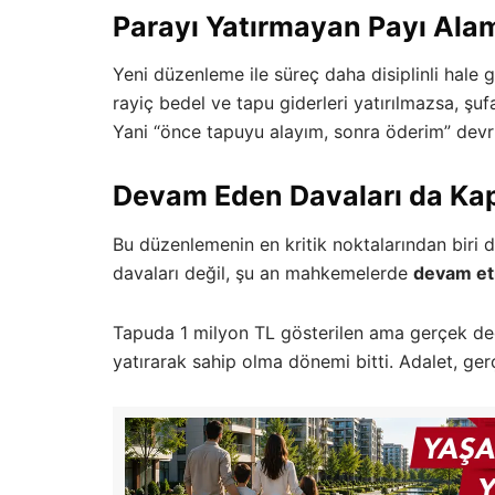
Parayı Yatırmayan Payı Al
Yeni düzenleme ile süreç daha disiplinli hale g
rayiç bedel ve tapu giderleri yatırılmazsa, şuf
Yani “önce tapuyu alayım, sonra öderim” devri 
Devam Eden Davaları da Ka
Bu düzenlemenin en kritik noktalarından biri 
davaları değil, şu an mahkemelerde
devam et
Tapuda 1 milyon TL gösterilen ama gerçek değe
yatırarak sahip olma dönemi bitti. Adalet, ge