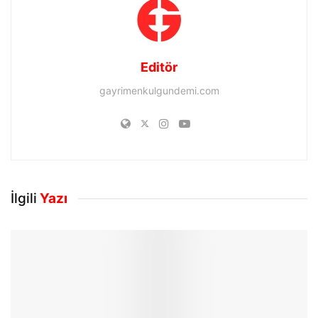
Editör
gayrimenkulgundemi.com
İlgili
Yazı