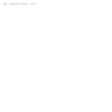
7 AĞUSTOS 2026 - 17:07