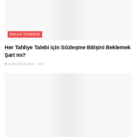
EMLAK GÜNDEMI
Her Tahliye Talebi için Sözleşme Bitişini Beklemek
Şart mı?
8 AĞUSTOS 2026 - 10:01