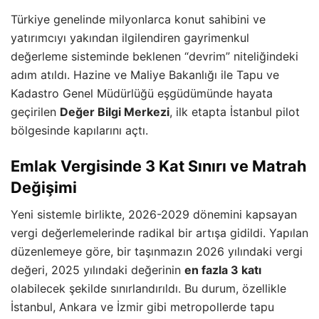
Türkiye genelinde milyonlarca konut sahibini ve
yatırımcıyı yakından ilgilendiren gayrimenkul
değerleme sisteminde beklenen “devrim” niteliğindeki
adım atıldı. Hazine ve Maliye Bakanlığı ile Tapu ve
Kadastro Genel Müdürlüğü eşgüdümünde hayata
geçirilen
Değer Bilgi Merkezi
, ilk etapta İstanbul pilot
bölgesinde kapılarını açtı.
Emlak Vergisinde 3 Kat Sınırı ve Matrah
Değişimi
Yeni sistemle birlikte, 2026-2029 dönemini kapsayan
vergi değerlemelerinde radikal bir artışa gidildi. Yapılan
düzenlemeye göre, bir taşınmazın 2026 yılındaki vergi
değeri, 2025 yılındaki değerinin
en fazla 3 katı
olabilecek şekilde sınırlandırıldı. Bu durum, özellikle
İstanbul, Ankara ve İzmir gibi metropollerde tapu