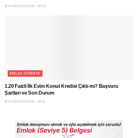
8 AĞUSTOS 2026 - 09:29
EMLAK GÜNDEMI
1.20 Faizli İlk Evim Konut Kredisi Çıktı mı? Başvuru
Şartları ve Son Durum
8 AĞUSTOS 2026 - 06:32