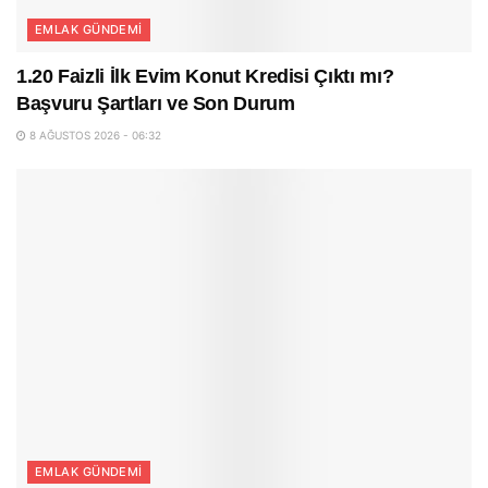
EMLAK GÜNDEMI
1.20 Faizli İlk Evim Konut Kredisi Çıktı mı?
Başvuru Şartları ve Son Durum
8 AĞUSTOS 2026 - 06:32
EMLAK GÜNDEMI