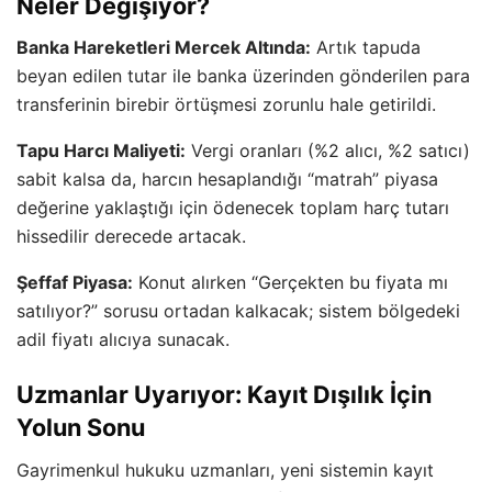
Neler Değişiyor?
Banka Hareketleri Mercek Altında:
Artık tapuda
beyan edilen tutar ile banka üzerinden gönderilen para
transferinin birebir örtüşmesi zorunlu hale getirildi.
Tapu Harcı Maliyeti:
Vergi oranları (%2 alıcı, %2 satıcı)
sabit kalsa da, harcın hesaplandığı “matrah” piyasa
değerine yaklaştığı için ödenecek toplam harç tutarı
hissedilir derecede artacak.
Şeffaf Piyasa:
Konut alırken “Gerçekten bu fiyata mı
satılıyor?” sorusu ortadan kalkacak; sistem bölgedeki
adil fiyatı alıcıya sunacak.
Uzmanlar Uyarıyor: Kayıt Dışılık İçin
Yolun Sonu
Gayrimenkul hukuku uzmanları, yeni sistemin kayıt