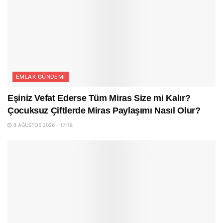
EMLAK GÜNDEMI
Eşiniz Vefat Ederse Tüm Miras Size mi Kalır?
Çocuksuz Çiftlerde Miras Paylaşımı Nasıl Olur?
8 AĞUSTOS 2026 - 17:18