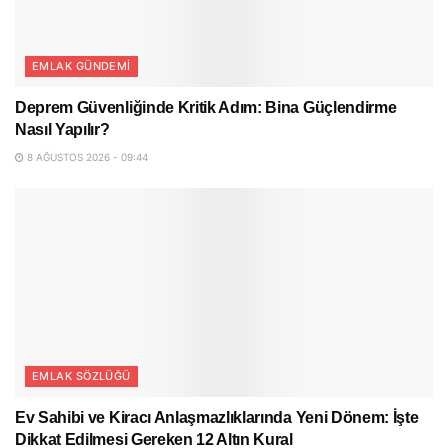
EMLAK GÜNDEMI
Deprem Güvenliğinde Kritik Adım: Bina Güçlendirme
Nasıl Yapılır?
8 AĞUSTOS 2026 - 09:44
EMLAK SÖZLÜĞÜ
Ev Sahibi ve Kiracı Anlaşmazlıklarında Yeni Dönem: İşte
Dikkat Edilmesi Gereken 12 Altın Kural