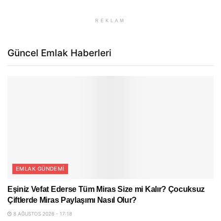
REKLAM
Güncel Emlak Haberleri
EMLAK GÜNDEMI
Eşiniz Vefat Ederse Tüm Miras Size mi Kalır? Çocuksuz
Çiftlerde Miras Paylaşımı Nasıl Olur?
8 AĞUSTOS 2026 - 17:18