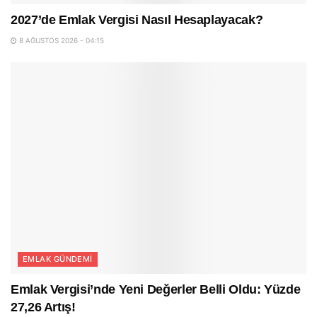
2027’de Emlak Vergisi Nasıl Hesaplayacak?
8 AĞUSTOS 2026 - 04:15
EMLAK GÜNDEMI
Emlak Vergisi’nde Yeni Değerler Belli Oldu: Yüzde
27,26 Artış!