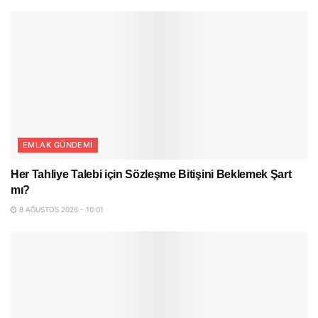
EMLAK GÜNDEMI
Her Tahliye Talebi için Sözleşme Bitişini Beklemek Şart
mı?
8 AĞUSTOS 2026 - 10:01