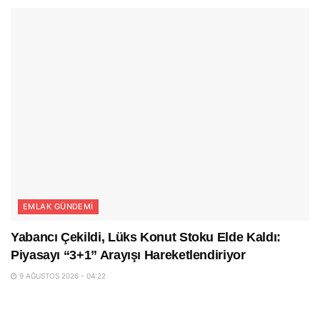
EMLAK GÜNDEMI
Yabancı Çekildi, Lüks Konut Stoku Elde Kaldı:
Piyasayı “3+1” Arayışı Hareketlendiriyor
9 AĞUSTOS 2026 - 04:22