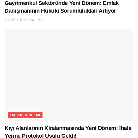
Gayrimenkul Sektöründe Yeni Dönem: Emlak
Danışmanının Hukuki Sorumlulukları Artıyor
9 AĞUSTOS 2026 - 15:23
EMLAK GÜNDEMI
Kıyı Alanlarının Kiralanmasında Yeni Dönem: İhale
Yerine Protokol Usulü Geldi!