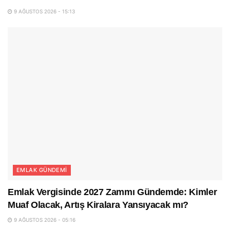
9 AĞUSTOS 2026 - 15:13
EMLAK GÜNDEMI
Emlak Vergisinde 2027 Zammı Gündemde: Kimler
Muaf Olacak, Artış Kiralara Yansıyacak mı?
9 AĞUSTOS 2026 - 05:16