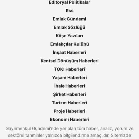
Editöryal Politikalar
Rss
Emlak Gündemi
Emlak Sözlüğü
Köşe Yazıları
Emlakçılar Kulübü
İnşaat Haberleri
Kentsel Dönüşüm Haberleri
TOKİ Haberleri
Yaşam Haberleri
İhale Haberleri
Şirket Haberleri
Turizm Haberleri
Proje Haberleri
Ekonomi Haberleri
Gayrimenkul Gündemi’nde yer alan tüm haber, analiz, yorum ve
sektörel tahminler yalnızca bilgilendirme amaçlıdır. Sitemizde