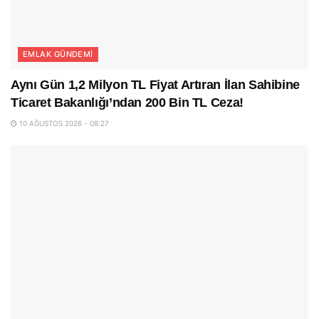
EMLAK GÜNDEMI
Aynı Gün 1,2 Milyon TL Fiyat Artıran İlan Sahibine
Ticaret Bakanlığı’ndan 200 Bin TL Ceza!
10 AĞUSTOS 2026 - 08:27