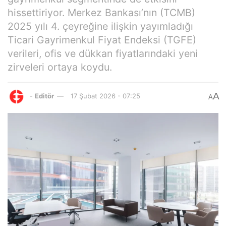
hissettiriyor. Merkez Bankası’nın (TCMB)
2025 yılı 4. çeyreğine ilişkin yayımladığı
Ticari Gayrimenkul Fiyat Endeksi (TGFE)
verileri, ofis ve dükkan fiyatlarındaki yeni
zirveleri ortaya koydu.
A
-
Editör
17 Şubat 2026 - 07:25
A