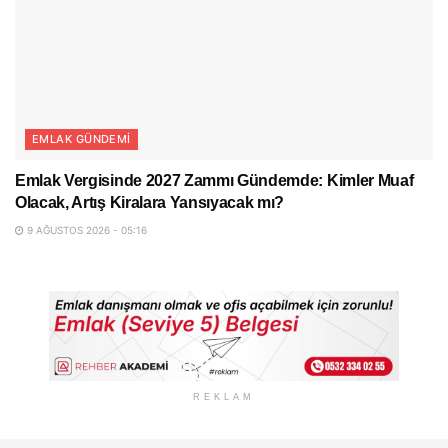
EMLAK GÜNDEMI
Emlak Vergisinde 2027 Zammı Gündemde: Kimler Muaf
Olacak, Artış Kiralara Yansıyacak mı?
9 AĞUSTOS 2026 - 05:16
REKLAM