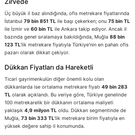
Zirvede
Üç büyük il baz alındığında, ofis metrekare fiyatlarında
İstanbul
79 bin 851 TL
ile başı çekerken; onu
75 bin TL
ile İzmir ve
60 bin TL
ile Ankara takip ediyor. Ancak il
bazında genel sıralamaya bakıldığında, Muğla
88 bin
123 TL
’lik metrekare fiyatıyla Türkiye’nin en pahalı ofis
pazarı olarak dikkat çekiyor.
Dükkan Fiyatları da Hareketli
Ticari gayrimenkulün diğer önemli kolu olan
dükkanlarda ise ortalama metrekare fiyatı
49 bin 283
TL
olarak açıklandı. Bu veriye göre, Türkiye genelinde
100 metrekarelik bir dükkanın ortalama maliyeti
yaklaşık
4,9 milyon TL
oldu. Dükkan segmentinde de
Muğla,
73 bin 333 TL
’lik metrekare birim fiyatıyla en
yüksek değere sahip il konumunda.