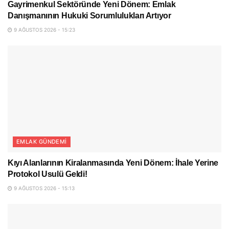
Gayrimenkul Sektöründe Yeni Dönem: Emlak
Danışmanının Hukuki Sorumlulukları Artıyor
9 AĞUSTOS 2026 - 15:23
EMLAK GÜNDEMI
Kıyı Alanlarının Kiralanmasında Yeni Dönem: İhale Yerine
Protokol Usulü Geldi!
9 AĞUSTOS 2026 - 15:13