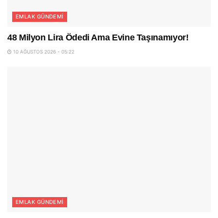
EMLAK GÜNDEMI
48 Milyon Lira Ödedi Ama Evine Taşınamıyor!
10 AĞUSTOS 2026 - 05:22
EMLAK GÜNDEMI