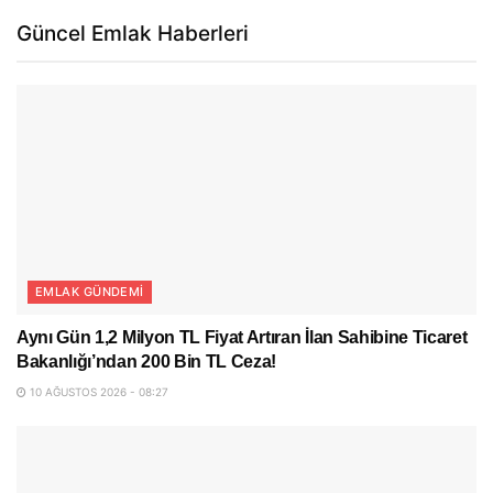
Güncel Emlak Haberleri
EMLAK GÜNDEMI
Aynı Gün 1,2 Milyon TL Fiyat Artıran İlan Sahibine Ticaret
Bakanlığı’ndan 200 Bin TL Ceza!
10 AĞUSTOS 2026 - 08:27