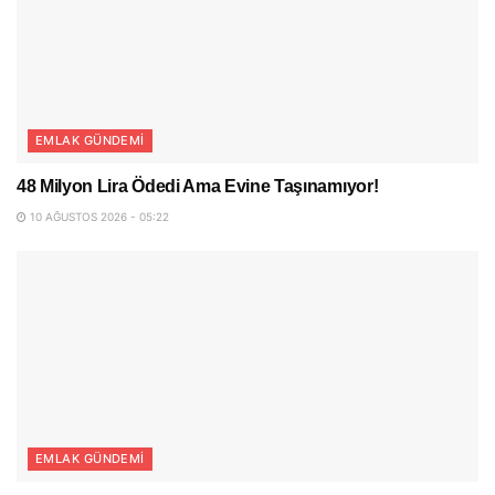
EMLAK GÜNDEMI
48 Milyon Lira Ödedi Ama Evine Taşınamıyor!
10 AĞUSTOS 2026 - 05:22
EMLAK GÜNDEMI