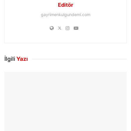
Editör
gayrimenkulgundemi.com
İlgili
Yazı