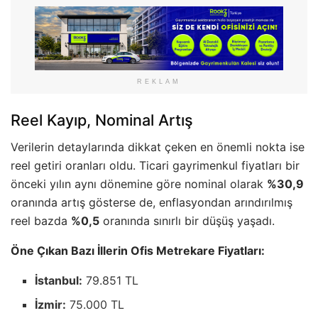
REKLAM
Reel Kayıp, Nominal Artış
Verilerin detaylarında dikkat çeken en önemli nokta ise
reel getiri oranları oldu. Ticari gayrimenkul fiyatları bir
önceki yılın aynı dönemine göre nominal olarak
%30,9
oranında artış gösterse de, enflasyondan arındırılmış
reel bazda
%0,5
oranında sınırlı bir düşüş yaşadı.
Öne Çıkan Bazı İllerin Ofis Metrekare Fiyatları:
İstanbul:
79.851 TL
İzmir:
75.000 TL