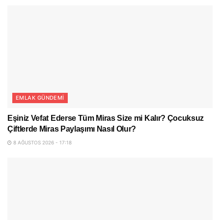
EMLAK GÜNDEMI
Eşiniz Vefat Ederse Tüm Miras Size mi Kalır? Çocuksuz
Çiftlerde Miras Paylaşımı Nasıl Olur?
8 AĞUSTOS 2026 - 17:18