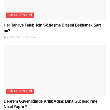
EMLAK GÜNDEMI
Her Tahliye Talebi için Sözleşme Bitişini Beklemek Şart
mı?
8 AĞUSTOS 2026 - 10:01
EMLAK GÜNDEMI
Deprem Güvenliğinde Kritik Adım: Bina Güçlendirme
Nasıl Yapılır?