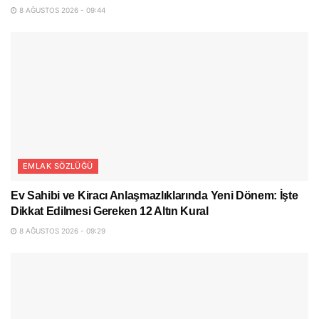
8 AĞUSTOS 2026 - 09:44
EMLAK SÖZLÜĞÜ
Ev Sahibi ve Kiracı Anlaşmazlıklarında Yeni Dönem: İşte
Dikkat Edilmesi Gereken 12 Altın Kural
8 AĞUSTOS 2026 - 09:29