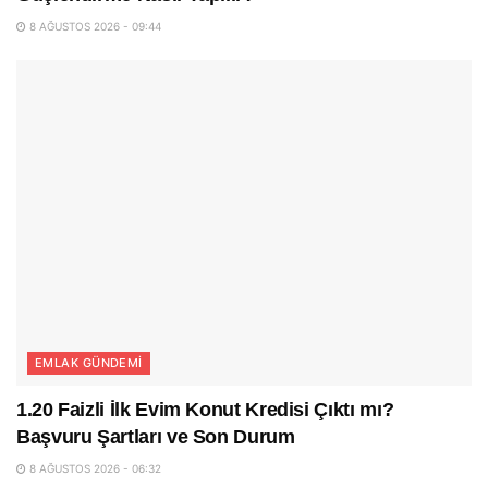
8 AĞUSTOS 2026 - 09:44
EMLAK GÜNDEMI
1.20 Faizli İlk Evim Konut Kredisi Çıktı mı?
Başvuru Şartları ve Son Durum
8 AĞUSTOS 2026 - 06:32