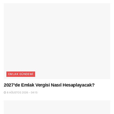
EMLAK GÜNDEMI
2027’de Emlak Vergisi Nasıl Hesaplayacak?
8 AĞUSTOS 2026 - 04:15