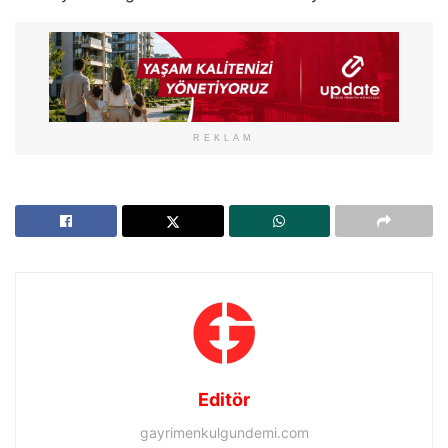
REKLAM
Editör
gayrimenkulgundemi.com