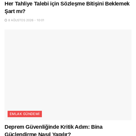
Her Tahliye Talebi için Sözleşme Bitişini Beklemek
Şart mı?
8 AĞUSTOS 2026 - 10:01
EMLAK GÜNDEMI
Deprem Güvenliğinde Kritik Adım: Bina
Güçlendirme Nasıl Yapılır?