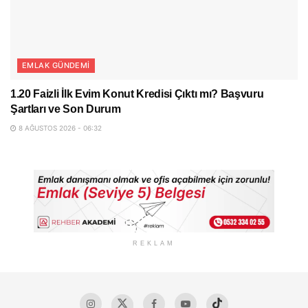
EMLAK GÜNDEMI
1.20 Faizli İlk Evim Konut Kredisi Çıktı mı? Başvuru
Şartları ve Son Durum
8 AĞUSTOS 2026 - 06:32
REKLAM