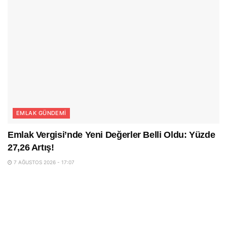
EMLAK GÜNDEMI
Emlak Vergisi’nde Yeni Değerler Belli Oldu: Yüzde
27,26 Artış!
7 AĞUSTOS 2026 - 17:07