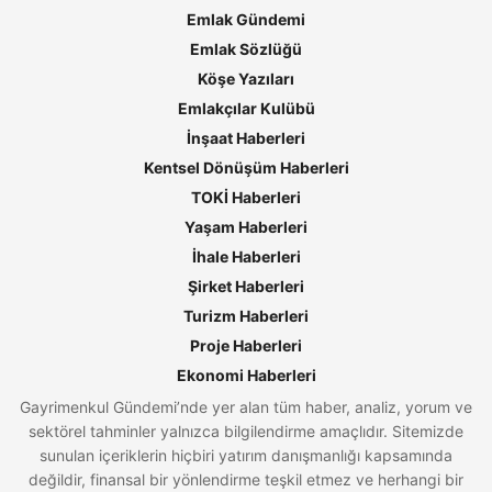
Emlak Gündemi
Emlak Sözlüğü
Köşe Yazıları
Emlakçılar Kulübü
İnşaat Haberleri
Kentsel Dönüşüm Haberleri
TOKİ Haberleri
Yaşam Haberleri
İhale Haberleri
Şirket Haberleri
Turizm Haberleri
Proje Haberleri
Ekonomi Haberleri
Gayrimenkul Gündemi’nde yer alan tüm haber, analiz, yorum ve
sektörel tahminler yalnızca bilgilendirme amaçlıdır. Sitemizde
sunulan içeriklerin hiçbiri yatırım danışmanlığı kapsamında
değildir, finansal bir yönlendirme teşkil etmez ve herhangi bir