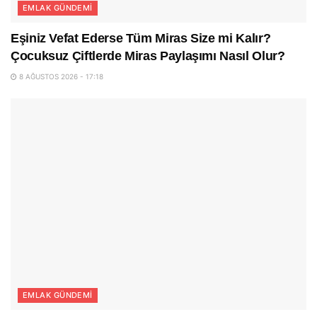
EMLAK GÜNDEMI
Eşiniz Vefat Ederse Tüm Miras Size mi Kalır?
Çocuksuz Çiftlerde Miras Paylaşımı Nasıl Olur?
8 AĞUSTOS 2026 - 17:18
EMLAK GÜNDEMI