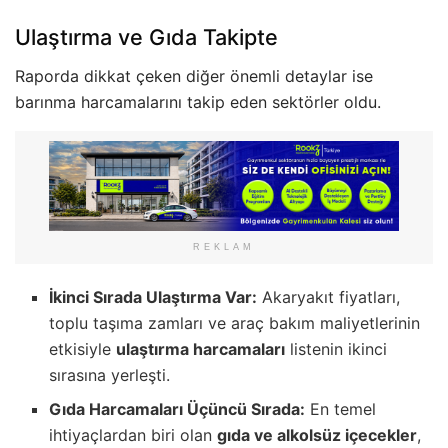
Ulaştırma ve Gıda Takipte
Raporda dikkat çeken diğer önemli detaylar ise
barınma harcamalarını takip eden sektörler oldu.
REKLAM
İkinci Sırada Ulaştırma Var:
Akaryakıt fiyatları,
toplu taşıma zamları ve araç bakım maliyetlerinin
etkisiyle
ulaştırma harcamaları
listenin ikinci
sırasına yerleşti.
Gıda Harcamaları Üçüncü Sırada:
En temel
ihtiyaçlardan biri olan
gıda ve alkolsüz içecekler
,