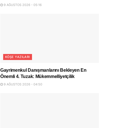
9 AĞUSTOS 2026 - 05:16
KÖŞE YAZILARI
Gayrimenkul Danışmanlarını Bekleyen En
Önemli 4. Tuzak: Mükemmelliyetçilik
9 AĞUSTOS 2026 - 04:50