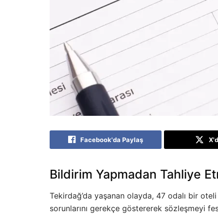
Facebook'da Paylaş
X'
Bildirim Yapmadan Tahliye Et
Tekirdağ’da yaşanan olayda, 47 odalı bir oteli
sorunlarını gerekçe göstererek sözleşmeyi fes