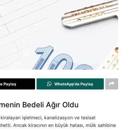
de Paylaş
WhatsApp'da Paylaş
menin Bedeli Ağır Oldu
 kiralayan işletmeci, kanalizasyon ve tesisat
hetti. Ancak kiracının en büyük hatası, mülk sahibine