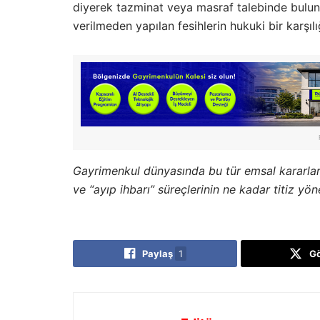
diyerek tazminat veya masraf talebinde bulu
verilmeden yapılan fesihlerin hukuki bir karşıl
Gayrimenkul dünyasında bu tür emsal kararlar,
ve “ayıp ihbarı” süreçlerinin ne kadar titiz yön
Paylaş
1
G