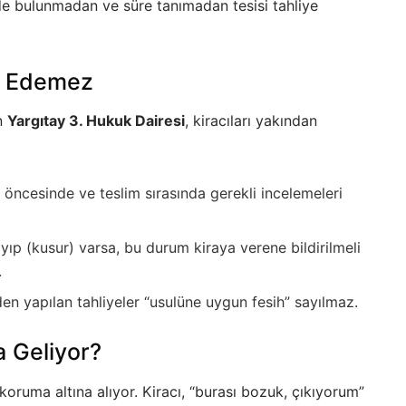
imde bulunmadan ve süre tanımadan tesisi tahliye
ia Edemez
n
Yargıtay 3. Hukuk Dairesi
, kiracıları yakından
 öncesinde ve teslim sırasında gerekli incelemeleri
yıp (kusur) varsa, bu durum kiraya verene bildirilmeli
.
n yapılan tahliyeler “usulüne uygun fesih” sayılmaz.
a Geliyor?
 koruma altına alıyor. Kiracı, “burası bozuk, çıkıyorum”