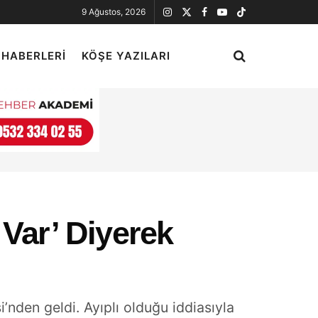
9 Ağustos, 2026
 HABERLERI
KÖŞE YAZILARI
 Var’ Diyerek
’nden geldi. Ayıplı olduğu iddiasıyla