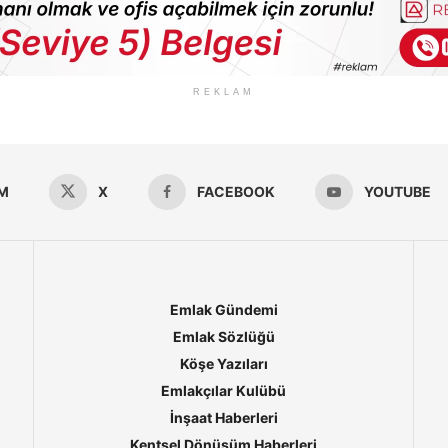
REKLAM
M
X
FACEBOOK
YOUTUBE
Emlak Gündemi
Emlak Sözlüğü
Köşe Yazıları
Emlakçılar Kulübü
İnşaat Haberleri
Kentsel Dönüşüm Haberleri