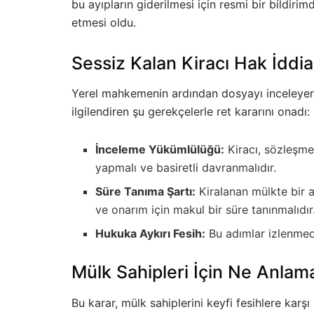
bu ayıpların giderilmesi için resmi bir bildir
etmesi oldu.
Sessiz Kalan Kiracı Hak İdd
Yerel mahkemenin ardından dosyayı inceleye
ilgilendiren şu gerekçelerle ret kararını onadı:
İnceleme Yükümlülüğü:
Kiracı, sözleşme
yapmalı ve basiretli davranmalıdır.
Süre Tanıma Şartı:
Kiralanan mülkte bir a
ve onarım için makul bir süre tanınmalıdır
Hukuka Aykırı Fesih:
Bu adımlar izlenmede
Mülk Sahipleri İçin Ne Anlam
Bu karar, mülk sahiplerini keyfi fesihlere karşı