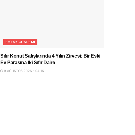
EMLAK GÜNDEMI
Sıfır Konut Satışlarında 4 Yılın Zirvesi: Bir Eski
Ev Parasına İki Sıfır Daire
9 AĞUSTOS 2026 - 04:16