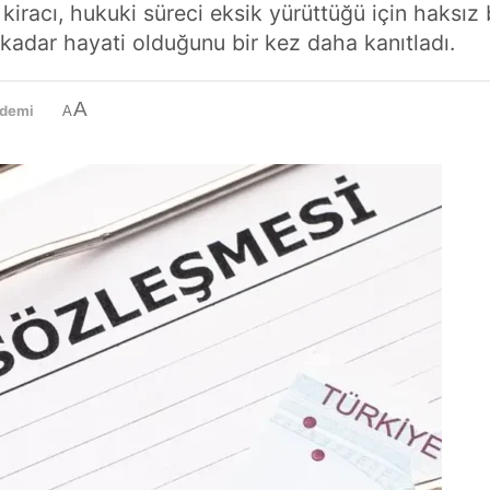
kiracı, hukuki süreci eksik yürüttüğü için haksız b
e kadar hayati olduğunu bir kez daha kanıtladı.
A
demi
A