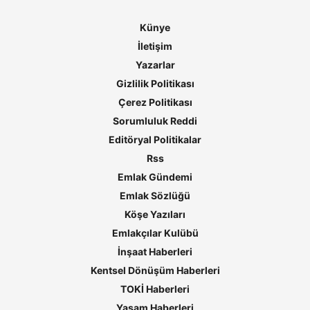
Künye
İletişim
Yazarlar
Gizlilik Politikası
Çerez Politikası
Sorumluluk Reddi
Editöryal Politikalar
Rss
Emlak Gündemi
Emlak Sözlüğü
Köşe Yazıları
Emlakçılar Kulübü
İnşaat Haberleri
Kentsel Dönüşüm Haberleri
TOKİ Haberleri
Yaşam Haberleri