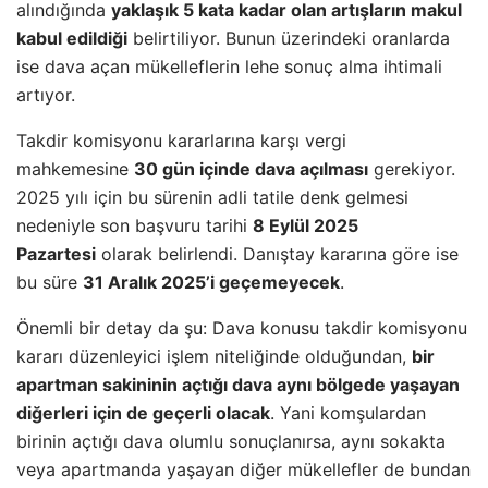
alındığında
yaklaşık 5 kata kadar olan artışların makul
kabul edildiği
belirtiliyor. Bunun üzerindeki oranlarda
ise dava açan mükelleflerin lehe sonuç alma ihtimali
artıyor.
Takdir komisyonu kararlarına karşı vergi
mahkemesine
30 gün içinde dava açılması
gerekiyor.
2025 yılı için bu sürenin adli tatile denk gelmesi
nedeniyle son başvuru tarihi
8 Eylül 2025
Pazartesi
olarak belirlendi. Danıştay kararına göre ise
bu süre
31 Aralık 2025’i geçemeyecek
.
Önemli bir detay da şu: Dava konusu takdir komisyonu
kararı düzenleyici işlem niteliğinde olduğundan,
bir
apartman sakininin açtığı dava aynı bölgede yaşayan
diğerleri için de geçerli olacak
. Yani komşulardan
birinin açtığı dava olumlu sonuçlanırsa, aynı sokakta
veya apartmanda yaşayan diğer mükellefler de bundan