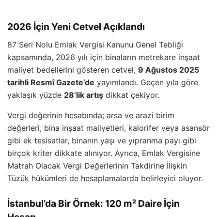
2026 İçin Yeni Cetvel Açıklandı
87 Seri Nolu Emlak Vergisi Kanunu Genel Tebliği
kapsamında, 2026 yılı için binaların metrekare inşaat
maliyet bedellerini gösteren cetvel,
9 Ağustos 2025
tarihli Resmî Gazete’de
yayımlandı. Geçen yıla göre
yaklaşık yüzde
28’lik artış
dikkat çekiyor.
Vergi değerinin hesabında; arsa ve arazi birim
değerleri, bina inşaat maliyetleri, kalorifer veya asansör
gibi ek tesisatlar, binanın yaşı ve yıpranma payı gibi
birçok kriter dikkate alınıyor. Ayrıca, Emlak Vergisine
Matrah Olacak Vergi Değerlerinin Takdirine İlişkin
Tüzük hükümleri de hesaplamalarda belirleyici oluyor.
İstanbul’da Bir Örnek: 120 m² Daire İçin