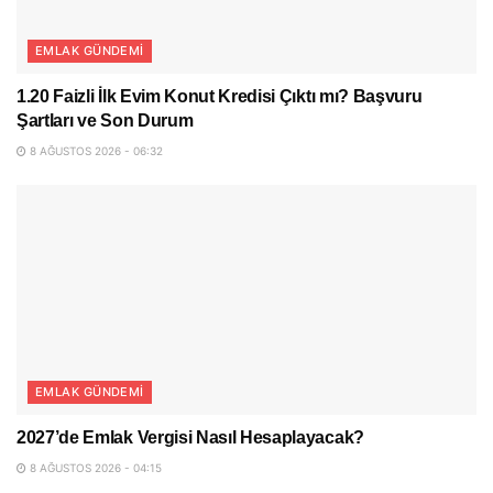
EMLAK GÜNDEMI
1.20 Faizli İlk Evim Konut Kredisi Çıktı mı? Başvuru
Şartları ve Son Durum
8 AĞUSTOS 2026 - 06:32
EMLAK GÜNDEMI
2027’de Emlak Vergisi Nasıl Hesaplayacak?
8 AĞUSTOS 2026 - 04:15