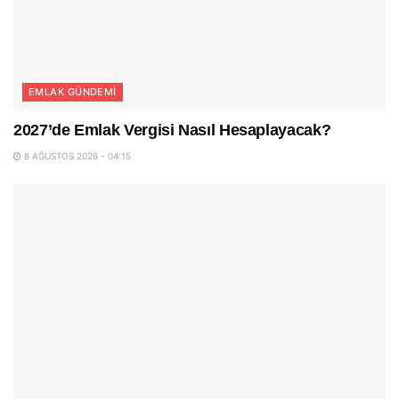
EMLAK GÜNDEMI
2027’de Emlak Vergisi Nasıl Hesaplayacak?
8 AĞUSTOS 2026 - 04:15