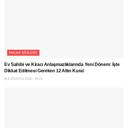
EMLAK SÖZLÜĞÜ
Ev Sahibi ve Kiracı Anlaşmazlıklarında Yeni Dönem: İşte
Dikkat Edilmesi Gereken 12 Altın Kural
8 AĞUSTOS 2026 - 09:29