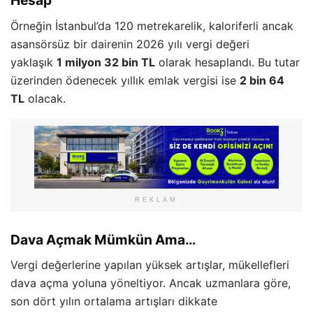
Hesap
Örneğin İstanbul’da 120 metrekarelik, kaloriferli ancak
asansörsüz bir dairenin 2026 yılı vergi değeri
yaklaşık
1 milyon 32 bin TL
olarak hesaplandı. Bu tutar
üzerinden ödenecek yıllık emlak vergisi ise
2 bin 64
TL
olacak.
REKLAM
Dava Açmak Mümkün Ama…
Vergi değerlerine yapılan yüksek artışlar, mükellefleri
dava açma yoluna yöneltiyor. Ancak uzmanlara göre,
son dört yılın ortalama artışları dikkate