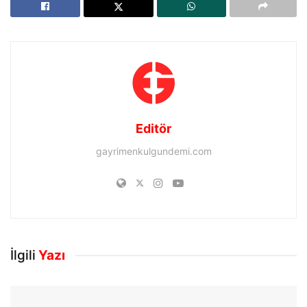
Editör
gayrimenkulgundemi.com
İlgili
Yazı