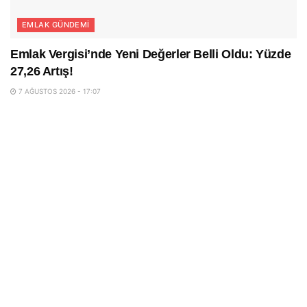
EMLAK GÜNDEMI
Emlak Vergisi’nde Yeni Değerler Belli Oldu: Yüzde
27,26 Artış!
7 AĞUSTOS 2026 - 17:07