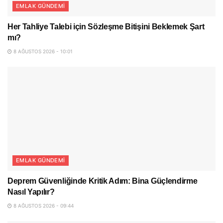
EMLAK GÜNDEMI
Her Tahliye Talebi için Sözleşme Bitişini Beklemek Şart
mı?
8 AĞUSTOS 2026 - 10:01
EMLAK GÜNDEMI
Deprem Güvenliğinde Kritik Adım: Bina Güçlendirme
Nasıl Yapılır?
8 AĞUSTOS 2026 - 09:44