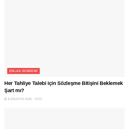
EMLAK GÜNDEMI
Her Tahliye Talebi için Sözleşme Bitişini Beklemek
Şart mı?
8 AĞUSTOS 2026 - 10:01