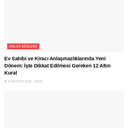
EMLAK SÖZLÜĞÜ
Ev Sahibi ve Kiracı Anlaşmazlıklarında Yeni
Dönem: İşte Dikkat Edilmesi Gereken 12 Altın
Kural
8 AĞUSTOS 2026 - 09:29