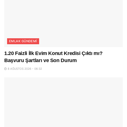
EMLAK GÜNDEMI
1.20 Faizli İlk Evim Konut Kredisi Çıktı mı?
Başvuru Şartları ve Son Durum
8 AĞUSTOS 2026 - 06:32