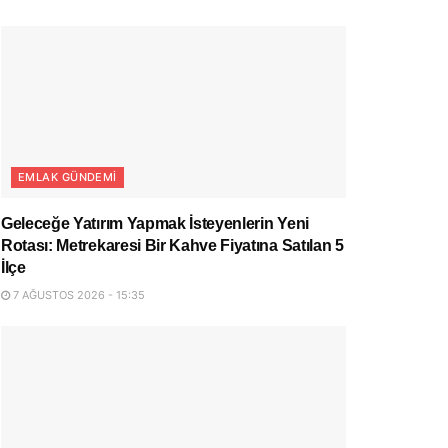
EMLAK GÜNDEMI
Geleceğe Yatırım Yapmak İsteyenlerin Yeni
Rotası: Metrekaresi Bir Kahve Fiyatına Satılan 5
İlçe
7 AĞUSTOS 2026 - 15:35