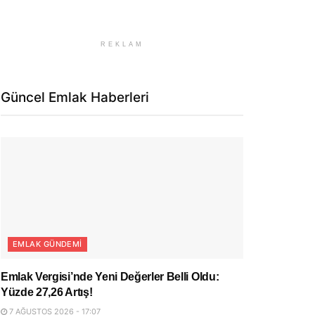
REKLAM
Güncel Emlak Haberleri
EMLAK GÜNDEMI
Emlak Vergisi’nde Yeni Değerler Belli Oldu:
Yüzde 27,26 Artış!
7 AĞUSTOS 2026 - 17:07