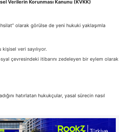
isel Verilerin Korunması Kanunu (KVKK)
silat” olarak görülse de yeni hukuki yaklaşımla
kişisel veri sayılıyor.
osyal çevresindeki itibarını zedeleyen bir eylem olarak
dığını hatırlatan hukukçular, yasal sürecin nasıl