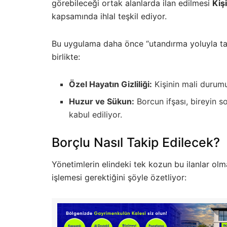
görebileceği ortak alanlarda ilan edilmesi
Kiş
kapsamında ihlal teşkil ediyor.
Bu uygulama daha önce “utandırma yoluyla tah
birlikte:
Özel Hayatın Gizliliği:
Kişinin mali durumu 
Huzur ve Sükun:
Borcun ifşası, bireyin s
kabul ediliyor.
Borçlu Nasıl Takip Edilecek?
Yönetimlerin elindeki tek kozun bu ilanlar olma
işlemesi gerektiğini şöyle özetliyor: