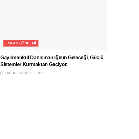
EMLAK GÜNDEMI
Gayrimenkul Danışmanlığının Geleceği, Güçlü
Sistemler Kurmaktan Geçiyor.
7 AĞUSTOS 2026 - 11:21