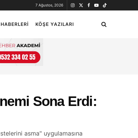
7 Ağustos, 2026
 HABERLERI
KÖŞE YAZILARI
önemi Sona Erdi:
 listelerini asma" uygulamasına