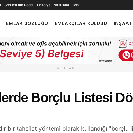
ı
Sorumluluk Reddi
Editöryal Politikalar
Rss
EMLAK SÖZLÜĞÜ
EMLAKÇILAR KULÜBÜ
İNŞAAT
REKLAM
lerde Borçlu Listesi D
dır bir tahsilat yöntemi olarak kullandığı "borçlu