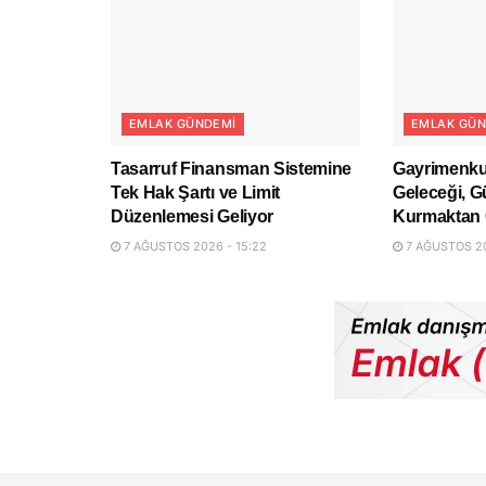
EMLAK GÜNDEMI
EMLAK GÜN
Tasarruf Finansman Sistemine
Gayrimenku
Tek Hak Şartı ve Limit
Geleceği, G
Düzenlemesi Geliyor
Kurmaktan 
7 AĞUSTOS 2026 - 15:22
7 AĞUSTOS 20