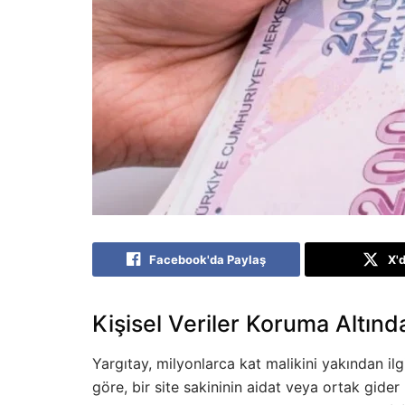
Facebook'da Paylaş
X'
Kişisel Veriler Koruma Altınd
Yargıtay, milyonlarca kat malikini yakından ilg
göre, bir site sakininin aidat veya ortak gider