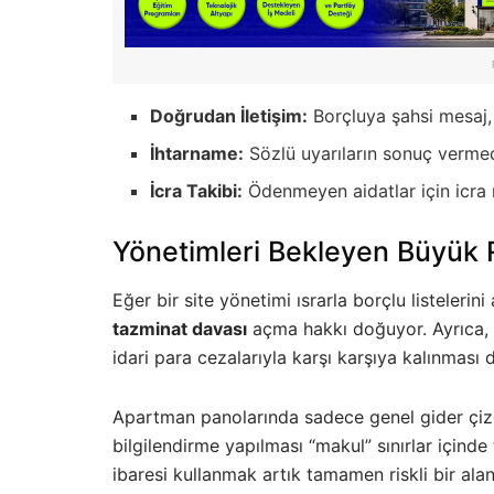
Doğrudan İletişim:
Borçluya şahsi mesaj, 
İhtarname:
Sözlü uyarıların sonuç vermedi
İcra Takibi:
Ödenmeyen aidatlar için icra mü
Yönetimleri Bekleyen Büyük 
Eğer bir site yönetimi ısrarla borçlu listeler
tazminat davası
açma hakkı doğuyor. Ayrıca, K
idari para cezalarıyla karşı karşıya kalınmas
Apartman panolarında sadece genel gider çize
bilgilendirme yapılması “makul” sınırlar içinde 
ibaresi kullanmak artık tamamen riskli bir alan