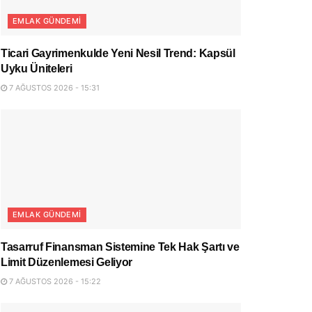
EMLAK GÜNDEMI
Ticari Gayrimenkulde Yeni Nesil Trend: Kapsül
Uyku Üniteleri
7 AĞUSTOS 2026 - 15:31
EMLAK GÜNDEMI
Tasarruf Finansman Sistemine Tek Hak Şartı ve
Limit Düzenlemesi Geliyor
7 AĞUSTOS 2026 - 15:22