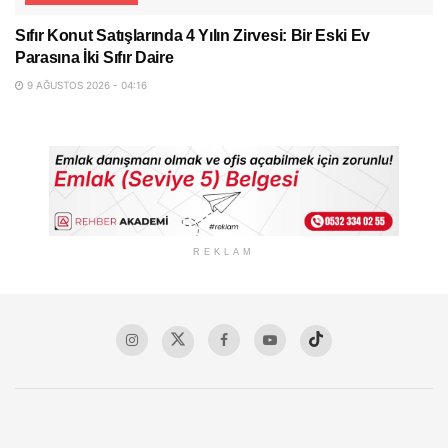
Sıfır Konut Satışlarında 4 Yılın Zirvesi: Bir Eski Ev
Parasına İki Sıfır Daire
9 AĞUSTOS 2026 - 04:16
REKLAM