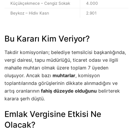
Küçükçekmece – Cengiz Sokak
4.000
Beykoz – Hidiv Kasrı
2.901
Bu Kararı Kim Veriyor?
Takdir komisyonları; belediye temsilcisi başkanlığında,
vergi dairesi, tapu müdürlüğü, ticaret odası ve ilgili
mahalle muhtarı olmak üzere toplam 7 üyeden
oluşuyor. Ancak bazı
muhtarlar
, komisyon
toplantılarında görüşlerinin dikkate alınmadığını ve
artış oranlarının
fahiş düzeyde olduğunu
belirterek
karara şerh düştü.
Emlak Vergisine Etkisi Ne
Olacak?