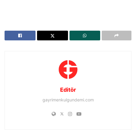
Editör
gayrimenkulgundemi.com