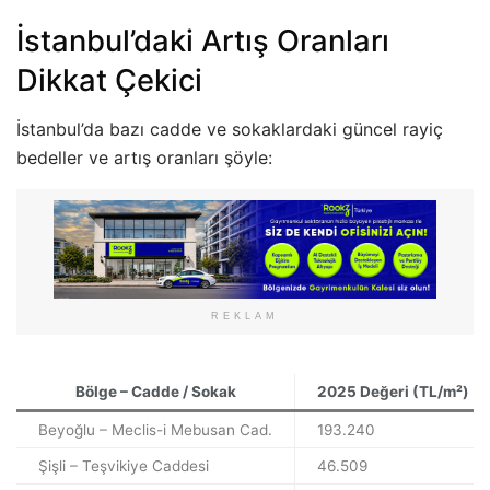
İstanbul’daki Artış Oranları
Dikkat Çekici
İstanbul’da bazı cadde ve sokaklardaki güncel rayiç
bedeller ve artış oranları şöyle:
REKLAM
Bölge – Cadde / Sokak
2025 Değeri (TL/m²)
Beyoğlu – Meclis-i Mebusan Cad.
193.240
Şişli – Teşvikiye Caddesi
46.509