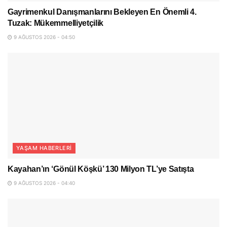
Gayrimenkul Danışmanlarını Bekleyen En Önemli 4.
Tuzak: Mükemmelliyetçilik
9 AĞUSTOS 2026 - 04:50
YAŞAM HABERLERI
Kayahan’ın ‘Gönül Köşkü’ 130 Milyon TL’ye Satışta
9 AĞUSTOS 2026 - 04:40