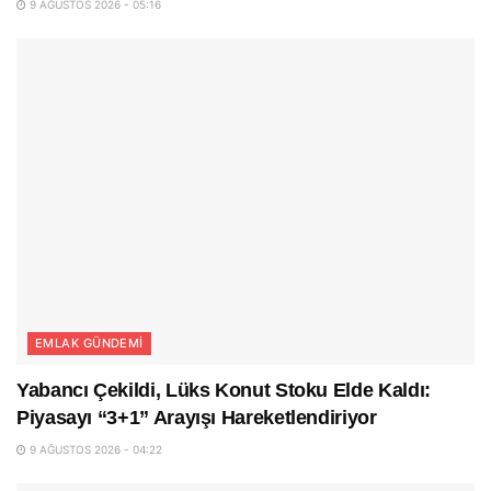
9 AĞUSTOS 2026 - 05:16
EMLAK GÜNDEMI
Yabancı Çekildi, Lüks Konut Stoku Elde Kaldı:
Piyasayı “3+1” Arayışı Hareketlendiriyor
9 AĞUSTOS 2026 - 04:22