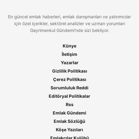
En güncel emlak haberleri, emlak danışmanları ve yatırımcılar
için özel içerikler, sektörel analizler ve uzman yorumları
Gayrimenkul Gündemi'nde sizi bekliyor.
Künye
İletişim
Yazarlar
Gizlilik Politikası
Çerez Politikası
Sorumluluk Reddi
Editöryal Politikalar
Rss
Emlak Gündemi
Emlak Sözlüğü
Köşe Yazıları
Emlakçılar Kulübü