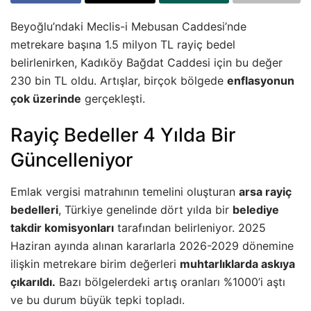
Beyoğlu’ndaki Meclis-i Mebusan Caddesi’nde
metrekare başına 1.5 milyon TL rayiç bedel
belirlenirken, Kadıköy Bağdat Caddesi için bu değer
230 bin TL oldu. Artışlar, birçok bölgede
enflasyonun
çok üzerinde
gerçekleşti.
Rayiç Bedeller 4 Yılda Bir
Güncelleniyor
Emlak vergisi matrahının temelini oluşturan
arsa rayiç
bedelleri
, Türkiye genelinde dört yılda bir
belediye
takdir komisyonları
tarafından belirleniyor. 2025
Haziran ayında alınan kararlarla 2026-2029 dönemine
ilişkin metrekare birim değerleri
muhtarlıklarda askıya
çıkarıldı.
Bazı bölgelerdeki artış oranları %1000’i aştı
ve bu durum büyük tepki topladı.