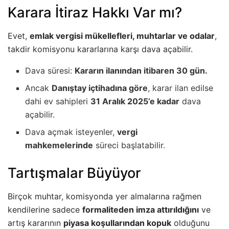
Karara İtiraz Hakkı Var mı?
Evet,
emlak vergisi mükellefleri, muhtarlar ve odalar
,
takdir komisyonu kararlarına karşı dava açabilir.
Dava süresi:
Kararın ilanından itibaren 30 gün.
Ancak
Danıştay içtihadına göre
, karar ilan edilse
dahi ev sahipleri
31 Aralık 2025’e kadar
dava
açabilir.
Dava açmak isteyenler,
vergi
mahkemelerinde
süreci başlatabilir.
Tartışmalar Büyüyor
Birçok muhtar, komisyonda yer almalarına rağmen
kendilerine sadece
formaliteden imza attırıldığını
ve
artış kararının
piyasa koşullarından kopuk
olduğunu