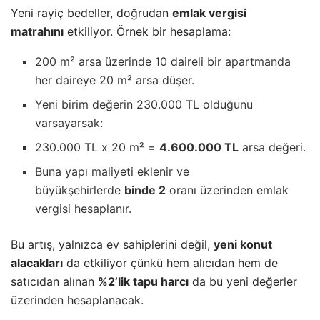
Yeni rayiç bedeller, doğrudan
emlak vergisi
matrahını
etkiliyor. Örnek bir hesaplama:
200 m² arsa üzerinde 10 daireli bir apartmanda
her daireye 20 m² arsa düşer.
Yeni birim değerin 230.000 TL olduğunu
varsayarsak:
230.000 TL x 20 m² =
4.600.000 TL
arsa değeri.
Buna yapı maliyeti eklenir ve
büyükşehirlerde
binde 2
oranı üzerinden emlak
vergisi hesaplanır.
Bu artış, yalnızca ev sahiplerini değil,
yeni konut
alacakları
da etkiliyor çünkü hem alıcıdan hem de
satıcıdan alınan
%2’lik tapu harcı
da bu yeni değerler
üzerinden hesaplanacak.