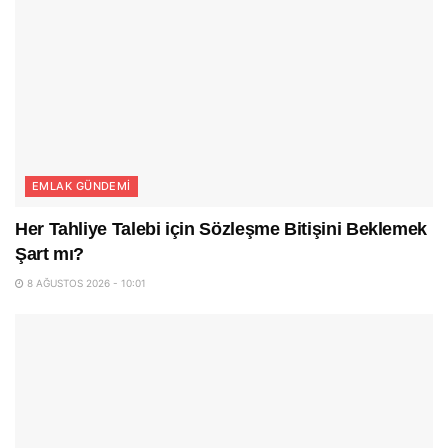
EMLAK GÜNDEMI
Her Tahliye Talebi için Sözleşme Bitişini Beklemek
Şart mı?
8 AĞUSTOS 2026 - 10:01