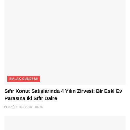
EMLAK GÜNDEMI
Sıfır Konut Satışlarında 4 Yılın Zirvesi: Bir Eski Ev
Parasına İki Sıfır Daire
9 AĞUSTOS 2026 - 04:16