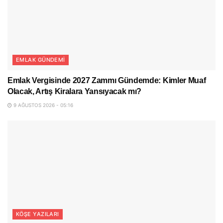
EMLAK GÜNDEMI
Emlak Vergisinde 2027 Zammı Gündemde: Kimler Muaf
Olacak, Artış Kiralara Yansıyacak mı?
9 AĞUSTOS 2026 - 05:16
KÖŞE YAZILARI