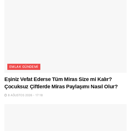
EMLAK GÜNDEMI
Eşiniz Vefat Ederse Tüm Miras Size mi Kalır?
Çocuksuz Çiftlerde Miras Paylaşımı Nasıl Olur?
8 AĞUSTOS 2026 - 17:18