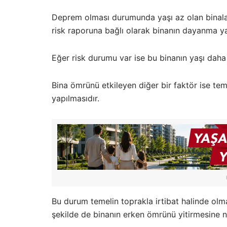
Deprem olması durumunda yaşı az olan binaları
risk raporuna bağlı olarak binanın dayanma yaş
Eğer risk durumu var ise bu binanın yaşı daha
Bina ömrünü etkileyen diğer bir faktör ise te
yapılmasıdır.
Bu durum temelin toprakla irtibat halinde ol
şekilde de binanın erken ömrünü yitirmesine 