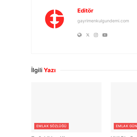
Editör
gayrimenkulgundemi.com
İlgili
Yazı
EMLAK SÖZLÜĞÜ
EMLAK GÜN