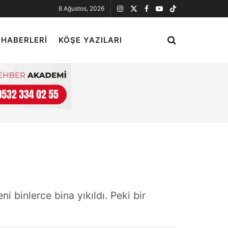
8 Ağustos, 2026
 HABERLERI
KÖŞE YAZILARI
 binlerce bina yıkıldı. Peki bir