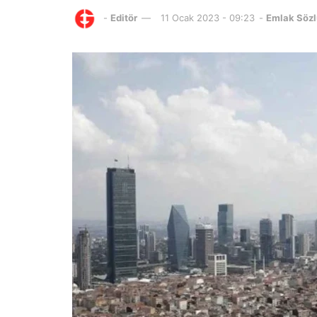
-
Editör
11 Ocak 2023 - 09:23
-
Emlak Söz