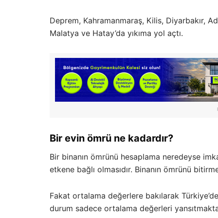
Deprem, Kahramanmaraş, Kilis, Diyarbakır, Ad
Malatya ve Hatay’da yıkıma yol açtı.
Bir evin ömrü ne kadardır?
Bir binanın ömrünü hesaplama neredeyse imka
etkene bağlı olmasıdır. Binanın ömrünü bitirme
Fakat ortalama değerlere bakılarak Türkiye’de 
durum sadece ortalama değerleri yansıtmakta