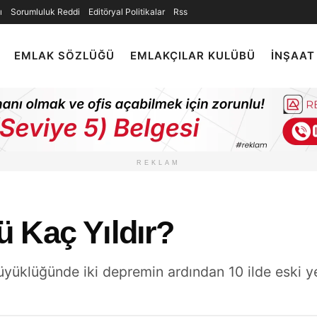
ı
Sorumluluk Reddi
Editöryal Politikalar
Rss
EMLAK SÖZLÜĞÜ
EMLAKÇILAR KULÜBÜ
İNŞAAT
REKLAM
 Kaç Yıldır?
üklüğünde iki depremin ardından 10 ilde eski yeni