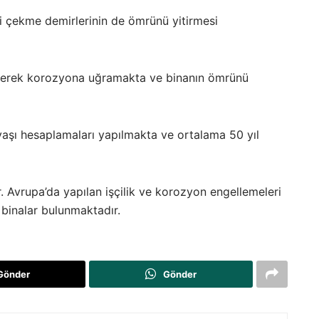
ni çekme demirlerinin de ömrünü yitirmesi
yitirerek korozyona uğramakta ve binanın ömrünü
yaşı hesaplamaları yapılmakta ve ortalama 50 yıl
 Avrupa’da yapılan işçilik ve korozyon engellemeleri
binalar bulunmaktadır.
Gönder
Gönder