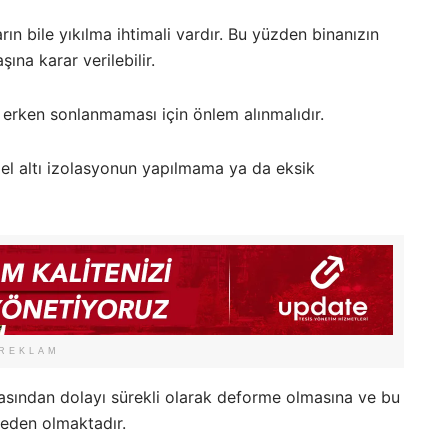
n bile yıkılma ihtimali vardır. Bu yüzden binanızın
ına karar verilebilir.
 erken sonlanmaması için önlem alınmalıdır.
mel altı izolasyonun yapılmama ya da eksik
REKLAM
masından dolayı sürekli olarak deforme olmasına ve bu
neden olmaktadır.