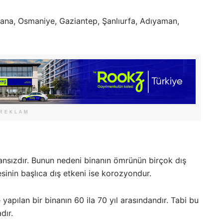
ana, Osmaniye, Gaziantep, Şanlıurfa, Adıyaman,
REKLAM
nsızdır. Bunun nedeni binanın ömrünün birçok dış
sinin başlıca dış etkeni ise korozyondur.
yapılan bir binanın 60 ila 70 yıl arasındandır. Tabi bu
dır.