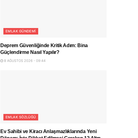
EMLAK GÜNDEMI
Deprem Güvenliğinde Kritik Adım: Bina
Güçlendirme Nasıl Yapılır?
8 AĞUSTOS 2026 - 09:44
EMLAK SÖZLÜĞÜ
Ev Sahibi ve Kiracı Anlaşmazlıklarında Yeni