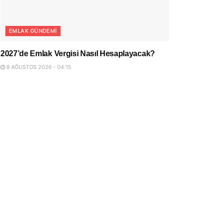
EMLAK GÜNDEMI
2027’de Emlak Vergisi Nasıl Hesaplayacak?
8 AĞUSTOS 2026 - 04:15