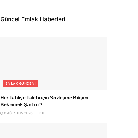
Güncel Emlak Haberleri
EMLAK GÜNDEMI
Her Tahliye Talebi için Sözleşme Bitişini
Beklemek Şart mı?
8 AĞUSTOS 2026 - 10:01