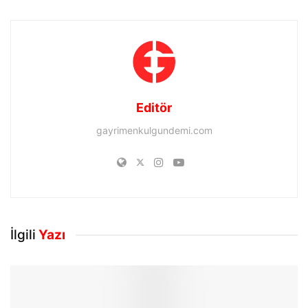
Editör
gayrimenkulgundemi.com
İlgili
Yazı