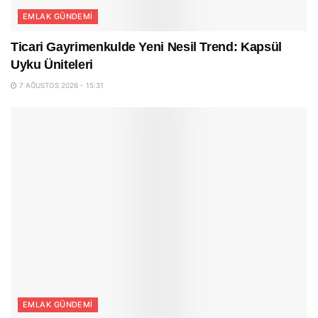
EMLAK GÜNDEMI
Ticari Gayrimenkulde Yeni Nesil Trend: Kapsül
Uyku Üniteleri
7 AĞUSTOS 2026 - 15:31
EMLAK GÜNDEMI