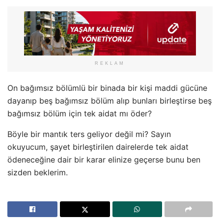
REKLAM
On bağımsız bölümlü bir binada bir kişi maddi gücüne
dayanıp beş bağımsız bölüm alıp bunları birleştirse beş
bağımsız bölüm için tek aidat mı öder?
Böyle bir mantık ters geliyor değil mi? Sayın
okuyucum, şayet birleştirilen dairelerde tek aidat
ödeneceğine dair bir karar elinize geçerse bunu ben
sizden beklerim.