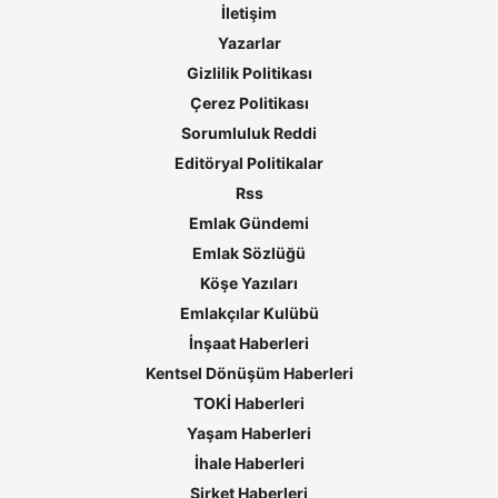
İletişim
Yazarlar
Gizlilik Politikası
Çerez Politikası
Sorumluluk Reddi
Editöryal Politikalar
Rss
Emlak Gündemi
Emlak Sözlüğü
Köşe Yazıları
Emlakçılar Kulübü
İnşaat Haberleri
Kentsel Dönüşüm Haberleri
TOKİ Haberleri
Yaşam Haberleri
İhale Haberleri
Şirket Haberleri