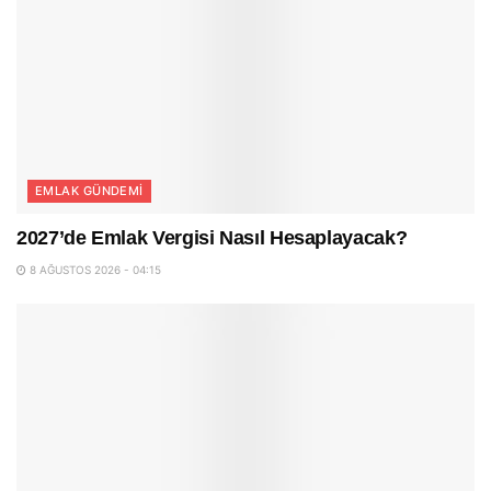
EMLAK GÜNDEMI
2027’de Emlak Vergisi Nasıl Hesaplayacak?
8 AĞUSTOS 2026 - 04:15