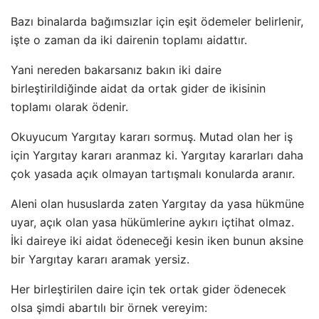
Bazı binalarda bağımsızlar için eşit ödemeler belirlenir,
işte o zaman da iki dairenin toplamı aidattır.
Yani nereden bakarsanız bakın iki daire
birleştirildiğinde aidat da ortak gider de ikisinin
toplamı olarak ödenir.
Okuyucum Yargıtay kararı sormuş. Mutad olan her iş
için Yargıtay kararı aranmaz ki. Yargıtay kararları daha
çok yasada açık olmayan tartışmalı konularda aranır.
Aleni olan hususlarda zaten Yargıtay da yasa hükmüne
uyar, açık olan yasa hükümlerine aykırı içtihat olmaz.
İki daireye iki aidat ödeneceği kesin iken bunun aksine
bir Yargıtay kararı aramak yersiz.
Her birleştirilen daire için tek ortak gider ödenecek
olsa şimdi abartılı bir örnek vereyim: