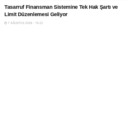
Tasarruf Finansman Sistemine Tek Hak Şartı ve
Limit Düzenlemesi Geliyor
7 AĞUSTOS 2026 - 15:22