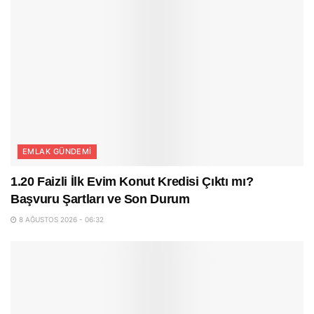
EMLAK GÜNDEMI
1.20 Faizli İlk Evim Konut Kredisi Çıktı mı?
Başvuru Şartları ve Son Durum
8 AĞUSTOS 2026 - 06:32