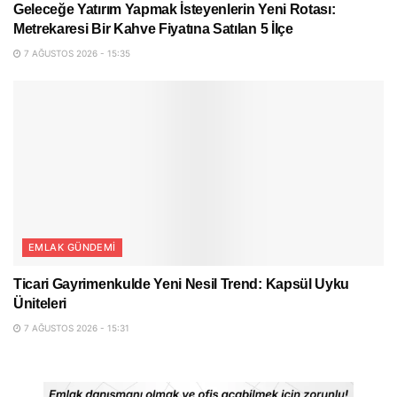
Geleceğe Yatırım Yapmak İsteyenlerin Yeni Rotası:
Metrekaresi Bir Kahve Fiyatına Satılan 5 İlçe
7 AĞUSTOS 2026 - 15:35
EMLAK GÜNDEMI
Ticari Gayrimenkulde Yeni Nesil Trend: Kapsül Uyku
Üniteleri
7 AĞUSTOS 2026 - 15:31