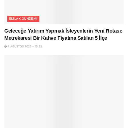
EMLAK GÜNDEMI
Geleceğe Yatırım Yapmak İsteyenlerin Yeni Rotası:
Metrekaresi Bir Kahve Fiyatına Satılan 5 İlçe
7 AĞUSTOS 2026 - 15:35