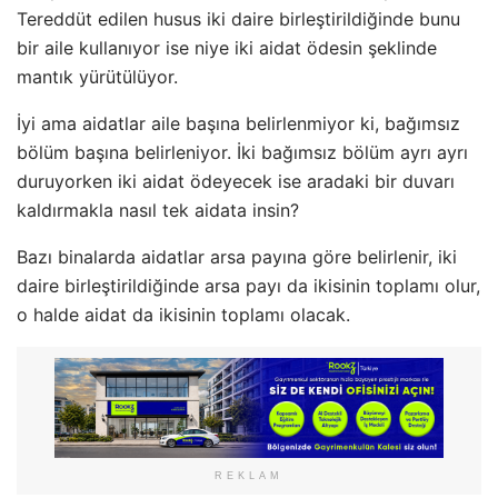
Tereddüt edilen husus iki daire birleştirildiğinde bunu
bir aile kullanıyor ise niye iki aidat ödesin şeklinde
mantık yürütülüyor.
İyi ama aidatlar aile başına belirlenmiyor ki, bağımsız
bölüm başına belirleniyor. İki bağımsız bölüm ayrı ayrı
duruyorken iki aidat ödeyecek ise aradaki bir duvarı
kaldırmakla nasıl tek aidata insin?
Bazı binalarda aidatlar arsa payına göre belirlenir, iki
daire birleştirildiğinde arsa payı da ikisinin toplamı olur,
o halde aidat da ikisinin toplamı olacak.
REKLAM