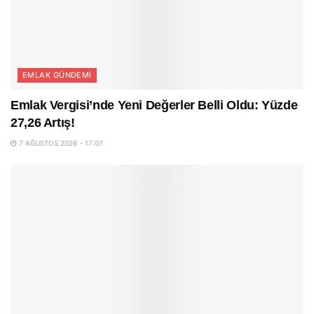
EMLAK GÜNDEMI
Emlak Vergisi’nde Yeni Değerler Belli Oldu: Yüzde
27,26 Artış!
7 AĞUSTOS 2026 - 17:07