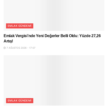
EMLAK GÜNDEMI
Emlak Vergisi’nde Yeni Değerler Belli Oldu: Yüzde 27,26
Artış!
7 AĞUSTOS 2026 - 17:07
EMLAK GÜNDEMI