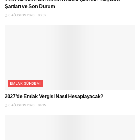
Şartları ve Son Durum
8 AĞUSTOS 2026 - 06:32
EMLAK GÜNDEMI
2027’de Emlak Vergisi Nasıl Hesaplayacak?
8 AĞUSTOS 2026 - 04:15