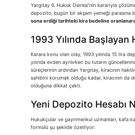
Yargıtay 6. Hukuk Dairesi’nin kararıyla çözü
depozito, bugün bir akşam yemeği parasına bi
sona erdiği tarihteki kira bedeline oranlanar
1993 Yılında Başlayan
Karara konu olan olay, 1993 yılında 15 lira de
yılında evden ayrılırken bu tutarın güncellen
süreçlerinin ardından Yargıtay, kiracının hakl
sahibini korumak olduğu kadar, kiracının da 
olduğuna dikkat çekti.
Yeni Depozito Hesabı N
Hukukçular ve gayrimenkul uzmanları, kafa karı
formülü şu şekilde özetliyor: