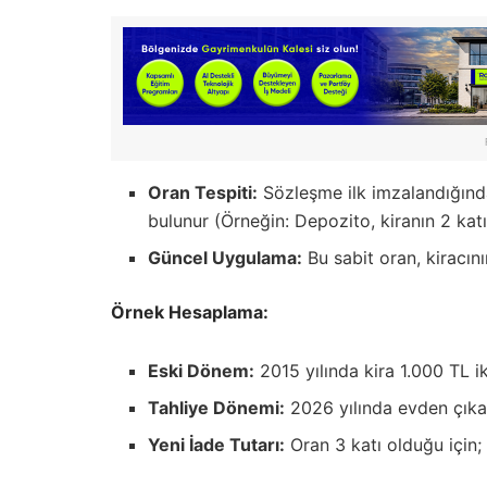
Oran Tespiti:
Sözleşme ilk imzalandığınd
bulunur (Örneğin: Depozito, kiranın 2 katı
Güncel Uygulama:
Bu sabit oran, kiracını
Örnek Hesaplama:
Eski Dönem:
2015 yılında kira 1.000 TL i
Tahliye Dönemi:
2026 yılında evden çıka
Yeni İade Tutarı:
Oran 3 katı olduğu için