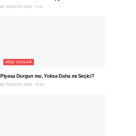
7 AĞUSTOS 2026 - 11:21
KÖŞE YAZILARI
Piyasa Durgun mu, Yoksa Daha mı Seçici?
7 AĞUSTOS 2026 - 10:55