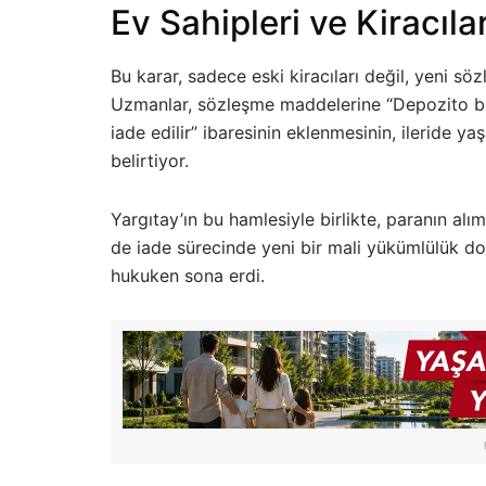
Ev Sahipleri ve Kiracıl
Bu karar, sadece eski kiracıları değil, yeni sö
Uzmanlar, sözleşme maddelerine “Depozito bede
iade edilir” ibaresinin eklenmesinin, ileride 
belirtiyor.
Yargıtay’ın bu hamlesiyle birlikte, paranın al
de iade sürecinde yeni bir mali yükümlülük do
hukuken sona erdi.