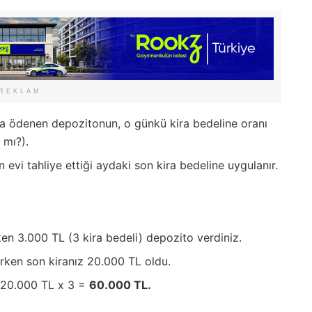
REKLAM
a ödenen depozitonun, o günkü kira bedeline oranı
 mı?).
n evi tahliye ettiği aydaki son kira bedeline uygulanır.
ken 3.000 TL (3 kira bedeli) depozito verdiniz.
rken son kiranız 20.000 TL oldu.
; 20.000 TL x 3 =
60.000 TL.