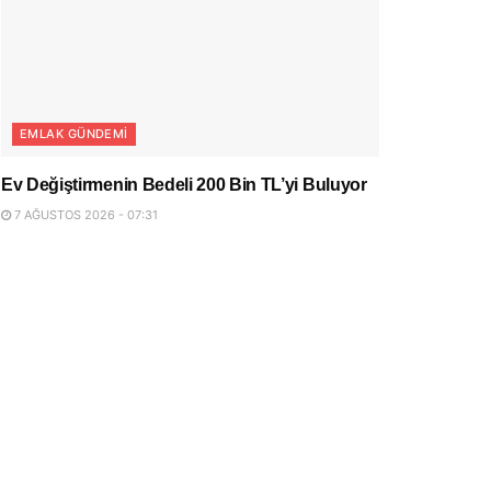
EMLAK GÜNDEMI
Ev Değiştirmenin Bedeli 200 Bin TL’yi Buluyor
7 AĞUSTOS 2026 - 07:31