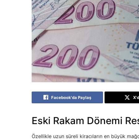
Facebook'da Paylaş
X'
Eski Rakam Dönemi Re
Özellikle uzun süreli kiracıların en büyük mağd