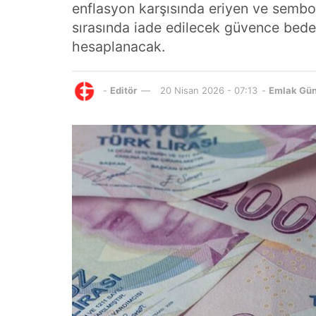
enflasyon karşısında eriyen ve sembol
sırasında iade edilecek güvence bedel
hesaplanacak.
-
Editör
20 Nisan 2026 - 07:13
-
Emlak Gü