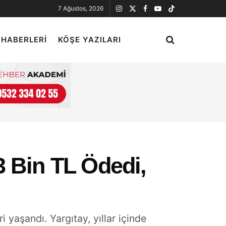
7 Ağustos, 2026
 HABERLERI
KÖŞE YAZILARI
3 Bin TL Ödedi,
i yaşandı. Yargıtay, yıllar içinde