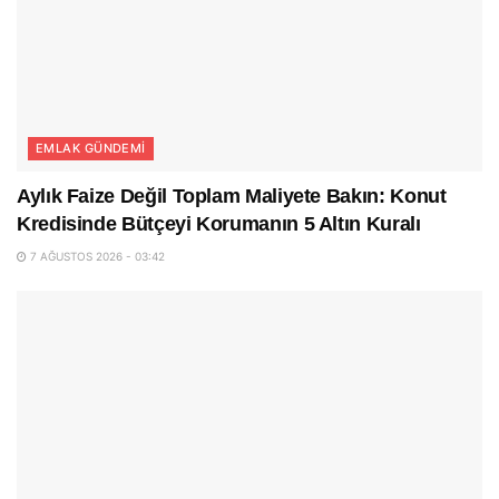
EMLAK GÜNDEMI
Aylık Faize Değil Toplam Maliyete Bakın: Konut
Kredisinde Bütçeyi Korumanın 5 Altın Kuralı
7 AĞUSTOS 2026 - 03:42