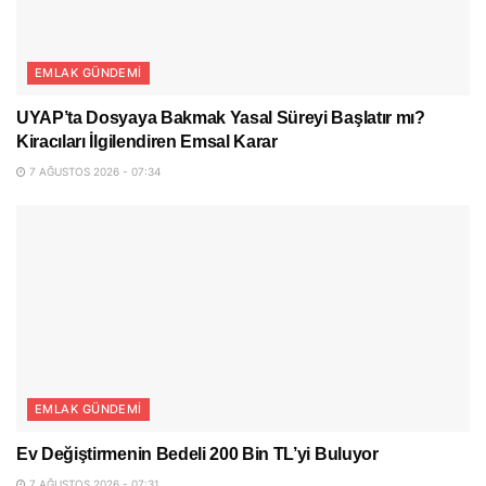
EMLAK GÜNDEMI
UYAP’ta Dosyaya Bakmak Yasal Süreyi Başlatır mı?
Kiracıları İlgilendiren Emsal Karar
7 AĞUSTOS 2026 - 07:34
EMLAK GÜNDEMI
Ev Değiştirmenin Bedeli 200 Bin TL’yi Buluyor
7 AĞUSTOS 2026 - 07:31