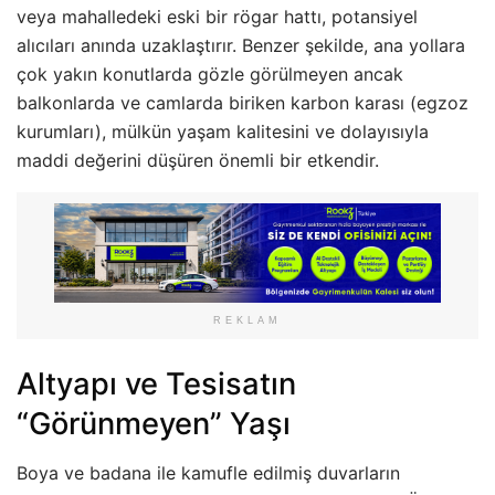
veya mahalledeki eski bir rögar hattı, potansiyel
alıcıları anında uzaklaştırır. Benzer şekilde, ana yollara
çok yakın konutlarda gözle görülmeyen ancak
balkonlarda ve camlarda biriken karbon karası (egzoz
kurumları), mülkün yaşam kalitesini ve dolayısıyla
maddi değerini düşüren önemli bir etkendir.
REKLAM
Altyapı ve Tesisatın
“Görünmeyen” Yaşı
Boya ve badana ile kamufle edilmiş duvarların