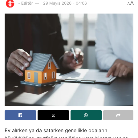
A
-
Editör
29 Mayıs 2026 - 04:06
A
Ev alırken ya da satarken genellikle odaların