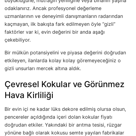
büyüklüğüne, mutfağın yeniliğine veya binanın yaşına
odaklanırız. Ancak profesyonel değerleme
uzmanlarının ve deneyimli danışmanların radarından
kaçmayan, ilk bakışta fark edilmeyen öyle “gizli”
faktörler var ki, evin değerini bir anda aşağı
çekebiliyor.
Bir mülkün potansiyelini ve piyasa değerini doğrudan
etkileyen, ilanlarda kolay kolay göremeyeceğiniz o
gizli unsurları mercek altına aldık.
Çevresel Kokular ve Görünmez
Hava Kirliliği
Bir evin içi ne kadar lüks dekore edilmiş olursa olsun,
pencereler açıldığında içeri dolan kokular fiyatı
doğrudan etkiler. Yakındaki bir arıtma tesisi, rüzgar
yönüne bağlı olarak kokusu semte yayılan fabrikalar