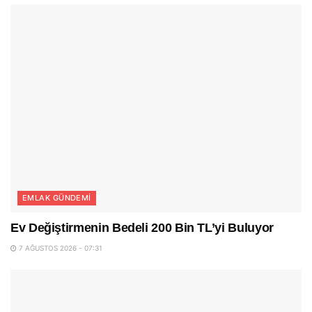
EMLAK GÜNDEMI
Ev Değiştirmenin Bedeli 200 Bin TL’yi Buluyor
7 AĞUSTOS 2026 - 07:31