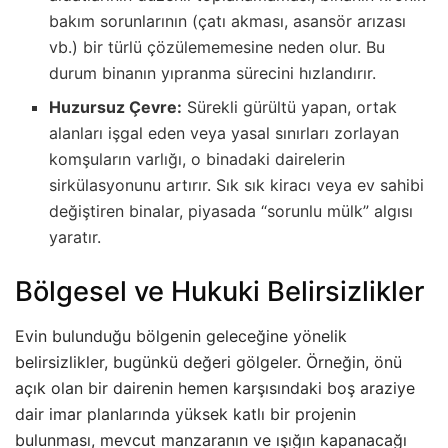
bakım sorunlarının (çatı akması, asansör arızası
vb.) bir türlü çözülememesine neden olur. Bu
durum binanın yıpranma sürecini hızlandırır.
Huzursuz Çevre:
Sürekli gürültü yapan, ortak
alanları işgal eden veya yasal sınırları zorlayan
komşuların varlığı, o binadaki dairelerin
sirkülasyonunu artırır. Sık sık kiracı veya ev sahibi
değiştiren binalar, piyasada “sorunlu mülk” algısı
yaratır.
Bölgesel ve Hukuki Belirsizlikler
Evin bulunduğu bölgenin geleceğine yönelik
belirsizlikler, bugünkü değeri gölgeler. Örneğin, önü
açık olan bir dairenin hemen karşısındaki boş araziye
dair imar planlarında yüksek katlı bir projenin
bulunması, mevcut manzaranın ve ışığın kapanacağı