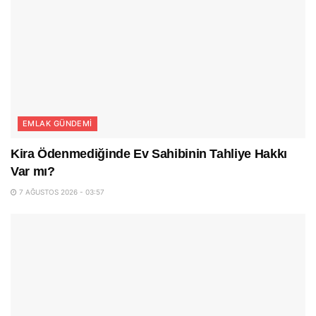
EMLAK GÜNDEMI
Kira Ödenmediğinde Ev Sahibinin Tahliye Hakkı
Var mı?
7 AĞUSTOS 2026 - 03:57