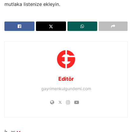
mutlaka listenize ekleyin.
Editör
gayrimenkulgundemi.com