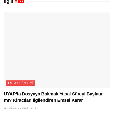
İlgili
Yazı
EMLAK GÜNDEMI
UYAP’ta Dosyaya Bakmak Yasal Süreyi Başlatır
mı? Kiracıları İlgilendiren Emsal Karar
7 AĞUSTOS 2026 - 07:34