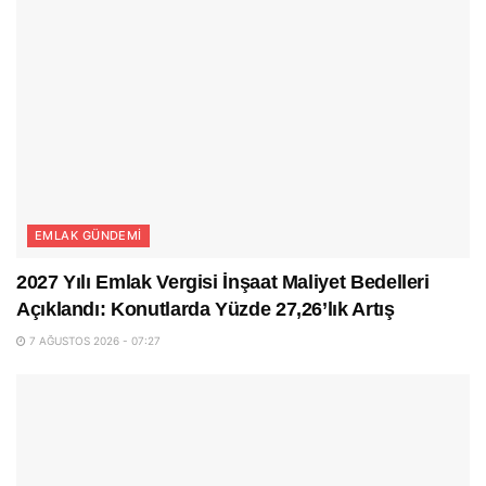
EMLAK GÜNDEMI
2027 Yılı Emlak Vergisi İnşaat Maliyet Bedelleri
Açıklandı: Konutlarda Yüzde 27,26’lık Artış
7 AĞUSTOS 2026 - 07:27