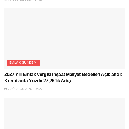
EMLAK GÜNDEMI
2027 Yılı Emlak Vergisi İnşaat Maliyet Bedelleri Açıklandı:
Konutlarda Yüzde 27,26’lık Artış
7 AĞUSTOS 2026 - 07:27