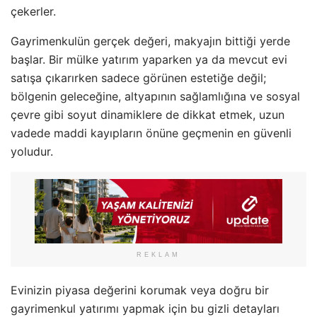
çekerler.
Gayrimenkulün gerçek değeri, makyajın bittiği yerde
başlar. Bir mülke yatırım yaparken ya da mevcut evi
satışa çıkarırken sadece görünen estetiğe değil;
bölgenin geleceğine, altyapının sağlamlığına ve sosyal
çevre gibi soyut dinamiklere de dikkat etmek, uzun
vadede maddi kayıpların önüne geçmenin en güvenli
yoludur.
REKLAM
Evinizin piyasa değerini korumak veya doğru bir
gayrimenkul yatırımı yapmak için bu gizli detayları