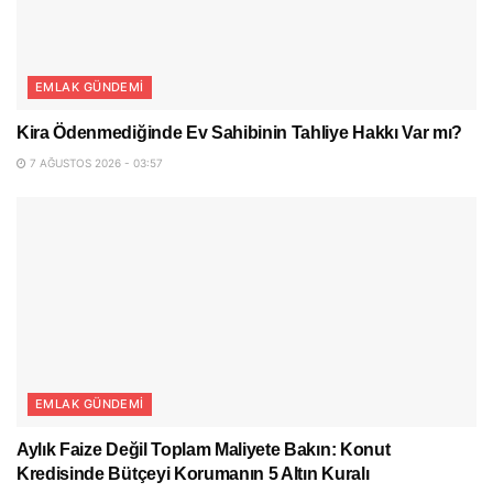
EMLAK GÜNDEMI
Kira Ödenmediğinde Ev Sahibinin Tahliye Hakkı Var mı?
7 AĞUSTOS 2026 - 03:57
EMLAK GÜNDEMI
Aylık Faize Değil Toplam Maliyete Bakın: Konut
Kredisinde Bütçeyi Korumanın 5 Altın Kuralı