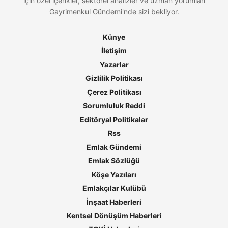
için özel içerikler, sektörel analizler ve uzman yorumları
Gayrimenkul Gündemi'nde sizi bekliyor.
Künye
İletişim
Yazarlar
Gizlilik Politikası
Çerez Politikası
Sorumluluk Reddi
Editöryal Politikalar
Rss
Emlak Gündemi
Emlak Sözlüğü
Köşe Yazıları
Emlakçılar Kulübü
İnşaat Haberleri
Kentsel Dönüşüm Haberleri