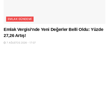
EMLAK GÜNDEMI
Emlak Vergisi’nde Yeni Değerler Belli Oldu: Yüzde
27,26 Artış!
7 AĞUSTOS 2026 - 17:07