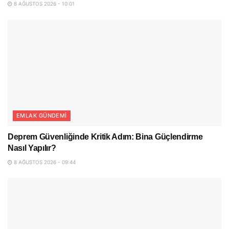
8 AĞUSTOS 2026 - 10:01
EMLAK GÜNDEMI
Deprem Güvenliğinde Kritik Adım: Bina Güçlendirme
Nasıl Yapılır?
8 AĞUSTOS 2026 - 09:44