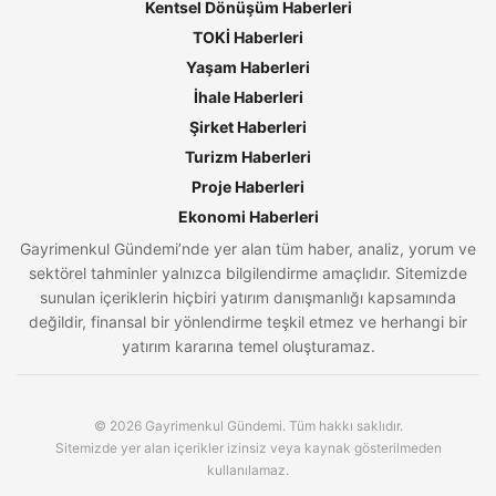
Kentsel Dönüşüm Haberleri
TOKİ Haberleri
Yaşam Haberleri
İhale Haberleri
Şirket Haberleri
Turizm Haberleri
Proje Haberleri
Ekonomi Haberleri
Gayrimenkul Gündemi’nde yer alan tüm haber, analiz, yorum ve
sektörel tahminler yalnızca bilgilendirme amaçlıdır. Sitemizde
sunulan içeriklerin hiçbiri yatırım danışmanlığı kapsamında
değildir, finansal bir yönlendirme teşkil etmez ve herhangi bir
yatırım kararına temel oluşturamaz.
© 2026 Gayrimenkul Gündemi. Tüm hakkı saklıdır.
Sitemizde yer alan içerikler izinsiz veya kaynak gösterilmeden
kullanılamaz.