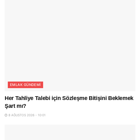
EMLAK GÜNDEMI
Her Tahliye Talebi için Sözleşme Bitişini Beklemek
Şart mı?
8 AĞUSTOS 2026 - 10:01