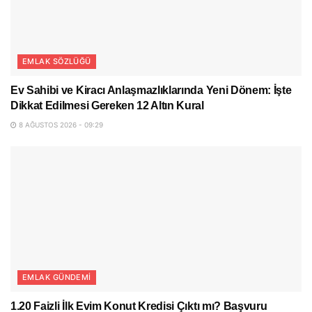
EMLAK SÖZLÜĞÜ
Ev Sahibi ve Kiracı Anlaşmazlıklarında Yeni Dönem: İşte
Dikkat Edilmesi Gereken 12 Altın Kural
8 AĞUSTOS 2026 - 09:29
EMLAK GÜNDEMI
1.20 Faizli İlk Evim Konut Kredisi Çıktı mı? Başvuru