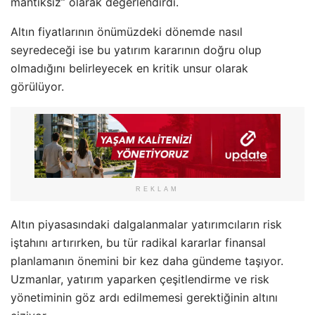
mantıksız” olarak değerlendirdi.
Altın fiyatlarının önümüzdeki dönemde nasıl
seyredeceği ise bu yatırım kararının doğru olup
olmadığını belirleyecek en kritik unsur olarak
görülüyor.
REKLAM
Altın piyasasındaki dalgalanmalar yatırımcıların risk
iştahını artırırken, bu tür radikal kararlar finansal
planlamanın önemini bir kez daha gündeme taşıyor.
Uzmanlar, yatırım yaparken çeşitlendirme ve risk
yönetiminin göz ardı edilmemesi gerektiğinin altını