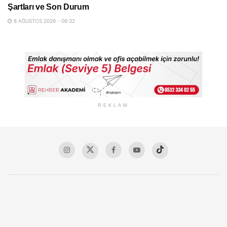
Şartları ve Son Durum
8 AĞUSTOS 2026 - 06:32
REKLAM