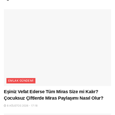
EMLAK GÜNDEMI
Eşiniz Vefat Ederse Tüm Miras Size mi Kalır?
Çocuksuz Çiftlerde Miras Paylaşımı Nasıl Olur?
8 AĞUSTOS 2026 - 17:18