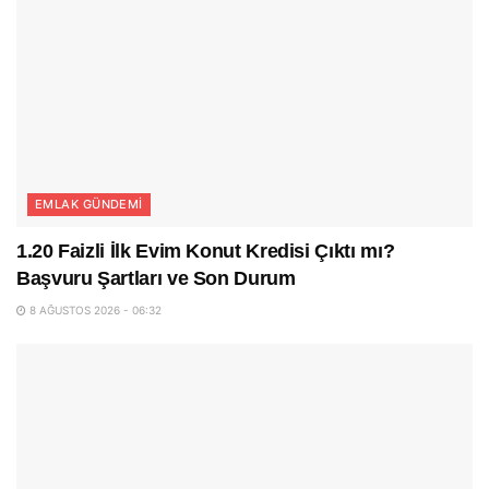
EMLAK GÜNDEMI
1.20 Faizli İlk Evim Konut Kredisi Çıktı mı?
Başvuru Şartları ve Son Durum
8 AĞUSTOS 2026 - 06:32