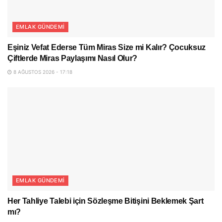
EMLAK GÜNDEMI
Eşiniz Vefat Ederse Tüm Miras Size mi Kalır? Çocuksuz
Çiftlerde Miras Paylaşımı Nasıl Olur?
8 AĞUSTOS 2026 - 17:18
EMLAK GÜNDEMI
Her Tahliye Talebi için Sözleşme Bitişini Beklemek Şart
mı?