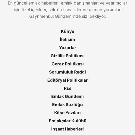
En güncel emlak haberleri, emlak danışmanları ve yatırımcılar
için özel içerikler, sektörel analizler ve uzman yorumları
Gayrimenkul Gündemi'nde sizi bekliyor.
Künye
İletişim
Yazarlar
Gizlilik Politikası
Çerez Politikası
Sorumluluk Reddi
Editöryal Politikalar
Rss
Emlak Gündemi
Emlak Sözlüğü
Köşe Yazıları
Emlakçılar Kulübü
İnşaat Haberleri