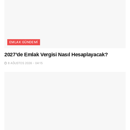
EMLAK GÜNDEMI
2027’de Emlak Vergisi Nasıl Hesaplayacak?
8 AĞUSTOS 2026 - 04:15