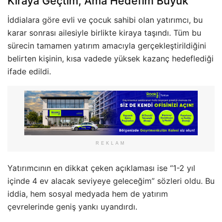
Kiraya Geçtim, Ama Hedefim Büyük
İddialara göre evli ve çocuk sahibi olan yatırımcı, bu
karar sonrası ailesiyle birlikte kiraya taşındı. Tüm bu
sürecin tamamen yatırım amacıyla gerçekleştirildiğini
belirten kişinin, kısa vadede yüksek kazanç hedeflediği
ifade edildi.
REKLAM
Yatırımcının en dikkat çeken açıklaması ise “1-2 yıl
içinde 4 ev alacak seviyeye geleceğim” sözleri oldu. Bu
iddia, hem sosyal medyada hem de yatırım
çevrelerinde geniş yankı uyandırdı.