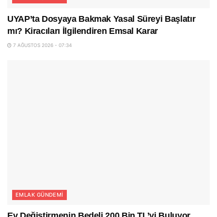
UYAP’ta Dosyaya Bakmak Yasal Süreyi Başlatır
mı? Kiracıları İlgilendiren Emsal Karar
7 AĞUSTOS 2026 - 07:34
EMLAK GÜNDEMI
Ev Değiştirmenin Bedeli 200 Bin TL’yi Buluyor