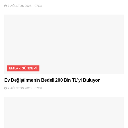
7 AĞUSTOS 2026 - 07:34
EMLAK GÜNDEMI
Ev Değiştirmenin Bedeli 200 Bin TL’yi Buluyor
7 AĞUSTOS 2026 - 07:31