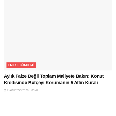
EMLAK GÜNDEMI
Aylık Faize Değil Toplam Maliyete Bakın: Konut
Kredisinde Bütçeyi Korumanın 5 Altın Kuralı
7 AĞUSTOS 2026 - 03:42