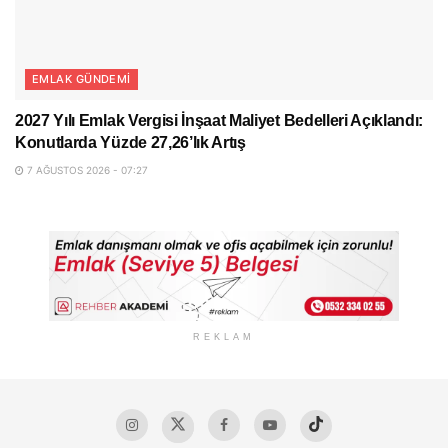
EMLAK GÜNDEMI
2027 Yılı Emlak Vergisi İnşaat Maliyet Bedelleri Açıklandı:
Konutlarda Yüzde 27,26’lık Artış
7 AĞUSTOS 2026 - 07:27
REKLAM