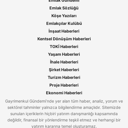
Emlak Gündemi
Emlak Sözlüğü
Köşe Yazıları
Emlakçılar Kulübü
İnşaat Haberleri
Kentsel Dönüşüm Haberleri
TOKİ Haberleri
Yaşam Haberleri
İhale Haberleri
Şirket Haberleri
Turizm Haberleri
Proje Haberleri
Ekonomi Haberleri
Gayrimenkul Gündemi’nde yer alan tüm haber, analiz, yorum ve
sektörel tahminler yalnızca bilgilendirme amaçlıdır. Sitemizde
sunulan içeriklerin hiçbiri yatırım danışmanlığı kapsamında
değildir, finansal bir yönlendirme teşkil etmez ve herhangi bir
yatırım kararına temel oluşturamaz.