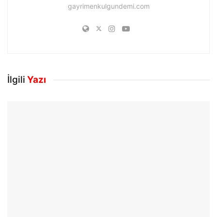
gayrimenkulgundemi.com
İlgili
Yazı