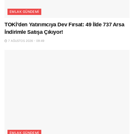
EMLAK GÜNDEMI
TOKİ’den Yatırımcıya Dev Fırsat: 49 İlde 737 Arsa
İndirimle Satışa Çıkıyor!
7 AĞUSTOS 2026 - 09:49
EMLAK GÜNDEMI