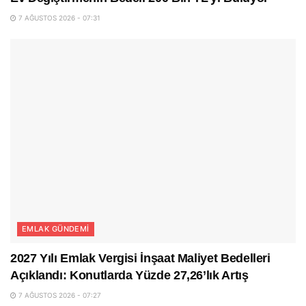
7 AĞUSTOS 2026 - 07:31
EMLAK GÜNDEMI
2027 Yılı Emlak Vergisi İnşaat Maliyet Bedelleri
Açıklandı: Konutlarda Yüzde 27,26’lık Artış
7 AĞUSTOS 2026 - 07:27