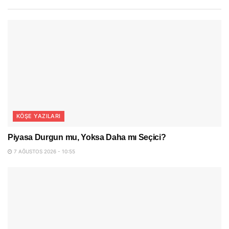
KÖŞE YAZILARI
Piyasa Durgun mu, Yoksa Daha mı Seçici?
7 AĞUSTOS 2026 - 10:55