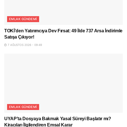
EMLAK GÜNDEMI
TOKİ’den Yatırımcıya Dev Fırsat: 49 İlde 737 Arsa İndirimle
Satışa Çıkıyor!
7 AĞUSTOS 2026 - 09:49
EMLAK GÜNDEMI
UYAP’ta Dosyaya Bakmak Yasal Süreyi Başlatır mı?
Kiracıları İlgilendiren Emsal Karar