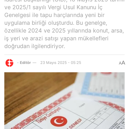
ve 2025/1 sayılı Vergi Usul Kanunu İç
Genelgesi ile tapu harçlarında yeni bir
uygulama birliği oluşturdu. Bu genelge,
özellikle 2024 ve 2025 yıllarında konut, arsa,
iş yeri ve arazi satışı yapan mükellefleri
doğrudan ilgilendiriyor.
A
-
Editör
23 Mayıs 2025 - 05:25
A