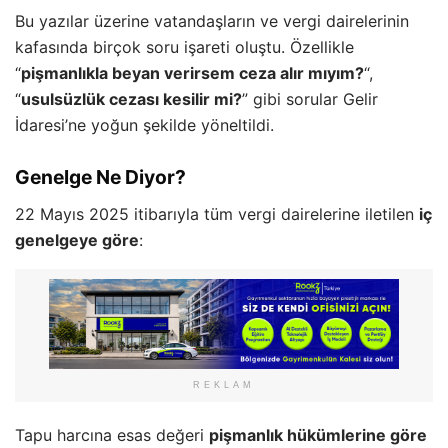
Bu yazılar üzerine vatandaşların ve vergi dairelerinin
kafasında birçok soru işareti oluştu. Özellikle
“
pişmanlıkla beyan verirsem ceza alır mıyım?
“,
“
usulsüzlük cezası kesilir mi?
” gibi sorular Gelir
İdaresi’ne yoğun şekilde yöneltildi.
Genelge Ne Diyor?
22 Mayıs 2025 itibarıyla tüm vergi dairelerine iletilen
iç
genelgeye göre
:
REKLAM
Tapu harcına esas değeri
pişmanlık hükümlerine göre