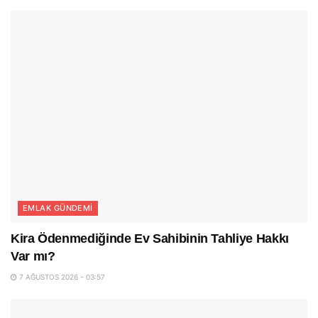
EMLAK GÜNDEMI
Kira Ödenmediğinde Ev Sahibinin Tahliye Hakkı
Var mı?
7 AĞUSTOS 2026 - 03:57