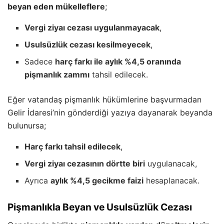
beyan eden mükelleflere
;
Vergi ziyaı cezası uygulanmayacak
,
Usulsüzlük cezası kesilmeyecek
,
Sadece
harç farkı ile aylık %4,5 oranında
pişmanlık zammı
tahsil edilecek.
Eğer vatandaş pişmanlık hükümlerine başvurmadan
Gelir İdaresi’nin gönderdiği yazıya dayanarak beyanda
bulunursa;
Harç farkı tahsil edilecek
,
Vergi ziyaı cezasının dörtte biri
uygulanacak,
Ayrıca
aylık %4,5 gecikme faizi
hesaplanacak.
Pişmanlıkla Beyan ve Usulsüzlük Cezası