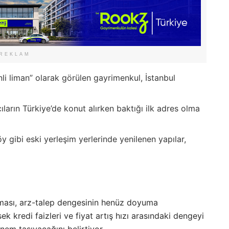
REKLAM
li liman” olarak görülen gayrimenkul, İstanbul
ıların Türkiye’de konut alırken baktığı ilk adres olma
y gibi eski yerleşim yerlerinde yenilenen yapılar,
ılması, arz-talep dengesinin henüz doyuma
k kredi faizleri ve fiyat artış hızı arasındaki dengeyi