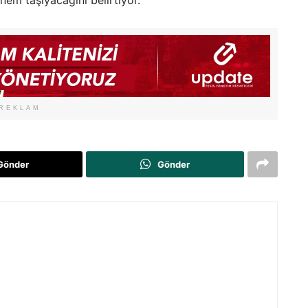
nem taşıyacağını belirtiyor.
REKLAM
Gönder
Gönder