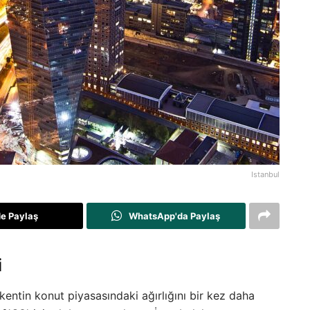
Istanbul
de Paylaş
WhatsApp'da Paylaş
i
kentin konut piyasasındaki ağırlığını bir kez daha