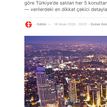
göre Türkiye’de satılan her 5 konuttan 
— verilerdeki en dikkat çekici detayla
-
Editör
18 Nisan 2026 - 03:01
-
Emlak Gü