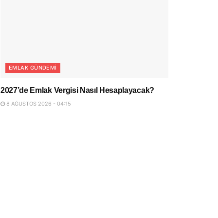
EMLAK GÜNDEMI
2027’de Emlak Vergisi Nasıl Hesaplayacak?
8 AĞUSTOS 2026 - 04:15