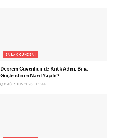
EMLAK GÜNDEMI
Deprem Güvenliğinde Kritik Adım: Bina
Güçlendirme Nasıl Yapılır?
8 AĞUSTOS 2026 - 09:44