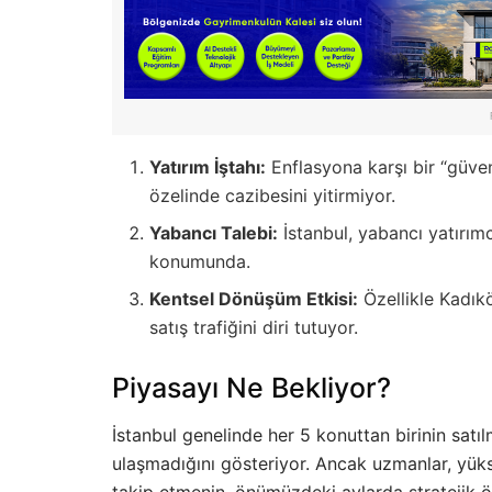
Yatırım İştahı:
Enflasyona karşı bir “güven
özelinde cazibesini yitirmiyor.
Yabancı Talebi:
İstanbul, yabancı yatırımc
konumunda.
Kentsel Dönüşüm Etkisi:
Özellikle Kadıkö
satış trafiğini diri tutuyor.
Piyasayı Ne Bekliyor?
İstanbul genelinde her 5 konuttan birinin sat
ulaşmadığını gösteriyor. Ancak uzmanlar, yükse