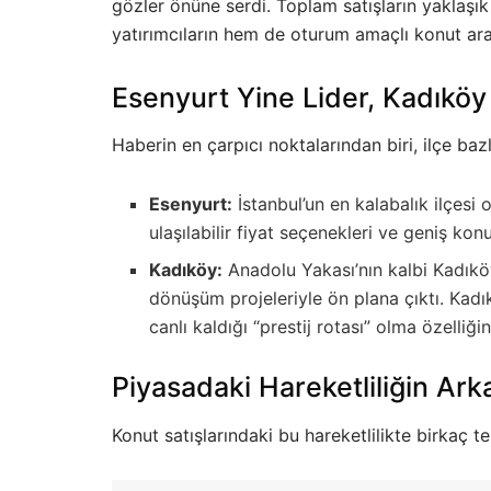
gözler önüne serdi. Toplam satışların yaklaşı
yatırımcıların hem de oturum amaçlı konut ara
Esenyurt Yine Lider, Kadıköy
Haberin en çarpıcı noktalarından biri, ilçe baz
Esenyurt:
İstanbul’un en kalabalık ilçesi 
ulaşılabilir fiyat seçenekleri ve geniş konu
Kadıköy:
Anadolu Yakası’nın kalbi Kadıköy
dönüşüm projeleriyle ön plana çıktı. Kadı
canlı kaldığı “prestij rotası” olma özelliği
Piyasadaki Hareketliliğin Ar
Konut satışlarındaki bu hareketlilikte birkaç t