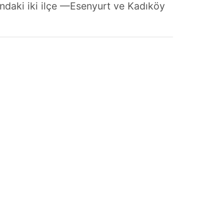
asındaki iki ilçe —Esenyurt ve Kadıköy