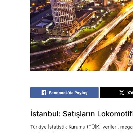
Facebook'da Paylaş
X'
İstanbul: Satışların Lokomotif
Türkiye İstatistik Kurumu (TÜİK) verileri, mega