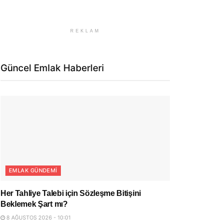
REKLAM
Güncel Emlak Haberleri
EMLAK GÜNDEMI
Her Tahliye Talebi için Sözleşme Bitişini
Beklemek Şart mı?
8 AĞUSTOS 2026 - 10:01