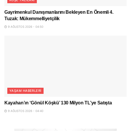
Gayrimenkul Danışmanlarını Bekleyen En Önemli 4.
Tuzak: Mükemmelliyetçilik
9 AĞUSTOS 2026 - 04:50
YAŞAM HABERLERI
Kayahan’ın ‘Gönül Köşkü’ 130 Milyon TL’ye Satışta
9 AĞUSTOS 2026 - 04:40