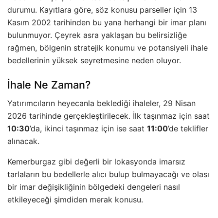
durumu. Kayıtlara göre, söz konusu parseller için 13
Kasım 2002 tarihinden bu yana herhangi bir imar planı
bulunmuyor. Çeyrek asra yaklaşan bu belirsizliğe
rağmen, bölgenin stratejik konumu ve potansiyeli ihale
bedellerinin yüksek seyretmesine neden oluyor.
İhale Ne Zaman?
Yatırımcıların heyecanla beklediği ihaleler, 29 Nisan
2026 tarihinde gerçekleştirilecek. İlk taşınmaz için saat
10:30
’da, ikinci taşınmaz için ise saat
11:00
’de teklifler
alınacak.
Kemerburgaz gibi değerli bir lokasyonda imarsız
tarlaların bu bedellerle alıcı bulup bulmayacağı ve olası
bir imar değişikliğinin bölgedeki dengeleri nasıl
etkileyeceği şimdiden merak konusu.