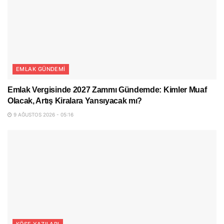
EMLAK GÜNDEMI
Emlak Vergisinde 2027 Zammı Gündemde: Kimler Muaf
Olacak, Artış Kiralara Yansıyacak mı?
9 AĞUSTOS 2026 - 05:16
KÖŞE YAZILARI