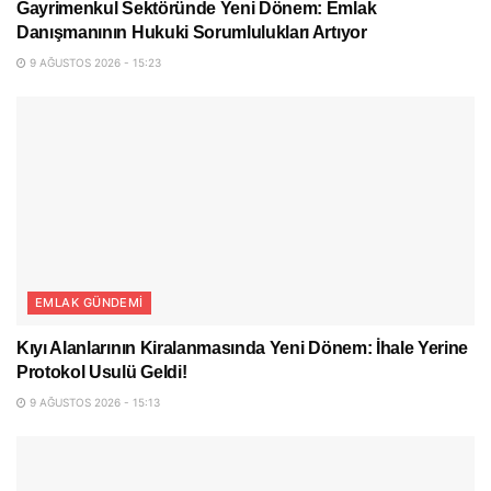
Gayrimenkul Sektöründe Yeni Dönem: Emlak
Danışmanının Hukuki Sorumlulukları Artıyor
9 AĞUSTOS 2026 - 15:23
EMLAK GÜNDEMI
Kıyı Alanlarının Kiralanmasında Yeni Dönem: İhale Yerine
Protokol Usulü Geldi!
9 AĞUSTOS 2026 - 15:13