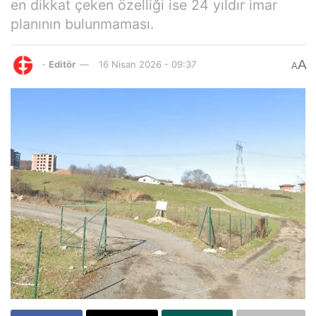
en dikkat çeken özelliği ise 24 yıldır imar
planının bulunmaması.
A
-
Editör
16 Nisan 2026 - 09:37
A