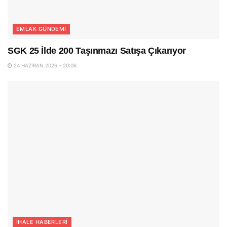
EMLAK GÜNDEMI
SGK 25 İlde 200 Taşınmazı Satışa Çıkarıyor
24 HAZIRAN 2026 - 20:06
İHALE HABERLERI