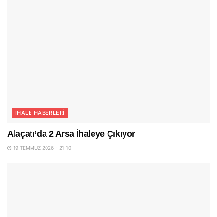
İHALE HABERLERI
Alaçatı’da 2 Arsa İhaleye Çıkıyor
19 TEMMUZ 2026 - 21:10