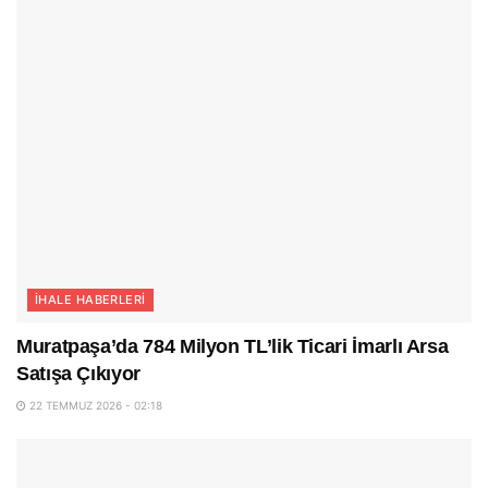
İHALE HABERLERI
Muratpaşa’da 784 Milyon TL’lik Ticari İmarlı Arsa
Satışa Çıkıyor
22 TEMMUZ 2026 - 02:18