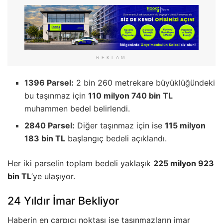
REKLAM
1396 Parsel:
2 bin 260 metrekare büyüklüğündeki
bu taşınmaz için
110 milyon 740 bin TL
muhammen bedel belirlendi.
2840 Parsel:
Diğer taşınmaz için ise
115 milyon
183 bin TL
başlangıç bedeli açıklandı.
Her iki parselin toplam bedeli yaklaşık
225 milyon 923
bin TL
’ye ulaşıyor.
24 Yıldır İmar Bekliyor
Haberin en çarpıcı noktası ise taşınmazların imar