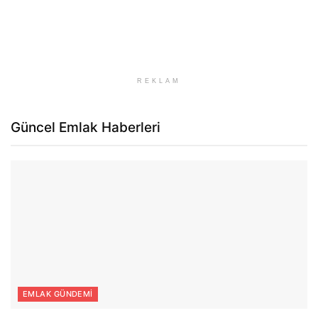
REKLAM
Güncel Emlak Haberleri
EMLAK GÜNDEMI