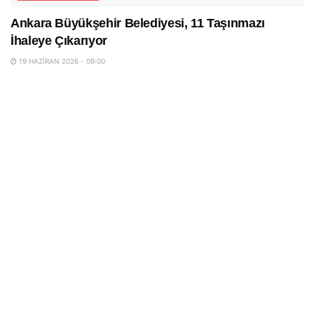
Ankara Büyükşehir Belediyesi, 11 Taşınmazı
İhaleye Çıkarıyor
19 HAZIRAN 2026 - 09:00