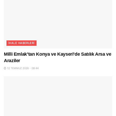
İHALE HABERLERI
Milli Emlak’tan Konya ve Kayseri’de Satılık Arsa ve
Araziler
12 TEMMUZ 2026 - 08:44