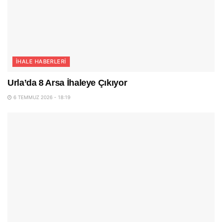
İHALE HABERLERI
Urla’da 8 Arsa İhaleye Çıkıyor
6 TEMMUZ 2026 - 18:19