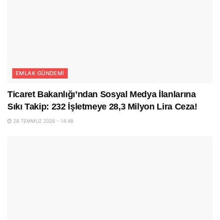
EMLAK GÜNDEMI
Ticaret Bakanlığı’ndan Sosyal Medya İlanlarına
Sıkı Takip: 232 İşletmeye 28,3 Milyon Lira Ceza!
28 TEMMUZ 2026 - 14:48