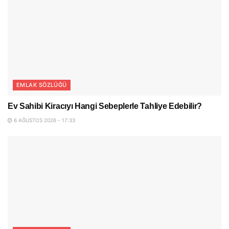
EMLAK SÖZLÜĞÜ
Ev Sahibi Kiracıyı Hangi Sebeplerle Tahliye Edebilir?
6 AĞUSTOS 2026 - 17:33