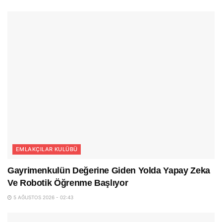
EMLAKÇILAR KULÜBÜ
Gayrimenkulün Değerine Giden Yolda Yapay Zeka
Ve Robotik Öğrenme Başlıyor
5 AĞUSTOS 2026 - 02:43