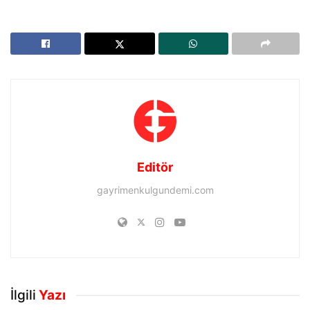
Editör
gayrimenkulgundemi.com
İlgili
Yazı