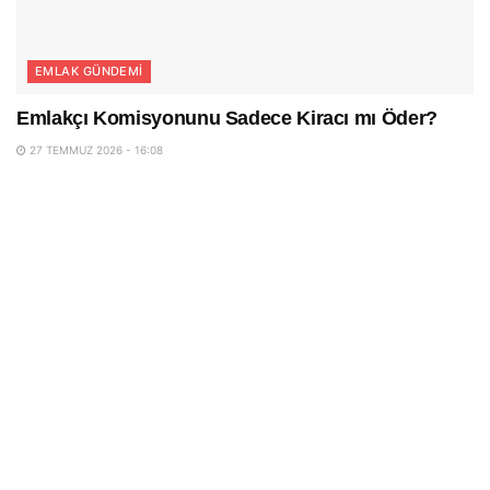
EMLAK GÜNDEMI
Emlakçı Komisyonunu Sadece Kiracı mı Öder?
27 TEMMUZ 2026 - 16:08