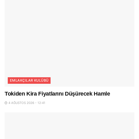
EMLAKÇILAR KULÜBÜ
Tokiden Kira Fiyatlarını Düşürecek Hamle
4 AĞUSTOS 2026 - 12:41