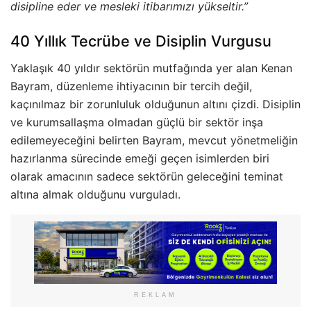
disipline eder ve mesleki itibarımızı yükseltir.”
40 Yıllık Tecrübe ve Disiplin Vurgusu
Yaklaşık 40 yıldır sektörün mutfağında yer alan Kenan
Bayram, düzenleme ihtiyacının bir tercih değil,
kaçınılmaz bir zorunluluk olduğunun altını çizdi. Disiplin
ve kurumsallaşma olmadan güçlü bir sektör inşa
edilemeyeceğini belirten Bayram, mevcut yönetmeliğin
hazırlanma sürecinde emeği geçen isimlerden biri
olarak amacının sadece sektörün geleceğini teminat
altına almak olduğunu vurguladı.
REKLAM