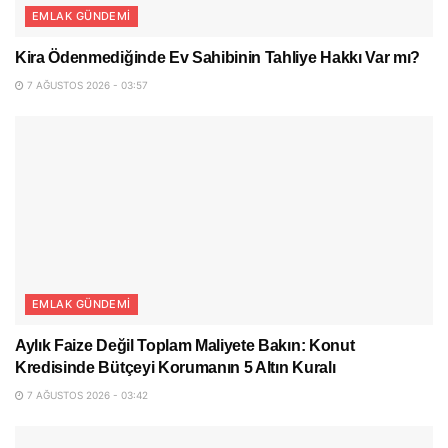
EMLAK GÜNDEMI
Kira Ödenmediğinde Ev Sahibinin Tahliye Hakkı Var mı?
7 AĞUSTOS 2026 - 03:57
EMLAK GÜNDEMI
Aylık Faize Değil Toplam Maliyete Bakın: Konut
Kredisinde Bütçeyi Korumanın 5 Altın Kuralı
7 AĞUSTOS 2026 - 03:42