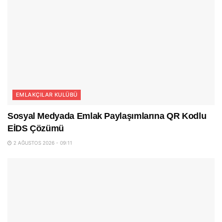
EMLAKÇILAR KULÜBÜ
Sosyal Medyada Emlak Paylaşımlarına QR Kodlu
EİDS Çözümü
2 AĞUSTOS 2026 - 09:11