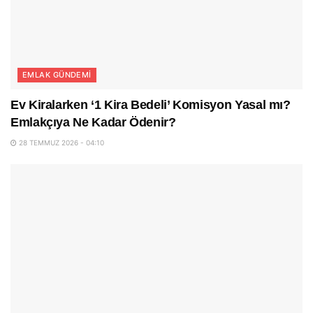
EMLAK GÜNDEMI
Ev Kiralarken ‘1 Kira Bedeli’ Komisyon Yasal mı?
Emlakçıya Ne Kadar Ödenir?
28 TEMMUZ 2026 - 04:10