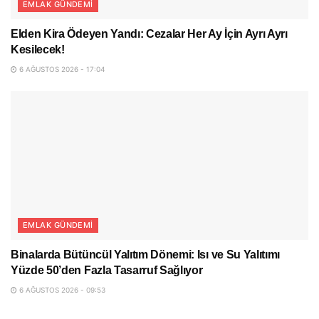
EMLAK GÜNDEMI
Elden Kira Ödeyen Yandı: Cezalar Her Ay İçin Ayrı Ayrı
Kesilecek!
6 AĞUSTOS 2026 - 17:04
EMLAK GÜNDEMI
Binalarda Bütüncül Yalıtım Dönemi: Isı ve Su Yalıtımı
Yüzde 50’den Fazla Tasarruf Sağlıyor
6 AĞUSTOS 2026 - 09:53