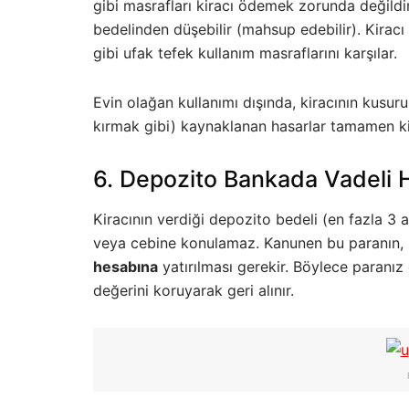
gibi masrafları kiracı ödemek zorunda değildir.
bedelinden düşebilir (mahsup edebilir). Kira
gibi ufak tefek kullanım masraflarını karşılar.
Evin olağan kullanımı dışında, kiracının kusu
kırmak gibi) kaynaklanan hasarlar tamamen kir
6. Depozito Bankada Vadeli 
Kiracının verdiği depozito bedeli (en fazla 3 ay
veya cebine konulamaz. Kanunen bu paranın, h
hesabına
yatırılması gerekir. Böylece paranı
değerini koruyarak geri alınır.