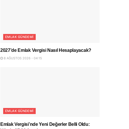
EMLAK GÜNDEMI
2027’de Emlak Vergisi Nasıl Hesaplayacak?
8 AĞUSTOS 2026 - 04:15
EMLAK GÜNDEMI
Emlak Vergisi’nde Yeni Değerler Belli Oldu: