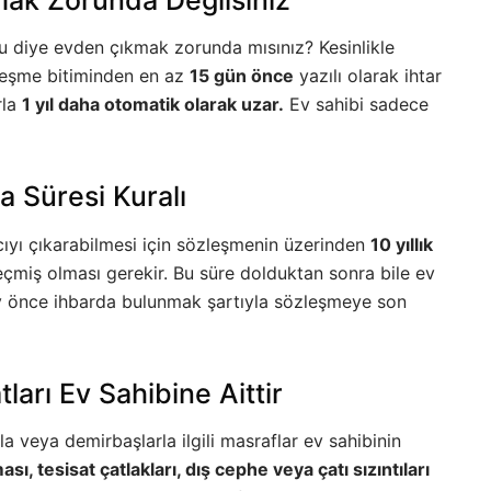
ldu diye evden çıkmak zorunda mısınız? Kesinlikle
zleşme bitiminden en az
15 gün önce
yazılı olarak ihtar
rla
1 yıl daha otomatik olarak uzar.
Ev sahibi sadece
a Süresi Kuralı
ıyı çıkarabilmesi için sözleşmenin üzerinden
10 yıllık
eçmiş olması gerekir. Bu süre dolduktan sonra bile ev
 ay önce ihbarda bulunmak şartıyla sözleşmeye son
arı Ev Sahibine Aittir
 veya demirbaşlarla ilgili masraflar ev sahibinin
ı, tesisat çatlakları, dış cephe veya çatı sızıntıları