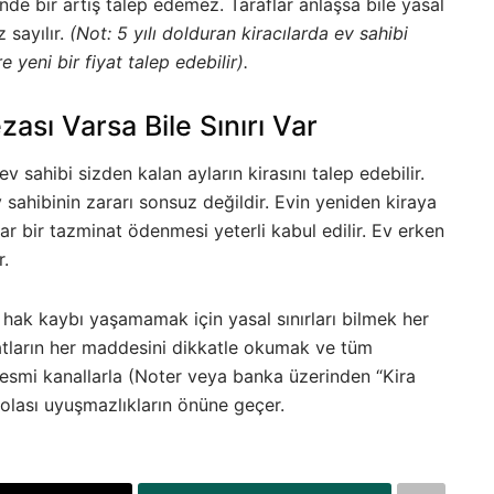
de bir artış talep edemez. Taraflar anlaşsa bile yasal
 sayılır.
(Not: 5 yılı dolduran kiracılarda ev sahibi
 yeni bir fiyat talep edebilir).
ası Varsa Bile Sınırı Var
sahibi sizden kalan ayların kirasını talep edebilir.
sahibinin zararı sonsuz değildir. Evin yeniden kiraya
ar bir tazminat ödenmesi yeterli kabul edilir. Ev erken
r.
hak kaybı yaşamamak için yasal sınırları bilmek her
ntratların her maddesini dikkatle okumak ve tüm
resmi kanallarla (Noter veya banka üzerinden “Kira
lası uyuşmazlıkların önüne geçer.