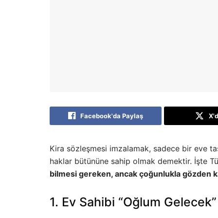
Facebook'da Paylaş
X'
Kira sözleşmesi imzalamak, sadece bir eve ta
haklar bütününe sahip olmak demektir. İşte T
bilmesi gereken, ancak çoğunlukla gözden ka
1. Ev Sahibi “Oğlum Gelece