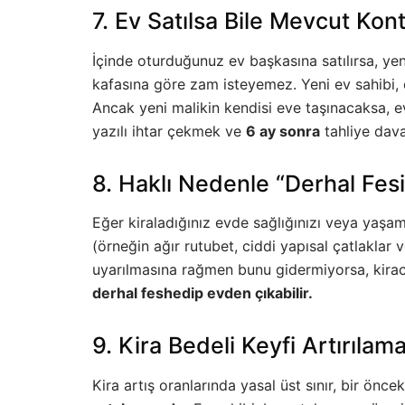
7. Ev Satılsa Bile Mevcut Ko
İçinde oturduğunuz ev başkasına satılırsa, yen
kafasına göre zam isteyemez. Yeni ev sahibi, e
Ancak yeni malikin kendisi eve taşınacaksa, evi
yazılı ihtar çekmek ve
6 ay sonra
tahliye dava
8. Haklı Nedenle “Derhal Fes
Eğer kiraladığınız evde sağlığınızı veya yaşam
(örneğin ağır rutubet, ciddi yapısal çatlaklar
uyarılmasına rağmen bunu gidermiyorsa, kira
derhal feshedip evden çıkabilir.
9. Kira Bedeli Keyfi Artırılam
Kira artış oranlarında yasal üst sınır, bir öncek