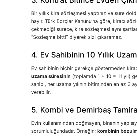
Bir yıllık kira sözleşmesi yaptınız ve süre do
hayır. Türk Borçlar Kanunu’na göre, kiracı sö
çekmediği sürece, kira sözleşmesi aynı şartla
“Sözleşme bitti” diyerek sizi çıkaramaz.
4. Ev Sahibinin 10 Yıllık Uzam
Ev sahibinin hiçbir gerekçe göstermeden kirac
uzama süresinin
(toplamda 1 + 10 = 11 yıl) g
sahibi, her uzama yılının bitiminden en az 3
verebilir.
5. Kombi ve Demirbaş Tamiratl
Evin kullanımından doğmayan, binanın yapısıyla
sorumluluğundadır. Örneğin;
kombinin bozulmas