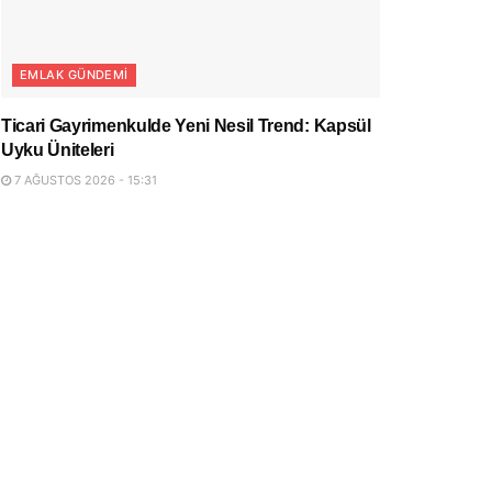
EMLAK GÜNDEMI
Ticari Gayrimenkulde Yeni Nesil Trend: Kapsül
Uyku Üniteleri
7 AĞUSTOS 2026 - 15:31