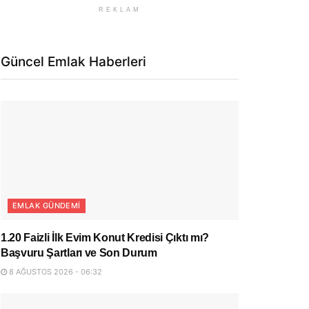
REKLAM
Güncel Emlak Haberleri
EMLAK GÜNDEMI
1.20 Faizli İlk Evim Konut Kredisi Çıktı mı?
Başvuru Şartları ve Son Durum
8 AĞUSTOS 2026 - 06:32