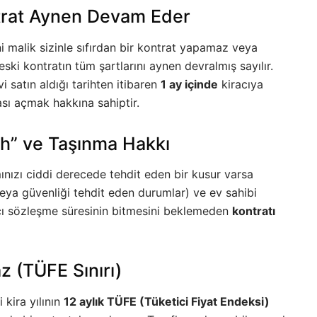
ntrat Aynen Devam Eder
i malik sizinle sıfırdan bir kontrat yapamaz veya
ski kontratın tüm şartlarını aynen devralmış sayılır.
 satın aldığı tarihten itibaren
1 ay içinde
kiracıya
sı açmak hakkına sahiptir.
ih” ve Taşınma Hakkı
ınızı ciddi derecede tehdit eden bir kusur varsa
 veya güvenliği tehdit eden durumlar) ve ev sahibi
cı sözleşme süresinin bitmesini beklemeden
kontratı
az (TÜFE Sınırı)
i kira yılının
12 aylık TÜFE (Tüketici Fiyat Endeksi)