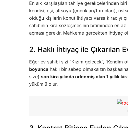
En sık karşılaşılan tahliye gerekçelerinden biri
kendisi, eşi, altsoyu (çocukları/torunları), 
olduğu kişilerin konut ihtiyacı varsa kiracıyı 
sahibinin kira sözleşmesinin bitiminden en az
açması gerekir. Mahkeme gerçekten ihtiyaç 
2. Haklı İhtiyaç ile Çıkarılan
Eğer ev sahibi sizi “Kızım gelecek”, “Kendim 
boyunca
haklı bir sebep olmaksızın başkasına 
size)
son kira yılında ödenmiş olan 1 yıllık 
yükümlü olur.
3. Kontrat Bitince Evden Çık