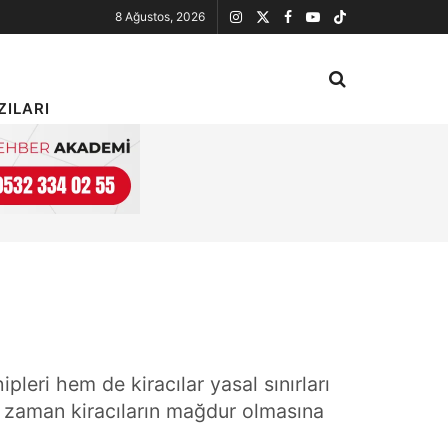
8 Ağustos, 2026
ZILARI
eri hem de kiracılar yasal sınırları
u zaman kiracıların mağdur olmasına