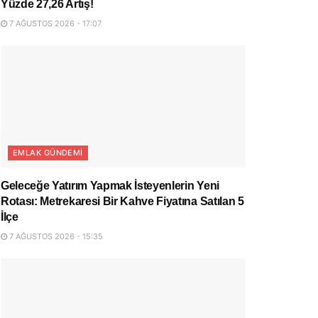
Yüzde 27,26 Artış!
7 AĞUSTOS 2026 - 17:07
EMLAK GÜNDEMI
Geleceğe Yatırım Yapmak İsteyenlerin Yeni
Rotası: Metrekaresi Bir Kahve Fiyatına Satılan 5
İlçe
7 AĞUSTOS 2026 - 15:35