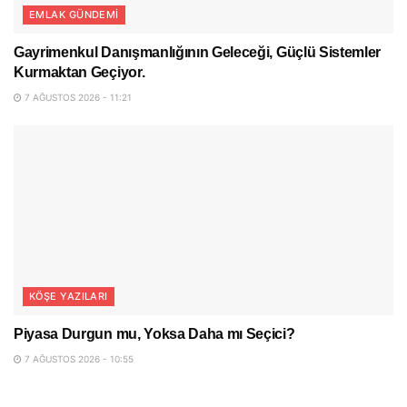
EMLAK GÜNDEMI
Gayrimenkul Danışmanlığının Geleceği, Güçlü Sistemler
Kurmaktan Geçiyor.
7 AĞUSTOS 2026 - 11:21
KÖŞE YAZILARI
Piyasa Durgun mu, Yoksa Daha mı Seçici?
7 AĞUSTOS 2026 - 10:55