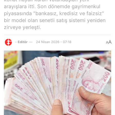
arayışlara itti. Son dönemde gayrimenkul
piyasasında "bankasız, kredisiz ve faizsiz"
bir model olan senetli satış sistemi yeniden
zirveye yerleşti.
A
-
Editör
24 Nisan 2026 - 07:18
A