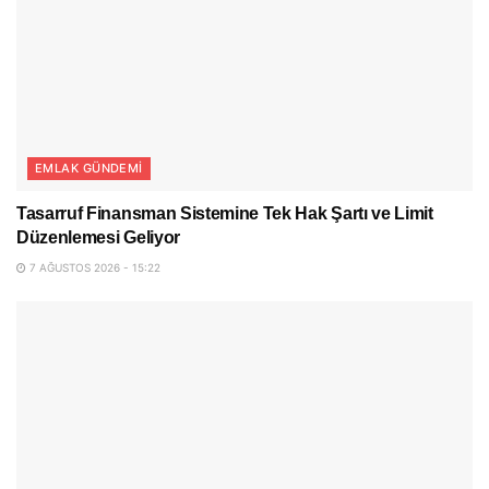
EMLAK GÜNDEMI
Tasarruf Finansman Sistemine Tek Hak Şartı ve Limit
Düzenlemesi Geliyor
7 AĞUSTOS 2026 - 15:22