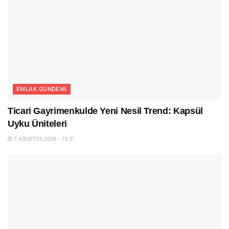
EMLAK GÜNDEMI
Ticari Gayrimenkulde Yeni Nesil Trend: Kapsül
Uyku Üniteleri
7 AĞUSTOS 2026 - 15:31