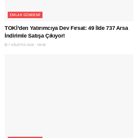
EMLAK GÜNDEMI
TOKİ’den Yatırımcıya Dev Fırsat: 49 İlde 737 Arsa
İndirimle Satışa Çıkıyor!
7 AĞUSTOS 2026 - 09:49