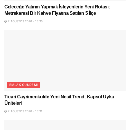
Geleceğe Yatırım Yapmak İsteyenlerin Yeni Rotası:
Metrekaresi Bir Kahve Fiyatına Satılan 5 İlçe
7 AĞUSTOS 2026 - 15:35
EMLAK GÜNDEMI
Ticari Gayrimenkulde Yeni Nesil Trend: Kapsül Uyku
Üniteleri
7 AĞUSTOS 2026 - 15:31