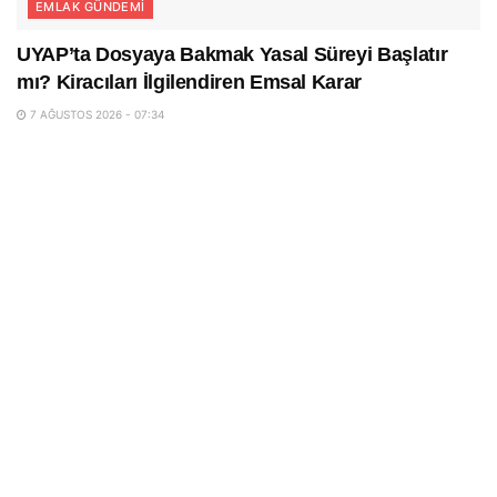
EMLAK GÜNDEMI
UYAP’ta Dosyaya Bakmak Yasal Süreyi Başlatır
mı? Kiracıları İlgilendiren Emsal Karar
7 AĞUSTOS 2026 - 07:34