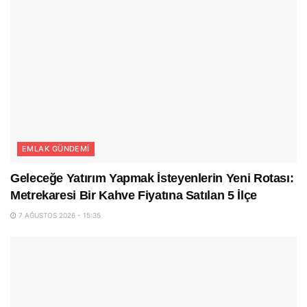
EMLAK GÜNDEMI
Geleceğe Yatırım Yapmak İsteyenlerin Yeni Rotası:
Metrekaresi Bir Kahve Fiyatına Satılan 5 İlçe
7 AĞUSTOS 2026 - 15:35