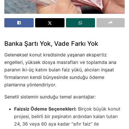
Banka Şartı Yok, Vade Farkı Yok
Geleneksel konut kredisinde yaşanan ekspertiz
engelleri, yüksek dosya masrafları ve toplamda ana
paranın iki-üç katını bulan faiz yükü, alıcıları inşaat
firmalarının kendi bünyesinde sunduğu ödeme
planlarına yönlendiriyor.
Senetli sistemin sunduğu temel avantajlar:
Faizsiz Ödeme Seçenekleri:
Birçok büyük konut
projesi, belirli bir peşinatın ardından kalan tutarı
24, 36 veya 60 aya kadar “sıfır faiz” ile