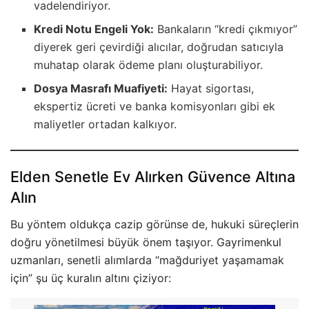
vadelendiriyor.
Kredi Notu Engeli Yok:
Bankaların “kredi çıkmıyor”
diyerek geri çevirdiği alıcılar, doğrudan satıcıyla
muhatap olarak ödeme planı oluşturabiliyor.
Dosya Masrafı Muafiyeti:
Hayat sigortası,
ekspertiz ücreti ve banka komisyonları gibi ek
maliyetler ortadan kalkıyor.
Elden Senetle Ev Alırken Güvence Altına
Alın
Bu yöntem oldukça cazip görünse de, hukuki süreçlerin
doğru yönetilmesi büyük önem taşıyor. Gayrimenkul
uzmanları, senetli alımlarda “mağduriyet yaşamamak
için” şu üç kuralın altını çiziyor: