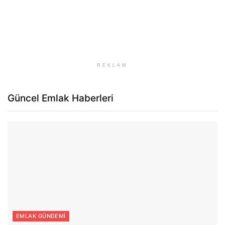
REKLAM
Güncel Emlak Haberleri
EMLAK GÜNDEMI