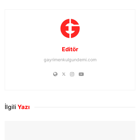
Editör
gayrimenkulgundemi.com
İlgili
Yazı