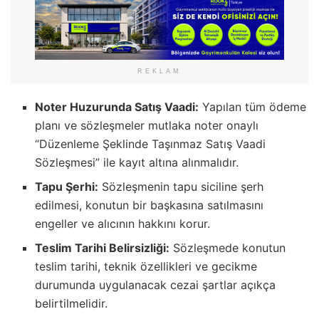
REKLAM
Noter Huzurunda Satış Vaadi:
Yapılan tüm ödeme
planı ve sözleşmeler mutlaka noter onaylı
“Düzenleme Şeklinde Taşınmaz Satış Vaadi
Sözleşmesi” ile kayıt altına alınmalıdır.
Tapu Şerhi:
Sözleşmenin tapu siciline şerh
edilmesi, konutun bir başkasına satılmasını
engeller ve alıcının hakkını korur.
Teslim Tarihi Belirsizliği:
Sözleşmede konutun
teslim tarihi, teknik özellikleri ve gecikme
durumunda uygulanacak cezai şartlar açıkça
belirtilmelidir.