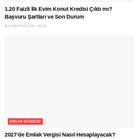
1.20 Faizli İlk Evim Konut Kredisi Çıktı mı?
Başvuru Şartları ve Son Durum
8 AĞUSTOS 2026 - 06:32
EMLAK GÜNDEMI
2027’de Emlak Vergisi Nasıl Hesaplayacak?