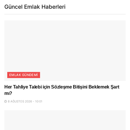
Güncel Emlak Haberleri
EMLAK GÜNDEMI
Her Tahliye Talebi için Sözleşme Bitişini Beklemek Şart
mı?
8 AĞUSTOS 2026 - 10:01