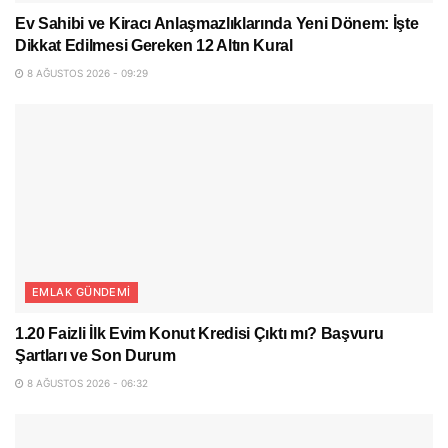
Ev Sahibi ve Kiracı Anlaşmazlıklarında Yeni Dönem: İşte
Dikkat Edilmesi Gereken 12 Altın Kural
8 AĞUSTOS 2026 - 09:29
EMLAK GÜNDEMI
1.20 Faizli İlk Evim Konut Kredisi Çıktı mı? Başvuru
Şartları ve Son Durum
8 AĞUSTOS 2026 - 06:32