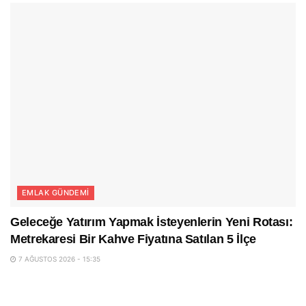
EMLAK GÜNDEMI
Geleceğe Yatırım Yapmak İsteyenlerin Yeni Rotası:
Metrekaresi Bir Kahve Fiyatına Satılan 5 İlçe
7 AĞUSTOS 2026 - 15:35