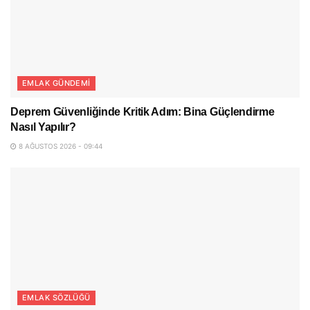
EMLAK GÜNDEMI
Deprem Güvenliğinde Kritik Adım: Bina Güçlendirme
Nasıl Yapılır?
8 AĞUSTOS 2026 - 09:44
EMLAK SÖZLÜĞÜ