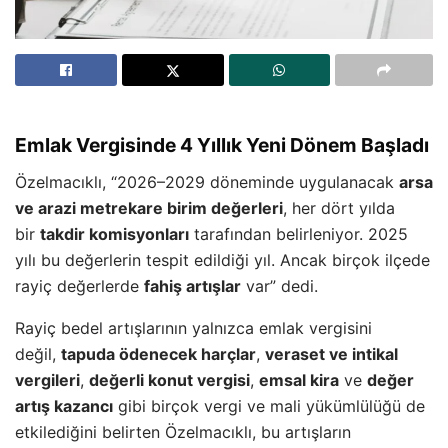
Emlak Vergisinde 4 Yıllık Yeni Dönem Başladı
Özelmacıklı, “2026–2029 döneminde uygulanacak
arsa
ve arazi metrekare birim değerleri
, her dört yılda
bir
takdir komisyonları
tarafından belirleniyor. 2025
yılı bu değerlerin tespit edildiği yıl. Ancak birçok ilçede
rayiç değerlerde
fahiş artışlar
var” dedi.
Rayiç bedel artışlarının yalnızca emlak vergisini
değil,
tapuda ödenecek harçlar
,
veraset ve intikal
vergileri
,
değerli konut vergisi
,
emsal kira
ve
değer
artış kazancı
gibi birçok vergi ve mali yükümlülüğü de
etkilediğini belirten Özelmacıklı, bu artışların