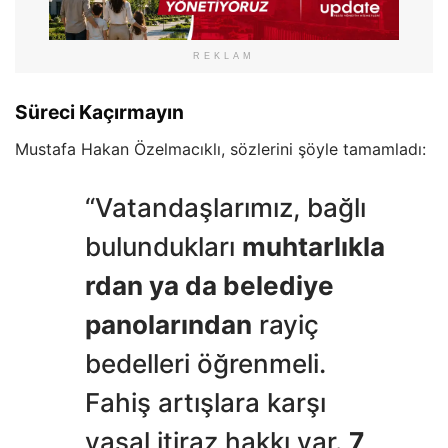
REKLAM
Süreci Kaçırmayın
Mustafa Hakan Özelmacıklı, sözlerini şöyle tamamladı:
“Vatandaşlarımız, bağlı
bulundukları
muhtarlıkla
rdan ya da belediye
panolarından
rayiç
bedelleri öğrenmeli.
Fahiş artışlara karşı
yasal itiraz hakkı var.
7