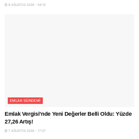
8 AĞUSTOS 2026 - 04:15
EMLAK GÜNDEMI
Emlak Vergisi’nde Yeni Değerler Belli Oldu: Yüzde
27,26 Artış!
7 AĞUSTOS 2026 - 17:07