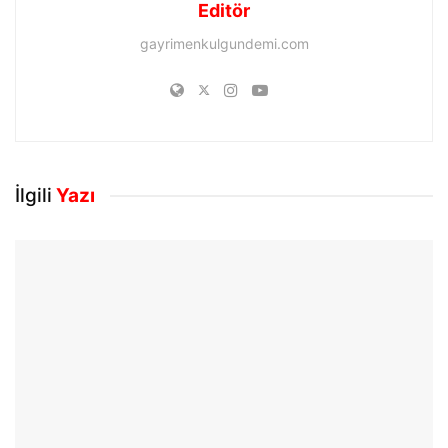
Editör
gayrimenkulgundemi.com
İlgili
Yazı