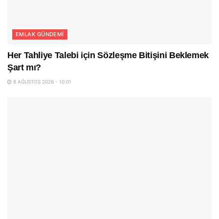
EMLAK GÜNDEMI
Her Tahliye Talebi için Sözleşme Bitişini Beklemek
Şart mı?
8 AĞUSTOS 2026 - 10:01