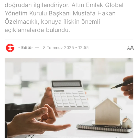
doğrudan ilgilendiriyor. Altın Emlak Global
Yönetim Kurulu Başkanı Mustafa Hakan
Özelmacıklı, konuya ilişkin önemli
açıklamalarda bulundu.
A
-
Editör
8 Temmuz 2025 - 12:55
A