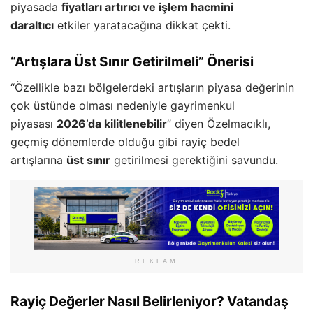
piyasada
fiyatları artırıcı ve işlem hacmini
daraltıcı
etkiler yaratacağına dikkat çekti.
“Artışlara Üst Sınır Getirilmeli” Önerisi
“Özellikle bazı bölgelerdeki artışların piyasa değerinin
çok üstünde olması nedeniyle gayrimenkul
piyasası
2026’da kilitlenebilir
” diyen Özelmacıklı,
geçmiş dönemlerde olduğu gibi rayiç bedel
artışlarına
üst sınır
getirilmesi gerektiğini savundu.
REKLAM
Rayiç Değerler Nasıl Belirleniyor? Vatandaş