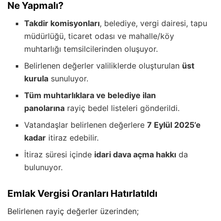
Ne Yapmalı?
Takdir komisyonları
, belediye, vergi dairesi, tapu
müdürlüğü, ticaret odası ve mahalle/köy
muhtarlığı temsilcilerinden oluşuyor.
Belirlenen değerler valiliklerde oluşturulan
üst
kurula
sunuluyor.
Tüm muhtarlıklara ve belediye ilan
panolarına
rayiç bedel listeleri gönderildi.
Vatandaşlar belirlenen değerlere
7 Eylül 2025’e
kadar
itiraz edebilir.
İtiraz süresi içinde
idari dava açma hakkı
da
bulunuyor.
Emlak Vergisi Oranları Hatırlatıldı
Belirlenen rayiç değerler üzerinden;