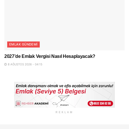
EMLAK GÜNDEMI
2027’de Emlak Vergisi Nasıl Hesaplayacak?
8 AĞUSTOS 2026 - 04:15
REKLAM