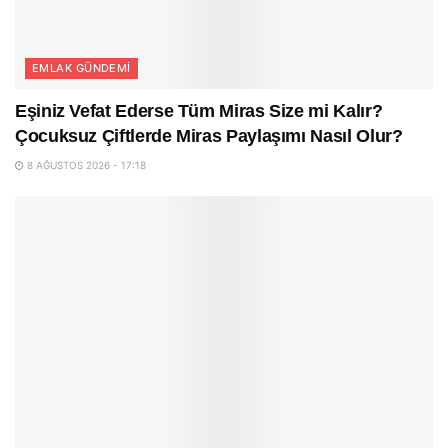
EMLAK GÜNDEMI
Eşiniz Vefat Ederse Tüm Miras Size mi Kalır?
Çocuksuz Çiftlerde Miras Paylaşımı Nasıl Olur?
8 AĞUSTOS 2026 - 17:18