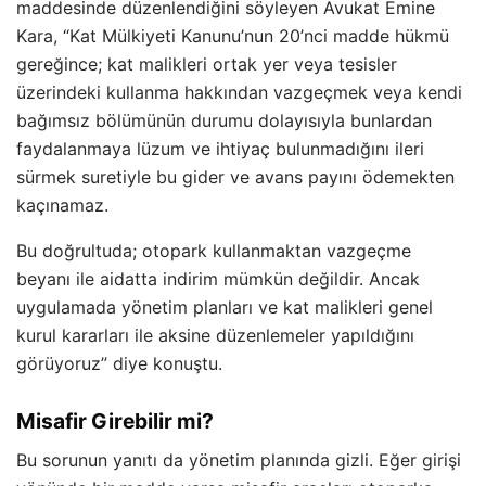
maddesinde düzenlendiğini söyleyen Avukat Emine
Kara, “Kat Mülkiyeti Kanunu’nun 20’nci madde hükmü
gereğince; kat malikleri ortak yer veya tesisler
üzerindeki kullanma hakkından vazgeçmek veya kendi
bağımsız bölümünün durumu dolayısıyla bunlardan
faydalanmaya lüzum ve ihtiyaç bulunmadığını ileri
sürmek suretiyle bu gider ve avans payını ödemekten
kaçınamaz.
Bu doğrultuda; otopark kullanmaktan vazgeçme
beyanı ile aidatta indirim mümkün değildir. Ancak
uygulamada yönetim planları ve kat malikleri genel
kurul kararları ile aksine düzenlemeler yapıldığını
görüyoruz” diye konuştu.
Misafir Girebilir mi?
Bu sorunun yanıtı da yönetim planında gizli. Eğer girişi