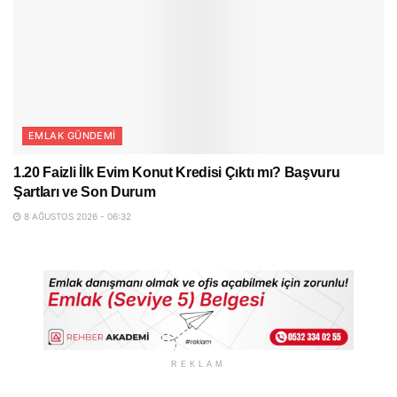
EMLAK GÜNDEMI
1.20 Faizli İlk Evim Konut Kredisi Çıktı mı? Başvuru
Şartları ve Son Durum
8 AĞUSTOS 2026 - 06:32
REKLAM