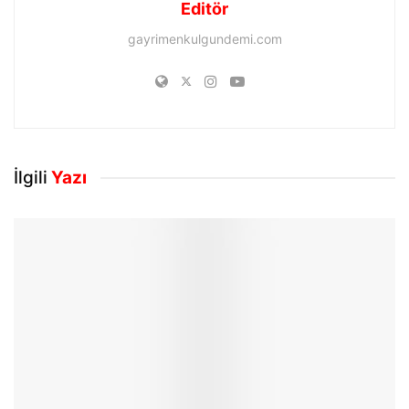
Editör
gayrimenkulgundemi.com
İlgili
Yazı