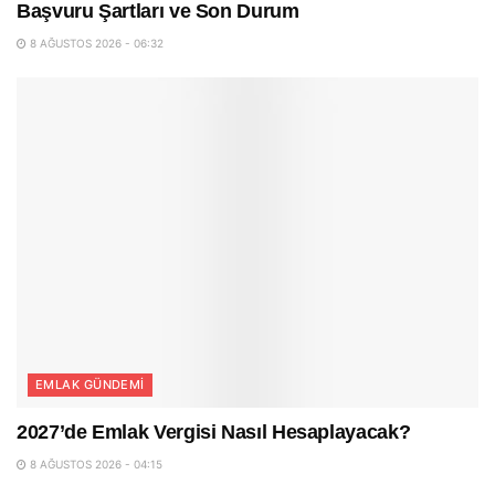
Başvuru Şartları ve Son Durum
8 AĞUSTOS 2026 - 06:32
EMLAK GÜNDEMI
2027’de Emlak Vergisi Nasıl Hesaplayacak?
8 AĞUSTOS 2026 - 04:15