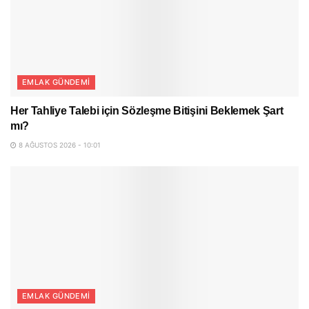
EMLAK GÜNDEMI
Her Tahliye Talebi için Sözleşme Bitişini Beklemek Şart
mı?
8 AĞUSTOS 2026 - 10:01
EMLAK GÜNDEMI