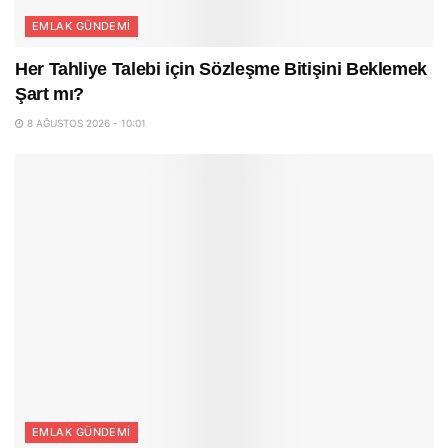
EMLAK GÜNDEMI
Her Tahliye Talebi için Sözleşme Bitişini Beklemek
Şart mı?
8 AĞUSTOS 2026 - 10:01
EMLAK GÜNDEMI