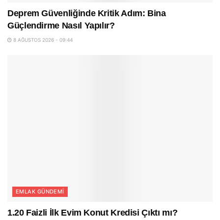
Deprem Güvenliğinde Kritik Adım: Bina
Güçlendirme Nasıl Yapılır?
8 AĞUSTOS 2026 - 09:44
EMLAK GÜNDEMI
1.20 Faizli İlk Evim Konut Kredisi Çıktı mı?