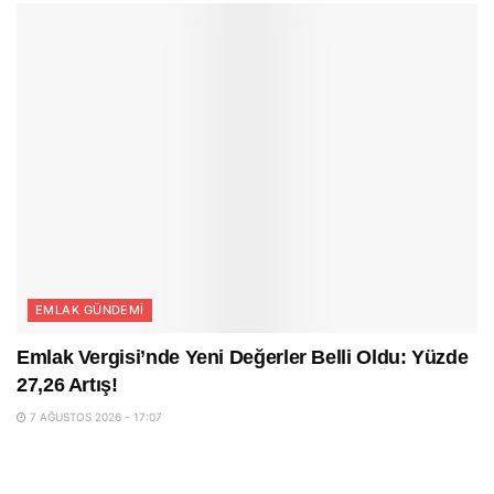
EMLAK GÜNDEMI
Emlak Vergisi’nde Yeni Değerler Belli Oldu: Yüzde
27,26 Artış!
7 AĞUSTOS 2026 - 17:07