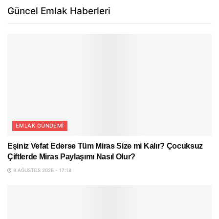
Güncel Emlak Haberleri
EMLAK GÜNDEMI
Eşiniz Vefat Ederse Tüm Miras Size mi Kalır? Çocuksuz
Çiftlerde Miras Paylaşımı Nasıl Olur?
8 AĞUSTOS 2026 - 17:18