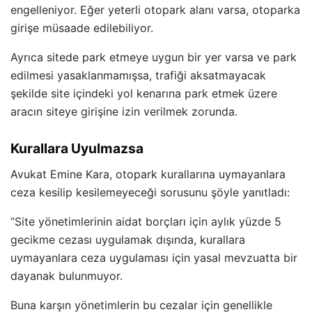
engelleniyor. Eğer yeterli otopark alanı varsa, otoparka
girişe müsaade edilebiliyor.
Ayrıca sitede park etmeye uygun bir yer varsa ve park
edilmesi yasaklanmamışsa, trafiği aksatmayacak
şekilde site içindeki yol kenarına park etmek üzere
aracın siteye girişine izin verilmek zorunda.
Kurallara Uyulmazsa
Avukat Emine Kara, otopark kurallarına uymayanlara
ceza kesilip kesilemeyeceği sorusunu şöyle yanıtladı:
“Site yönetimlerinin aidat borçları için aylık yüzde 5
gecikme cezası uygulamak dışında, kurallara
uymayanlara ceza uygulaması için yasal mevzuatta bir
dayanak bulunmuyor.
Buna karşın yönetimlerin bu cezalar için genellikle