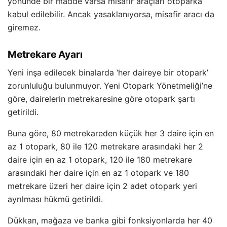
yönünde bir madde varsa misafir araçları otoparka
kabul edilebilir. Ancak yasaklanıyorsa, misafir aracı da
giremez.
Metrekare Ayarı
Yeni inşa edilecek binalarda ‘her daireye bir otopark’
zorunluluğu bulunmuyor. Yeni Otopark Yönetmeliği’ne
göre, dairelerin metrekaresine göre otopark şartı
getirildi.
Buna göre, 80 metrekareden küçük her 3 daire için en
az 1 otopark, 80 ile 120 metrekare arasındaki her 2
daire için en az 1 otopark, 120 ile 180 metrekare
arasındaki her daire için en az 1 otopark ve 180
metrekare üzeri her daire için 2 adet otopark yeri
ayrılması hükmü getirildi.
Dükkan, mağaza ve banka gibi fonksiyonlarda her 40