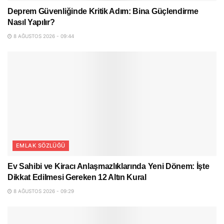
Deprem Güvenliğinde Kritik Adım: Bina Güçlendirme
Nasıl Yapılır?
8 AĞUSTOS 2026 - 09:44
EMLAK SÖZLÜĞÜ
Ev Sahibi ve Kiracı Anlaşmazlıklarında Yeni Dönem: İşte
Dikkat Edilmesi Gereken 12 Altın Kural
8 AĞUSTOS 2026 - 09:29