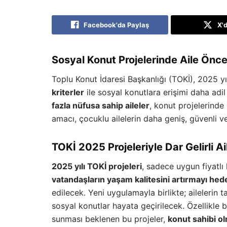
Facebook'da Paylaş
X'
Sosyal Konut Projelerinde Aile Önce
Toplu Konut İdaresi Başkanlığı (TOKİ), 2025 yı
kriterler
ile sosyal konutlara erişimi daha adi
fazla nüfusa sahip aileler
, konut projelerinde
amacı, çocuklu ailelerin daha geniş, güvenli v
TOKİ 2025 Projeleriyle Dar Gelirli A
2025 yılı TOKİ projeleri
, sadece uygun fiyatlı
vatandaşların yaşam kalitesini artırmayı hed
edilecek. Yeni uygulamayla birlikte; ailelerin 
sosyal konutlar hayata geçirilecek. Özellikl
sunması beklenen bu projeler,
konut sahibi ol