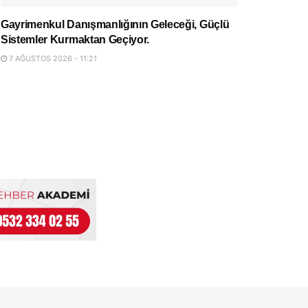
Gayrimenkul Danışmanlığının Geleceği, Güçlü
Sistemler Kurmaktan Geçiyor.
7 AĞUSTOS 2026 - 11:21