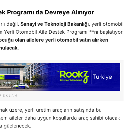
tek Programı da Devreye Alınıyor
rlı değil.
Sanayi ve Teknoloji Bakanlığı
, yerli otomobil
 Yerli Otomobil Aile Destek Programı”**nı başlatıyor.
cuğu olan ailelere yerli otomobil satın alırken
nulacak.
REKLAM
ak üzere, yerli üretim araçların satışında bu
 hem aileler daha uygun koşullarda araç sahibi olacak
a güçlenecek.