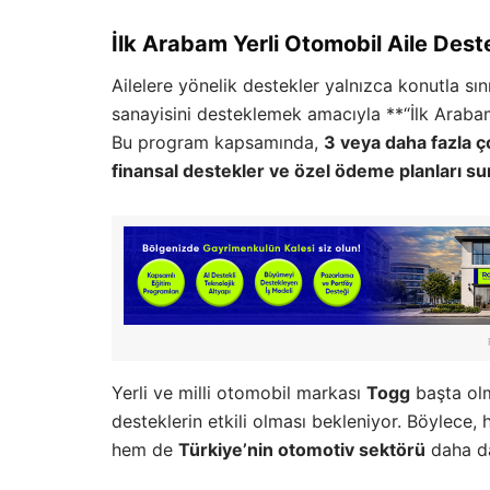
İlk Arabam Yerli Otomobil Aile Des
Ailelere yönelik destekler yalnızca konutla sını
sanayisini desteklemek amacıyla **“İlk Arabam
Bu program kapsamında,
3 veya daha fazla ço
finansal destekler ve özel ödeme planları su
Yerli ve milli otomobil markası
Togg
başta olm
desteklerin etkili olması bekleniyor. Böylece,
hem de
Türkiye’nin otomotiv sektörü
daha d