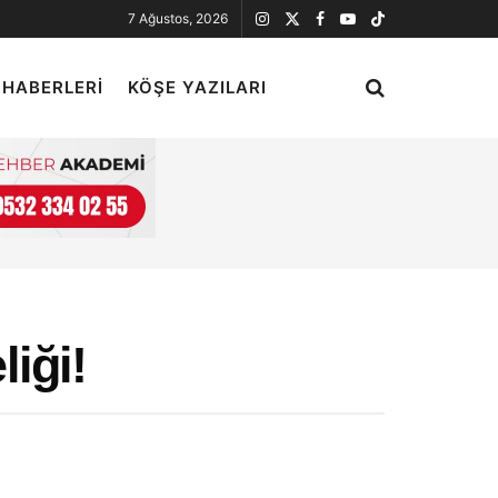
7 Ağustos, 2026
 HABERLERI
KÖŞE YAZILARI
iği!