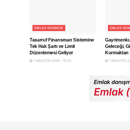
EMLAK GÜNDEMI
EMLAK GÜN
Tasarruf Finansman Sistemine
Gayrimenku
Tek Hak Şartı ve Limit
Geleceği, G
Düzenlemesi Geliyor
Kurmaktan 
7 AĞUSTOS 2026 - 15:22
7 AĞUSTOS 20