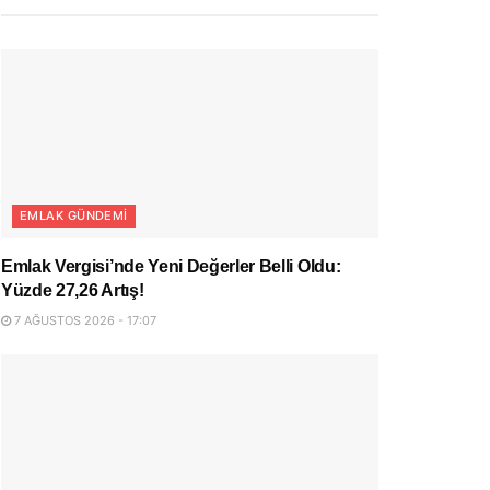
EMLAK GÜNDEMI
Emlak Vergisi’nde Yeni Değerler Belli Oldu:
Yüzde 27,26 Artış!
7 AĞUSTOS 2026 - 17:07