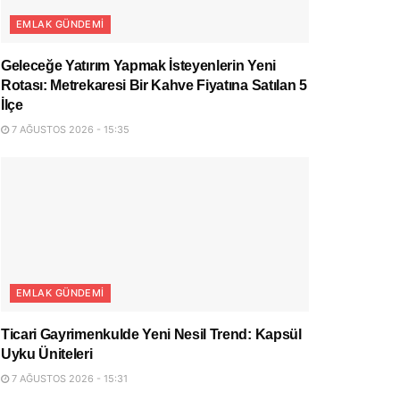
EMLAK GÜNDEMI
Geleceğe Yatırım Yapmak İsteyenlerin Yeni
Rotası: Metrekaresi Bir Kahve Fiyatına Satılan 5
İlçe
7 AĞUSTOS 2026 - 15:35
EMLAK GÜNDEMI
Ticari Gayrimenkulde Yeni Nesil Trend: Kapsül
Uyku Üniteleri
7 AĞUSTOS 2026 - 15:31