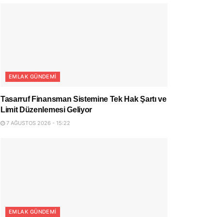
EMLAK GÜNDEMI
Tasarruf Finansman Sistemine Tek Hak Şartı ve
Limit Düzenlemesi Geliyor
7 AĞUSTOS 2026 - 15:22
EMLAK GÜNDEMI