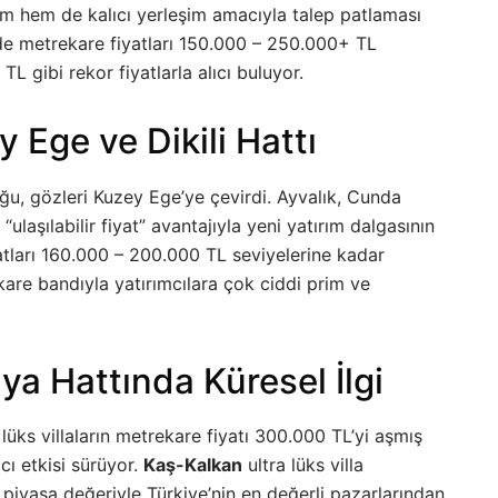
ım hem de kalıcı yerleşim amacıyla talep patlaması
de metrekare fiyatları 150.000 – 250.000+ TL
TL gibi rekor fiyatlarla alıcı buluyor.
y Ege ve Dikili Hattı
, gözleri Kuzey Ege’ye çevirdi. Ayvalık, Cunda
“ulaşılabilir fiyat” avantajıyla yeni yatırım dalgasının
tları 160.000 – 200.000 TL seviyelerine kadar
re bandıyla yatırımcılara çok ciddi prim ve
a Hattında Küresel İlgi
e lüks villaların metrekare fiyatı 300.000 TL’yi aşmış
cı etkisi sürüyor.
Kaş-Kalkan
ultra lüks villa
piyasa değeriyle Türkiye’nin en değerli pazarlarından