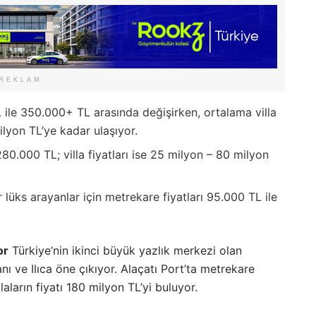
REKLAM
 ile 350.000+ TL arasında değişirken, ortalama villa
ilyon TL’ye kadar ulaşıyor.
80.000 TL; villa fiyatları ise 25 milyon – 80 milyon
r lüks arayanlar için metrekare fiyatları 95.000 TL ile
or
Türkiye’nin ikinci büyük yazlık merkezi olan
ı ve Ilıca öne çıkıyor. Alaçatı Port’ta metrekare
laların fiyatı 180 milyon TL’yi buluyor.