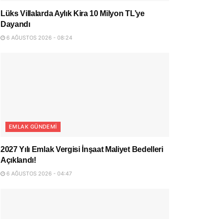
Lüks Villalarda Aylık Kira 10 Milyon TL’ye
Dayandı
6 AĞUSTOS 2026 - 08:24
EMLAK GÜNDEMI
2027 Yılı Emlak Vergisi İnşaat Maliyet Bedelleri
Açıklandı!
6 AĞUSTOS 2026 - 04:47