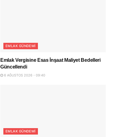
EMLAK GÜNDEMI
Emlak Vergisine Esas İnşaat Maliyet Bedelleri
Güncellendi
6 AĞUSTOS 2026 - 09:40
EMLAK GÜNDEMI