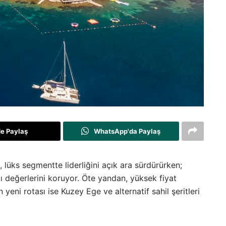
de Paylaş
WhatsApp'da Paylaş
üks segmentte liderliğini açık ara sürdürürken;
 değerlerini koruyor. Öte yandan, yüksek fiyat
n yeni rotası ise Kuzey Ege ve alternatif sahil şeritleri