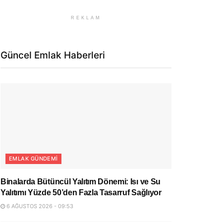
REKLAM
Güncel Emlak Haberleri
EMLAK GÜNDEMI
Binalarda Bütüncül Yalıtım Dönemi: Isı ve Su
Yalıtımı Yüzde 50’den Fazla Tasarruf Sağlıyor
6 AĞUSTOS 2026 - 09:53