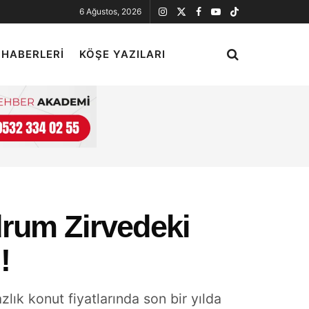
6 Ağustos, 2026
 HABERLERI
KÖŞE YAZILARI
drum Zirvedeki
!
lık konut fiyatlarında son bir yılda