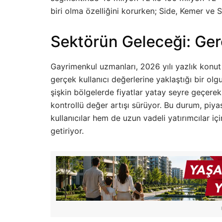
biri olma özelliğini korurken; Side, Kemer ve S
Sektörün Geleceği: Ger
Gayrimenkul uzmanları, 2026 yılı yazlık konut 
gerçek kullanıcı değerlerine yaklaştığı bir olg
şişkin bölgelerde fiyatlar yatay seyre geçere
kontrollü değer artışı sürüyor. Bu durum, pi
kullanıcılar hem de uzun vadeli yatırımcılar iç
getiriyor.