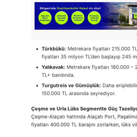
Türkbükü:
Metrekare fiyatları 215.000 TL
fiyatları 35 milyon TL’den başlayıp 245 m
Yalıkavak:
Metrekare fiyatları 180.000 – 2
TL+ bandında.
Turgutreis ve Gümüşlük:
Daha erişilebili
150.000 TL arasında seyrediyor.
Çeşme ve Urla Lüks Segmentte Güç Tazeliy
Çeşme-Alaçatı hattında Alaçatı Port, Paşaliman
fiyatları 400.000 TL barajını zorlarken, lüks vil