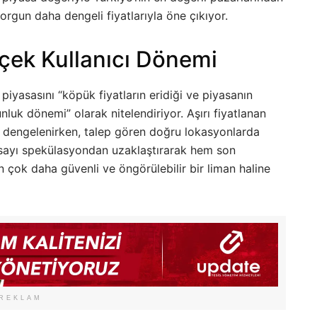
orgun daha dengeli fiyatlarıyla öne çıkıyor.
çek Kullanıcı Dönemi
piyasasını “köpük fiyatların eridiği ve piyasanın
unluk dönemi” olarak nitelendiriyor. Aşırı fiyatlanan
k dengelenirken, talep gören doğru lokasyonlarda
yasayı spekülasyondan uzaklaştırarak hem son
in çok daha güvenli ve öngörülebilir bir liman haline
REKLAM