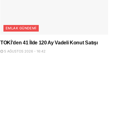
EMLAK GÜNDEMI
TOKİ’den 41 İlde 120 Ay Vadeli Konut Satışı
5 AĞUSTOS 2026 - 16:42