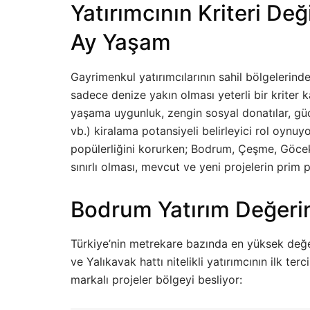
Yatırımcının Kriteri Değ
Ay Yaşam
Gayrimenkul yatırımcılarının sahil bölgelerinde
sadece denize yakın olması yeterli bir kriter 
yaşama uygunluk, zengin sosyal donatılar, güç
vb.) kiralama potansiyeli belirleyici rol oynuyo
popülerliğini korurken; Bodrum, Çeşme, Göcek
sınırlı olması, mevcut ve yeni projelerin prim 
Bodrum Yatırım Değerin
Türkiye’nin metrekare bazında en yüksek değer
ve Yalıkavak hattı nitelikli yatırımcının ilk ter
markalı projeler bölgeyi besliyor: