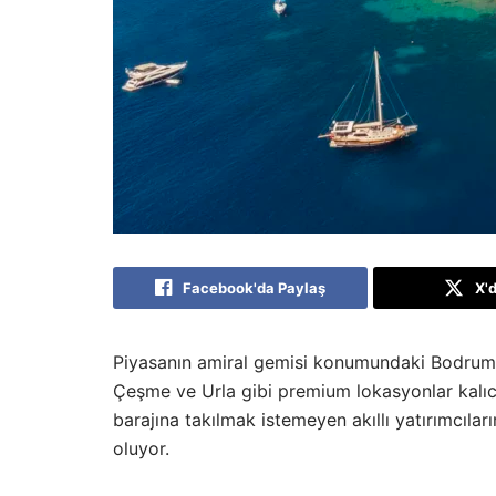
Facebook'da Paylaş
X'
Piyasanın amiral gemisi konumundaki Bodrum, l
Çeşme ve Urla gibi premium lokasyonlar kalıcı
barajına takılmak istemeyen akıllı yatırımcıları
oluyor.