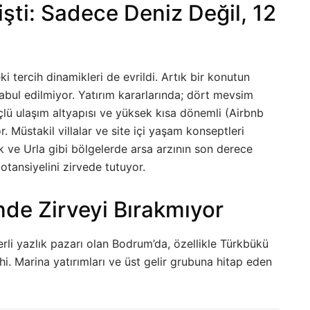
işti: Sadece Deniz Değil, 12
ki tercih dinamikleri de evrildi. Artık bir konutun
kabul edilmiyor. Yatırım kararlarında; dört mevsim
lü ulaşım altyapısı ve yüksek kısa dönemli (Airbnb
r. Müstakil villalar ve site içi yaşam konseptleri
 ve Urla gibi bölgelerde arsa arzının son derece
potansiyelini zirvede tutuyor.
de Zirveyi Bırakmıyor
li yazlık pazarı olan Bodrum’da, özellikle Türkbükü
cihi. Marina yatırımları ve üst gelir grubuna hitap eden