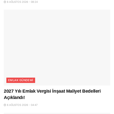
6 AĞUSTOS 2026 - 08:24
EMLAK GÜNDEMI
2027 Yılı Emlak Vergisi İnşaat Maliyet Bedelleri
Açıklandı!
6 AĞUSTOS 2026 - 04:47