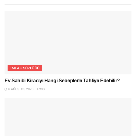
EMLAK SÖZLÜĞÜ
Ev Sahibi Kiracıyı Hangi Sebeplerle Tahliye Edebilir?
6 AĞUSTOS 2026 - 17:33