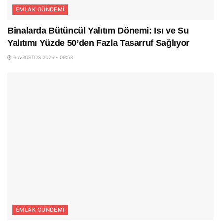
EMLAK GÜNDEMI
Binalarda Bütüncül Yalıtım Dönemi: Isı ve Su
Yalıtımı Yüzde 50’den Fazla Tasarruf Sağlıyor
6 AĞUSTOS 2026 - 09:53
EMLAK GÜNDEMI