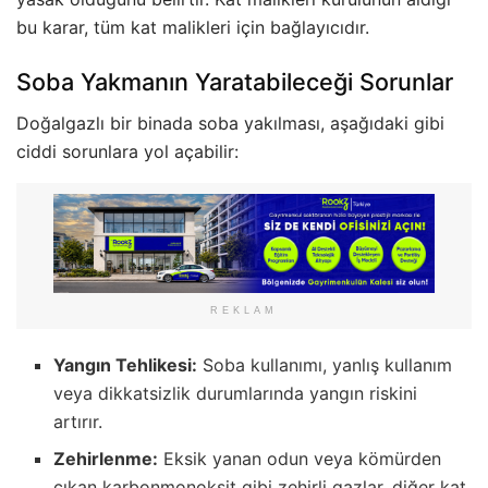
bu karar, tüm kat malikleri için bağlayıcıdır.
Soba Yakmanın Yaratabileceği Sorunlar
Doğalgazlı bir binada soba yakılması, aşağıdaki gibi
ciddi sorunlara yol açabilir:
REKLAM
Yangın Tehlikesi:
Soba kullanımı, yanlış kullanım
veya dikkatsizlik durumlarında yangın riskini
artırır.
Zehirlenme:
Eksik yanan odun veya kömürden
çıkan karbonmonoksit gibi zehirli gazlar, diğer kat