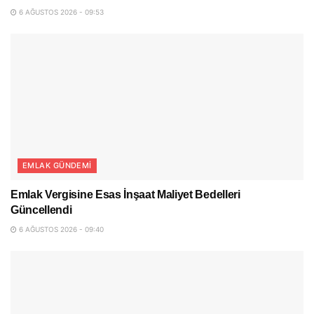
6 AĞUSTOS 2026 - 09:53
EMLAK GÜNDEMI
Emlak Vergisine Esas İnşaat Maliyet Bedelleri
Güncellendi
6 AĞUSTOS 2026 - 09:40