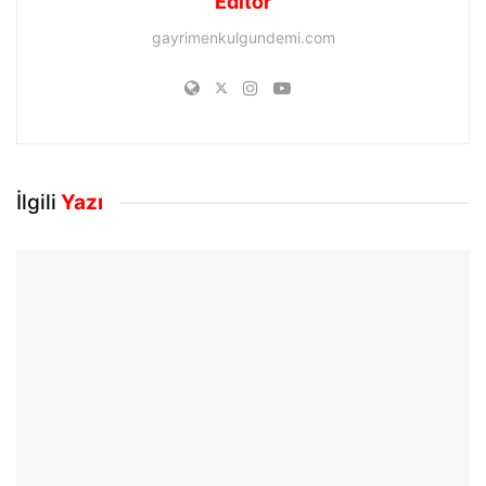
Editör
gayrimenkulgundemi.com
İlgili
Yazı