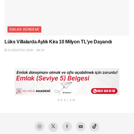
EMLAK GÜNDEMI
Lüks Villalarda Aylık Kira 10 Milyon TL’ye Dayandı
6 AĞUSTOS 2026 - 08:24
REKLAM