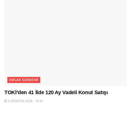
EMLAK GÜNDEMI
TOKİ’den 41 İlde 120 Ay Vadeli Konut Satışı
5 AĞUSTOS 2026 - 16:42