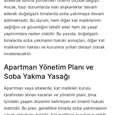
sitelerde ısınma yöntemleri önemli ölçüde değişti.
Ancak, bazı durumlarda eski alışkanlıklar devam
ederek doğalgazlı binalarda soba yakılmaya devam
edilmektedir. Bu durum, hem diğer kat maliklerinin
sağlığını ve güvenliğini tehdit eder hem de yasal
yaptırımlara neden olabilir. Bu yazıda, doğalgazlı
binalarda soba yakmanın hukuki sonuçları, diğer kat
maliklerinin hakları ve korunma yolları detaylı olarak
incelenecektir.
Apartman Yönetim Planı ve
Soba Yakma Yasağı
Apartman veya sitelerde, kat malikleri kurulu
tarafından alınan kararlar ve yönetim planı, bina
içindeki yaşam düzenini belirleyen en önemli hukuki
metindir. Bu plan, genellikle binada soba yakılmasının
yasak olduğunu belirtir. Kat malikleri kurulunun aldığı