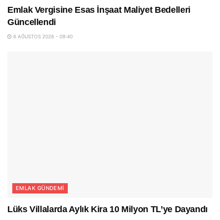
Emlak Vergisine Esas İnşaat Maliyet Bedelleri
Güncellendi
6 AĞUSTOS 2026 - 09:40
EMLAK GÜNDEMI
Lüks Villalarda Aylık Kira 10 Milyon TL’ye Dayandı