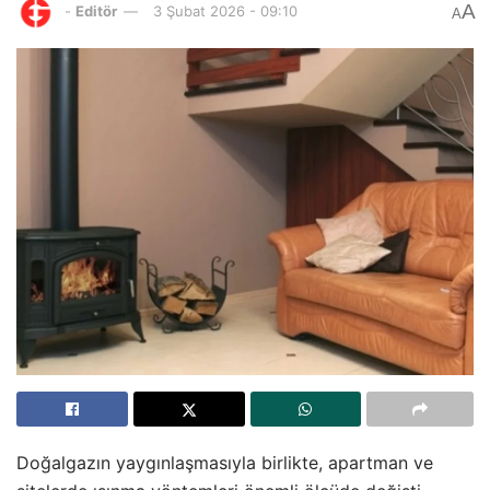
A
-
Editör
3 Şubat 2026 - 09:10
A
Doğalgazın yaygınlaşmasıyla birlikte, apartman ve