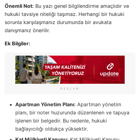
Önemli Not:
Bu yazı genel bilgilendirme amaçlıdır ve
hukuki tavsiye niteliği taşımaz. Herhangi bir hukuki
sorunla karşılaşmanız durumunda bir avukata
danışmanız önerilir.
Ek Bilgiler:
REKLAM
Apartman Yönetim Planı:
Apartman yönetim
planı, bir noter huzurunda düzenlenen ve tapuya
işlenen bir belgedir. Bu nedenle, hukuki
bağlayıcılığı oldukça yüksektir.
Kat Mülkiyeti Kanunu:
Kat Mülkiyeti Kanunu,