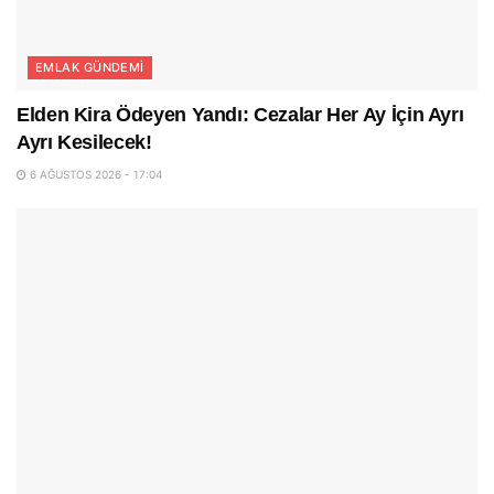
EMLAK GÜNDEMI
Elden Kira Ödeyen Yandı: Cezalar Her Ay İçin Ayrı
Ayrı Kesilecek!
6 AĞUSTOS 2026 - 17:04