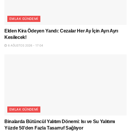
EMLAK GÜNDEMI
Elden Kira Ödeyen Yandı: Cezalar Her Ay İçin Ayrı Ayrı
Kesilecek!
6 AĞUSTOS 2026 - 17:04
EMLAK GÜNDEMI
Binalarda Bütüncül Yalıtım Dönemi: Isı ve Su Yalıtımı
Yüzde 50’den Fazla Tasarruf Sağlıyor