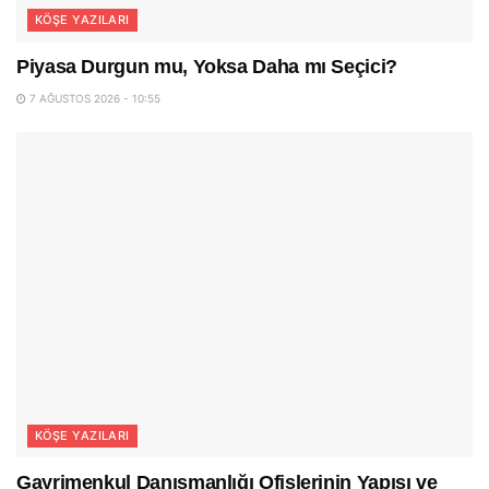
KÖŞE YAZILARI
Piyasa Durgun mu, Yoksa Daha mı Seçici?
7 AĞUSTOS 2026 - 10:55
KÖŞE YAZILARI
Gayrimenkul Danışmanlığı Ofislerinin Yapısı ve