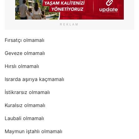
REKLAM
Fırsatçı olmamalı
Geveze olmamalı
Hırslı olmamalı
Israrda aşırıya kaçmamalı
İstikrarsız olmamalı
Kuralsız olmamalı
Laubali olmamalı
Maymun iştahlı olmamalı