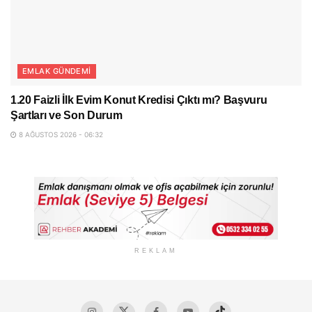
EMLAK GÜNDEMI
1.20 Faizli İlk Evim Konut Kredisi Çıktı mı? Başvuru
Şartları ve Son Durum
8 AĞUSTOS 2026 - 06:32
REKLAM