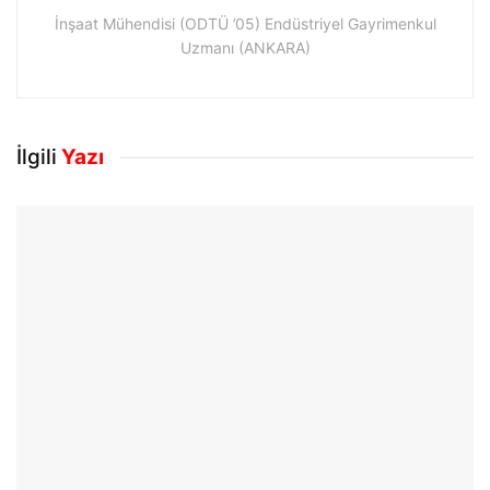
İnşaat Mühendisi (ODTÜ ’05) Endüstriyel Gayrimenkul
Uzmanı (ANKARA)
İlgili
Yazı