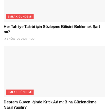
EMLAK GÜNDEMI
Her Tahliye Talebi için Sözleşme Bitişini Beklemek Şart
mı?
8 AĞUSTOS 2026 - 10:01
EMLAK GÜNDEMI
Deprem Güvenliğinde Kritik Adım: Bina Güçlendirme
Nasıl Yapılır?