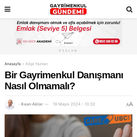
REKLAM
Anasayfa
Köşe Yazıları
Bir Gayrimenkul Danışmanı
Nasıl Olmamalı?
A
-
Kaan Aklar
19 Mayıs 2024 - 10:32
A