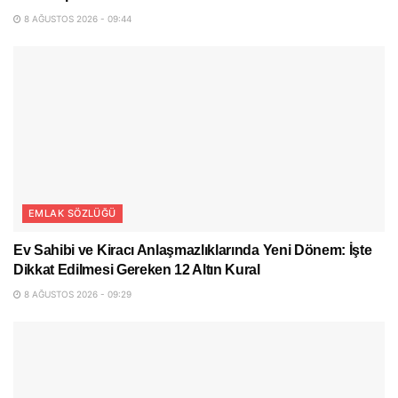
8 AĞUSTOS 2026 - 09:44
EMLAK SÖZLÜĞÜ
Ev Sahibi ve Kiracı Anlaşmazlıklarında Yeni Dönem: İşte
Dikkat Edilmesi Gereken 12 Altın Kural
8 AĞUSTOS 2026 - 09:29