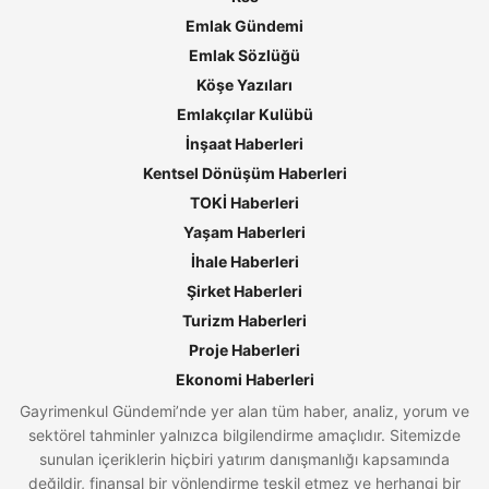
Emlak Gündemi
Emlak Sözlüğü
Köşe Yazıları
Emlakçılar Kulübü
İnşaat Haberleri
Kentsel Dönüşüm Haberleri
TOKİ Haberleri
Yaşam Haberleri
İhale Haberleri
Şirket Haberleri
Turizm Haberleri
Proje Haberleri
Ekonomi Haberleri
Gayrimenkul Gündemi’nde yer alan tüm haber, analiz, yorum ve
sektörel tahminler yalnızca bilgilendirme amaçlıdır. Sitemizde
sunulan içeriklerin hiçbiri yatırım danışmanlığı kapsamında
değildir, finansal bir yönlendirme teşkil etmez ve herhangi bir