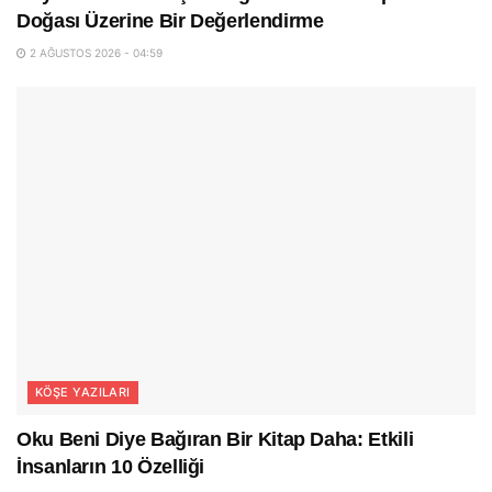
Doğası Üzerine Bir Değerlendirme
2 AĞUSTOS 2026 - 04:59
KÖŞE YAZILARI
Oku Beni Diye Bağıran Bir Kitap Daha: Etkili
İnsanların 10 Özelliği