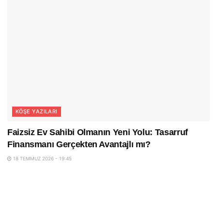
KÖŞE YAZILARI
Faizsiz Ev Sahibi Olmanın Yeni Yolu: Tasarruf
Finansmanı Gerçekten Avantajlı mı?
18 TEMMUZ 2026 - 19:45