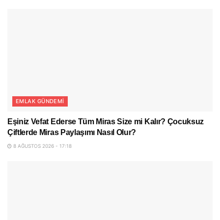
EMLAK GÜNDEMI
Eşiniz Vefat Ederse Tüm Miras Size mi Kalır? Çocuksuz
Çiftlerde Miras Paylaşımı Nasıl Olur?
8 AĞUSTOS 2026 - 17:18