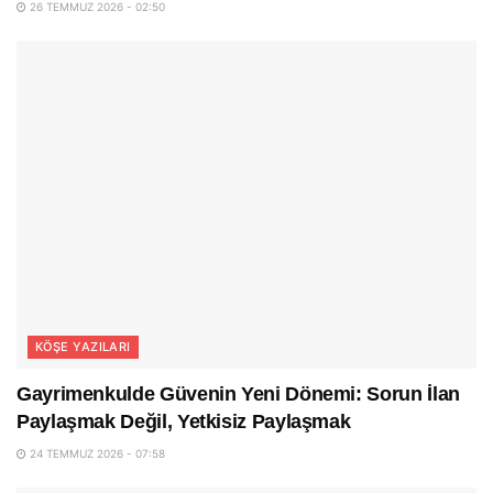
26 TEMMUZ 2026 - 02:50
KÖŞE YAZILARI
Gayrimenkulde Güvenin Yeni Dönemi: Sorun İlan
Paylaşmak Değil, Yetkisiz Paylaşmak
24 TEMMUZ 2026 - 07:58