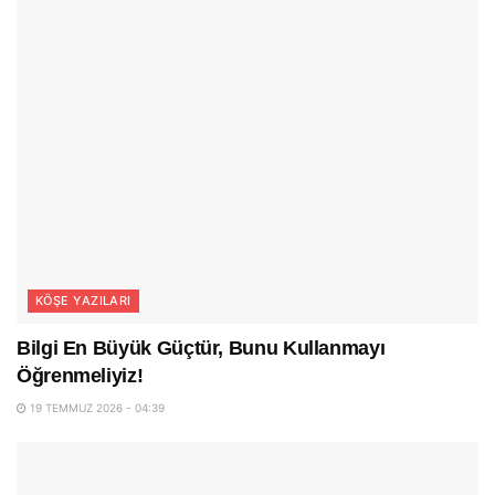
KÖŞE YAZILARI
Bilgi En Büyük Güçtür, Bunu Kullanmayı
Öğrenmeliyiz!
19 TEMMUZ 2026 - 04:39